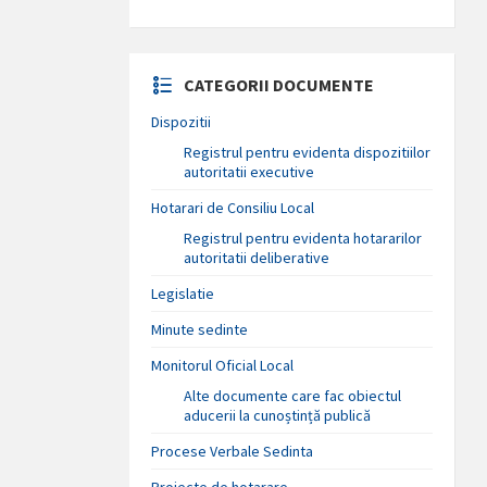
CATEGORII DOCUMENTE
Dispozitii
Registrul pentru evidenta dispozitiilor
autoritatii executive
Hotarari de Consiliu Local
Registrul pentru evidenta hotararilor
autoritatii deliberative
Legislatie
Minute sedinte
Monitorul Oficial Local
Alte documente care fac obiectul
aducerii la cunoștință publică
Procese Verbale Sedinta
Proiecte de hotarare