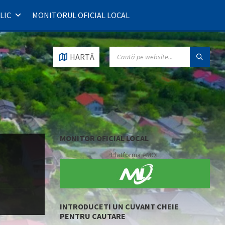
LIC
MONITORUL OFICIAL LOCAL
SEARCH:
HARTĂ
MONITOR OFICIAL LOCAL
Platforma eMOL
INTRODUCETI UN CUVANT CHEIE
PENTRU CAUTARE