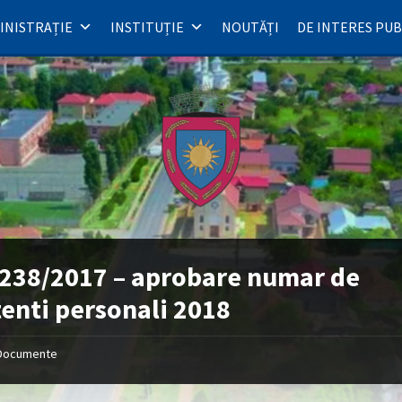
INISTRAȚIE
INSTITUȚIE
NOUTĂȚI
DE INTERES PUB
238/2017 – aprobare numar de
tenti personali 2018
Documente