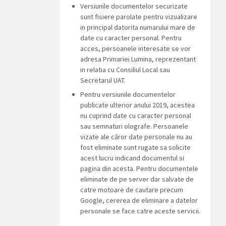
Versiunile documentelor securizate
sunt fisiere parolate pentru vizualizare
in principal datorita numarului mare de
date cu caracter personal. Pentru
acces, persoanele interesate se vor
adresa Primariei Lumina, reprezentant
in relatia cu Consiliul Local sau
Secretarul UAT.
Pentru versiunile documentelor
publicate ulterior anului 2019, acestea
nu cuprind date cu caracter personal
sau semnaturi olografe. Persoanele
vizate ale căror date personale nu au
fost eliminate sunt rugate sa solicite
acest lucru indicand documentul si
pagina din acesta. Pentru documentele
eliminate de pe server dar salvate de
catre motoare de cautare precum
Google, cererea de eliminare a datelor
personale se face catre aceste servicii.