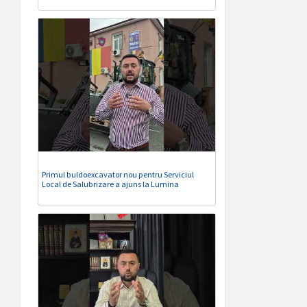
Primul buldoexcavator nou pentru Serviciul
Local de Salubrizare a ajuns la Lumina