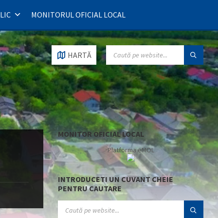
LIC
MONITORUL OFICIAL LOCAL
SEARCH:
HARTĂ
MONITOR OFICIAL LOCAL
Platforma eMOL
INTRODUCETI UN CUVANT CHEIE
PENTRU CAUTARE
SEARCH: