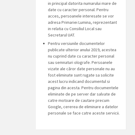
in principal datorita numarului mare de
date cu caracter personal. Pentru
acces, persoanele interesate se vor
adresa Primariei Lumina, reprezentant
in relatia cu Consiliul Local sau
Secretarul UAT.
Pentru versiunile documentelor
publicate ulterior anului 2019, acestea
nu cuprind date cu caracter personal
sau semnaturi olografe. Persoanele
vizate ale căror date personale nu au
fost eliminate sunt rugate sa solicite
acest lucru indicand documentul si
pagina din acesta. Pentru documentele
eliminate de pe server dar salvate de
catre motoare de cautare precum
Google, cererea de eliminare a datelor
personale se face catre aceste servicii.