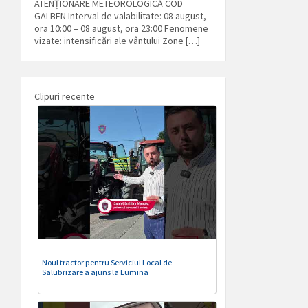
ATENȚIONARE METEOROLOGICĂ COD
GALBEN Interval de valabilitate: 08 august,
ora 10:00 – 08 august, ora 23:00 Fenomene
vizate: intensificări ale vântului Zone […]
Clipuri recente
Noul tractor pentru Serviciul Local de
Salubrizare a ajuns la Lumina