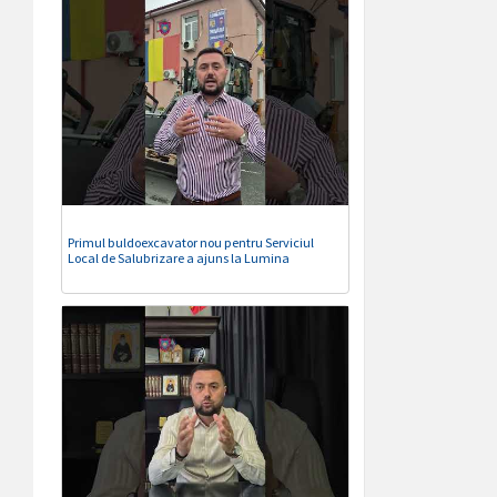
Primul buldoexcavator nou pentru Serviciul
Local de Salubrizare a ajuns la Lumina