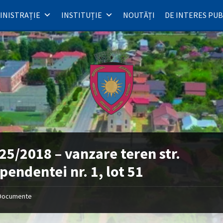
INISTRAȚIE
INSTITUȚIE
NOUTĂȚI
DE INTERES PUB
25/2018 – vanzare teren str.
pendentei nr. 1, lot 51
Documente