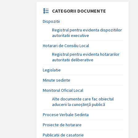
CATEGORII DOCUMENTE
Dispozitii
Registrul pentru evidenta dispozitiilor
autoritatii executive
Hotarari de Consiliu Local
Registrul pentru evidenta hotararilor
autoritatii deliberative
Legislatie
Minute sedinte
Monitorul Oficial Local
Alte documente care fac obiectul
aducerii la cunoștință publică
Procese Verbale Sedinta
Proiecte de hotarare
Publicatii de casatorie