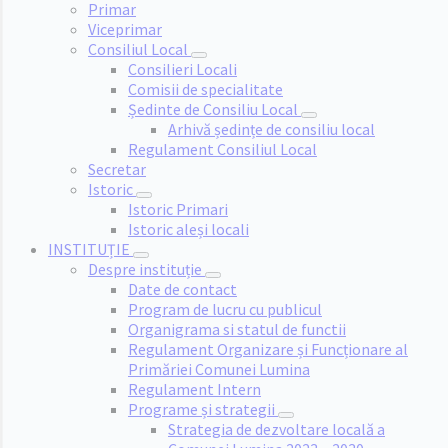
Primar
Viceprimar
Consiliul Local
Consilieri Locali
Comisii de specialitate
Ședinte de Consiliu Local
Arhivă ședințe de consiliu local
Regulament Consiliul Local
Secretar
Istoric
Istoric Primari
Istoric aleși locali
INSTITUȚIE
Despre instituție
Date de contact
Program de lucru cu publicul
Organigrama si statul de functii
Regulament Organizare și Funcționare al
Primăriei Comunei Lumina
Regulament Intern
Programe și strategii
Strategia de dezvoltare locală a