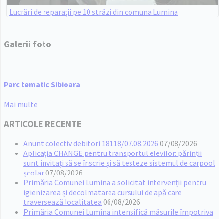
Lucrări de reparații pe 10 străzi din comuna Lumina
Galerii foto
Parc tematic Sibioara
Mai multe
ARTICOLE RECENTE
Anunt colectiv debitori 18118/07.08.2026
07/08/2026
Aplicația CHANGE pentru transportul elevilor: părinții
sunt invitați să se înscrie și să testeze sistemul de carpool
școlar
07/08/2026
Primăria Comunei Lumina a solicitat intervenții pentru
igienizarea și decolmatarea cursului de apă care
traversează localitatea
06/08/2026
Primăria Comunei Lumina intensifică măsurile împotriva