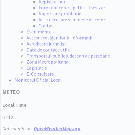
Registratura
Formular cereri, petitii si sesizari
Raportare probleme
Acte necesare si modele de cereri
Contact
Evenimente
Accesul cetățenilor la informații
Acreditare jurnaliști
Date de contact utile
Transportul public judetean de persoane
Zona Metropolitana
Legislatie
E-Consultare
Monitorul Oficial Local
METEO
Local Time
07:12
Date oferite de:
OpenWeatherMap.org