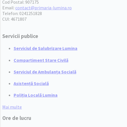
Cod Postal: 907175
Email:
contact@primaria-lumina.ro
Telefon: 0241251828
CUI: 4671807
Servicii publice
Serviciul de Salubrizare Lumina
Compartiment Stare Civilă
Serviciul de Ambulanța Socială
Asistență Socială
Poliția Locală Lumina
Mai multe
Ore de lucru