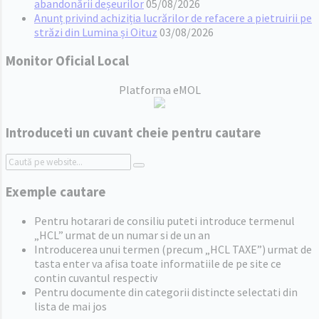
abandonării deșeurilor
05/08/2026
Anunț privind achiziția lucrărilor de refacere a pietruirii pe
străzi din Lumina și Oituz
03/08/2026
Monitor Oficial Local
Platforma eMOL
Introduceti un cuvant cheie pentru cautare
Search:
Exemple cautare
Pentru hotarari de consiliu puteti introduce termenul
„HCL” urmat de un numar si de un an
Introducerea unui termen (precum „HCL TAXE”) urmat de
tasta enter va afisa toate informatiile de pe site ce
contin cuvantul respectiv
Pentru documente din categorii distincte selectati din
lista de mai jos