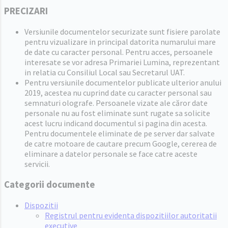
PRECIZARI
Versiunile documentelor securizate sunt fisiere parolate
pentru vizualizare in principal datorita numarului mare
de date cu caracter personal. Pentru acces, persoanele
interesate se vor adresa Primariei Lumina, reprezentant
in relatia cu Consiliul Local sau Secretarul UAT.
Pentru versiunile documentelor publicate ulterior anului
2019, acestea nu cuprind date cu caracter personal sau
semnaturi olografe. Persoanele vizate ale căror date
personale nu au fost eliminate sunt rugate sa solicite
acest lucru indicand documentul si pagina din acesta.
Pentru documentele eliminate de pe server dar salvate
de catre motoare de cautare precum Google, cererea de
eliminare a datelor personale se face catre aceste
servicii.
Categorii documente
Dispozitii
Registrul pentru evidenta dispozitiilor autoritatii
executive