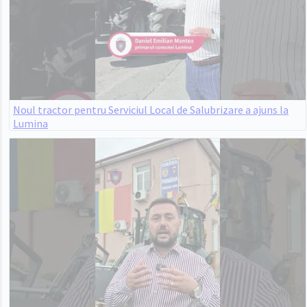
Noul tractor pentru Serviciul Local de Salubrizare a ajuns la
Lumina