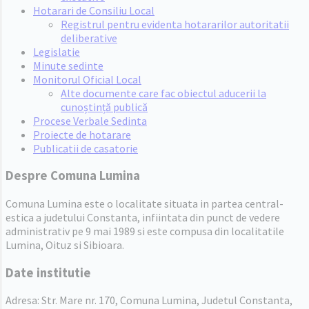
Hotarari de Consiliu Local
Registrul pentru evidenta hotararilor autoritatii
deliberative
Legislatie
Minute sedinte
Monitorul Oficial Local
Alte documente care fac obiectul aducerii la
cunoștință publică
Procese Verbale Sedinta
Proiecte de hotarare
Publicatii de casatorie
Despre Comuna Lumina
Comuna Lumina este o localitate situata in partea central-
estica a judetului Constanta, infiintata din punct de vedere
administrativ pe 9 mai 1989 si este compusa din localitatile
Lumina, Oituz si Sibioara.
Date institutie
Adresa: Str. Mare nr. 170, Comuna Lumina, Judetul Constanta,