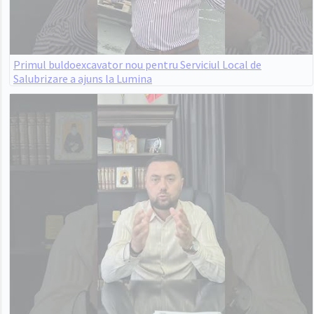
Primul buldoexcavator nou pentru Serviciul Local de
Salubrizare a ajuns la Lumina