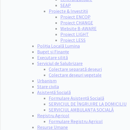
SEAP
Proiecte & Investiții
Proiect ENCOP
Proiect CHANGE
Website B-AWARE
Proiect LIGHT
Proiect LESS
Poliția Locală Lumina
Buget și Finanțe
Executare silită
Serviciul de Salubrizare
Colectare separată deșeuri
Colectare deșeuri vegetale
Urbanism
Stare civila
Asistență Socială
Formulare Asistență Socială
SERVICIUL DE ÎNGRIJIRE LA DOMICILIU
SERVICIUL AMBULANȚA SOCIALĂ
Registru Agricol
Formulare Registru Agricol
Resurse Umane