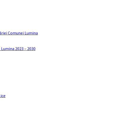
ăriei Comunei Lumina
i Lumina 2023 – 2030
lice