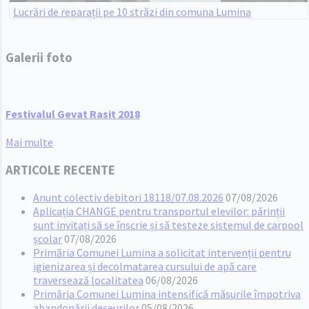
Lucrări de reparații pe 10 străzi din comuna Lumina
Galerii foto
Festivalul Gevat Rasit 2018
Mai multe
ARTICOLE RECENTE
Anunt colectiv debitori 18118/07.08.2026
07/08/2026
Aplicația CHANGE pentru transportul elevilor: părinții
sunt invitați să se înscrie și să testeze sistemul de carpool
școlar
07/08/2026
Primăria Comunei Lumina a solicitat intervenții pentru
igienizarea și decolmatarea cursului de apă care
traversează localitatea
06/08/2026
Primăria Comunei Lumina intensifică măsurile împotriva
abandonării deșeurilor
05/08/2026