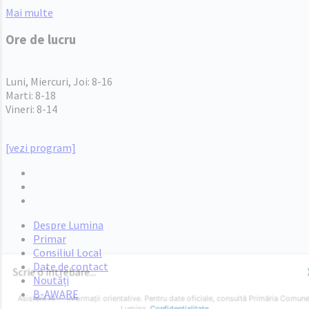
Mai multe
Ore de lucru
PROGRAM INSTITUTIE
Luni, Miercuri, Joi: 8-16
Marti: 8-18
Vineri: 8-14
PROGRAMUL CU PUBLICUL
[vezi program]
Email
Facebook
YouTube
Despre Lumina
Primar
Consiliul Local
Date de contact
Noutăți
B-AWARE