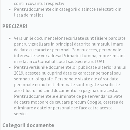
contin cuvantul respectiv
Pentru documente din categorii distincte selectati din
lista de mai jos
PRECIZARI
Versiunile documentelor securizate sunt fisiere parolate
pentru vizualizare in principal datorita numarului mare
de date cu caracter personal. Pentru acces, persoanele
interesate se vor adresa Primariei Lumina, reprezentant
in relatia cu Consiliul Local sau Secretarul UAT.
Pentru versiunile documentelor publicate ulterior anului
2019, acestea nu cuprind date cu caracter personal sau
semnaturi olografe. Persoanele vizate ale căror date
personale nu au fost eliminate sunt rugate sa solicite
acest lucru indicand documentul si pagina din acesta.
Pentru documentele eliminate de pe server dar salvate
de catre motoare de cautare precum Google, cererea de
eliminare a datelor personale se face catre aceste
servicii.
Categorii documente