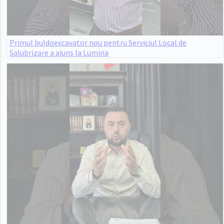
Primul buldoexcavator nou pentru Serviciul Local de
Salubrizare a ajuns la Lumina