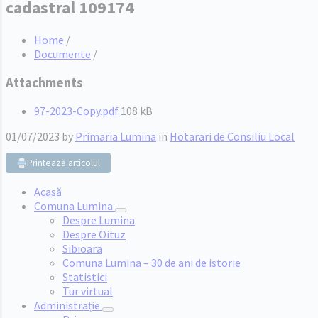
cadastral 109174
Home
/
Documente
/
Attachments
File
97-2023-Copy.pdf
108 kB
size:
01/07/2023
by
Primaria Lumina
in
Hotarari de Consiliu Local
Printează articolul
Acasă
Comuna Lumina
Despre Lumina
Despre Oituz
Sibioara
Comuna Lumina – 30 de ani de istorie
Statistici
Tur virtual
Administrație