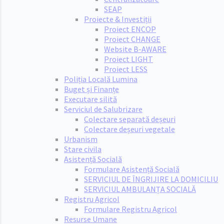
SEAP
Proiecte & Investiții
Proiect ENCOP
Proiect CHANGE
Website B-AWARE
Proiect LIGHT
Proiect LESS
Poliția Locală Lumina
Buget și Finanțe
Executare silită
Serviciul de Salubrizare
Colectare separată deșeuri
Colectare deșeuri vegetale
Urbanism
Stare civila
Asistență Socială
Formulare Asistență Socială
SERVICIUL DE ÎNGRIJIRE LA DOMICILIU
SERVICIUL AMBULANȚA SOCIALĂ
Registru Agricol
Formulare Registru Agricol
Resurse Umane