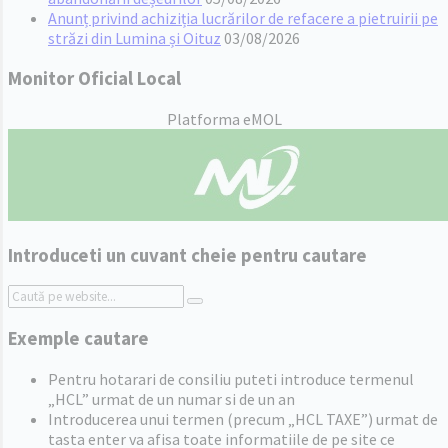
Anunț privind achiziția lucrărilor de refacere a pietruirii pe
străzi din Lumina și Oituz
03/08/2026
Monitor Oficial Local
Platforma eMOL
Introduceti un cuvant cheie pentru cautare
Search:
Exemple cautare
Pentru hotarari de consiliu puteti introduce termenul
„HCL” urmat de un numar si de un an
Introducerea unui termen (precum „HCL TAXE”) urmat de
tasta enter va afisa toate informatiile de pe site ce