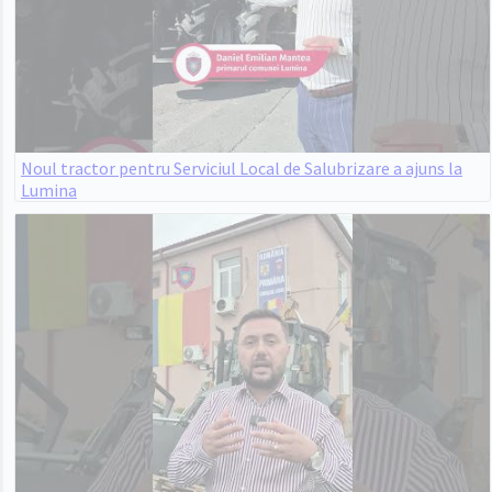
Noul tractor pentru Serviciul Local de Salubrizare a ajuns la
Lumina