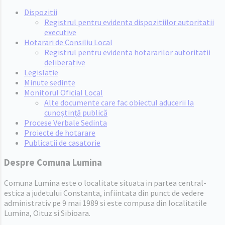
Dispozitii
Registrul pentru evidenta dispozitiilor autoritatii
executive
Hotarari de Consiliu Local
Registrul pentru evidenta hotararilor autoritatii
deliberative
Legislatie
Minute sedinte
Monitorul Oficial Local
Alte documente care fac obiectul aducerii la
cunoștință publică
Procese Verbale Sedinta
Proiecte de hotarare
Publicatii de casatorie
Despre Comuna Lumina
Comuna Lumina este o localitate situata in partea central-
estica a judetului Constanta, infiintata din punct de vedere
administrativ pe 9 mai 1989 si este compusa din localitatile
Lumina, Oituz si Sibioara.