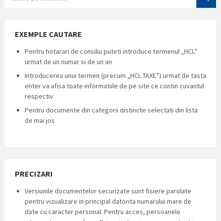
EXEMPLE CAUTARE
Pentru hotarari de consiliu puteti introduce termenul „HCL”
urmat de un numar si de un an
Introducerea unui termen (precum „HCL TAXE”) urmat de tasta
enter va afisa toate informatiile de pe site ce contin cuvantul
respectiv
Pentru documente din categorii distincte selectati din lista
de mai jos
PRECIZARI
Versiunile documentelor securizate sunt fisiere parolate
pentru vizualizare in principal datorita numarului mare de
date cu caracter personal. Pentru acces, persoanele