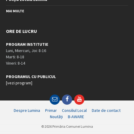
MAI MULTE
ORE DE LUCRU
PROGRAM INSTITUTIE
Luni, Miercuri, Joi: 8-16
Marti: 8-18
Vineri: 8-14
PROGRAMUL CU PUBLICUL
[vezi program]
Email
Facebook
YouTube
Despre Lumina
Primar
Consiliul Local
Date de contact
Noutăți
B-AWARE
© 2026 Primăria Comunei Lumina