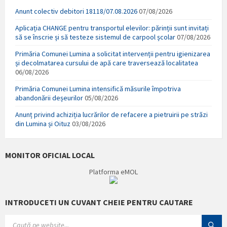
Anunt colectiv debitori 18118/07.08.2026
07/08/2026
Aplicația CHANGE pentru transportul elevilor: părinții sunt invitați
să se înscrie și să testeze sistemul de carpool școlar
07/08/2026
Primăria Comunei Lumina a solicitat intervenții pentru igienizarea
și decolmatarea cursului de apă care traversează localitatea
06/08/2026
Primăria Comunei Lumina intensifică măsurile împotriva
abandonării deșeurilor
05/08/2026
Anunț privind achiziția lucrărilor de refacere a pietruirii pe străzi
din Lumina și Oituz
03/08/2026
MONITOR OFICIAL LOCAL
Platforma eMOL
INTRODUCETI UN CUVANT CHEIE PENTRU CAUTARE
SEARCH: