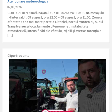
Atentionare meteorologica
07/08/2026
COD : GALBEN Ziua/luna/anul : 07-08-2026 Ora : 10 : 30 Nr. mesajului
: 4 Intervalul : 08 august, ora 12:00 – 08 august, ora 21:00; Zonele
afectate : cea mai mare parte a Olteniei, nordul Munteniei, sudul
Transilvaniei și local la munte ; Fenomene : instabilitate
atmosferică, intensificări ale vântului, vijelii și averse torențiale
[…]
Clipuri recente