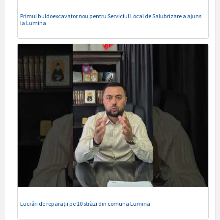
Primul buldoexcavator nou pentru Serviciul Local de Salubrizare a ajuns
la Lumina
Lucrări de reparații pe 10 străzi din comuna Lumina