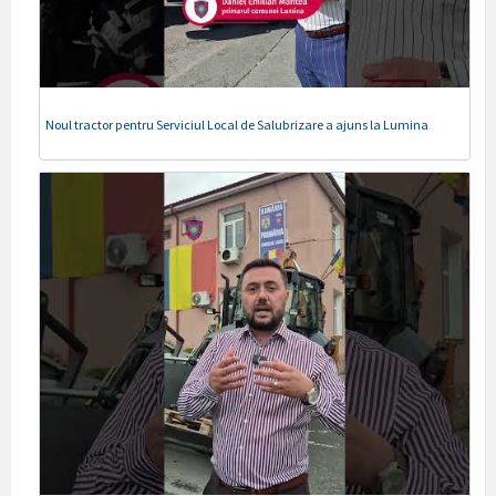
Noul tractor pentru Serviciul Local de Salubrizare a ajuns la Lumina