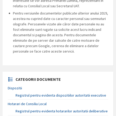
interesate se vor adresa Primariei Lumina, reprezentant in
relatia cu Consiliul Local sau Secretarul UAT.
Pentru versiunile documentelor publicate ulterior anului 2019,
acestea nu cuprind date cu caracter personal sau semnaturi
olografe. Persoanele vizate ale căror date personale nu au
fost eliminate sunt rugate sa solicite acest lucru indicand
documentul si pagina din acesta. Pentru documentele
eliminate de pe server dar salvate de catre motoare de
cautare precum Google, cererea de eliminare a datelor
personale se face catre aceste servicii.
CATEGORII DOCUMENTE
Dispozitii
Registrul pentru evidenta dispozitiilor autoritatii executive
Hotarari de Consiliu Local
Registrul pentru evidenta hotararilor autoritatii deliberative