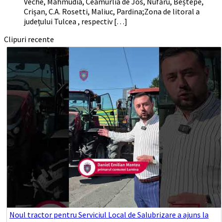
Veche, Mahmudia, Ceamurlia de Jos, Nufăru, Beștepe,
Crișan, C.A. Rosetti, Maliuc, Pardina;Zona de litoral a
județului Tulcea , respectiv […]
Clipuri recente
Noul tractor pentru Serviciul Local de Salubrizare a ajuns la