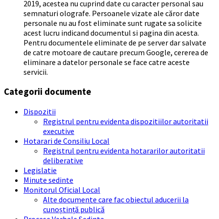
2019, acestea nu cuprind date cu caracter personal sau
semnaturi olografe. Persoanele vizate ale căror date
personale nu au fost eliminate sunt rugate sa solicite
acest lucru indicand documentul si pagina din acesta.
Pentru documentele eliminate de pe server dar salvate
de catre motoare de cautare precum Google, cererea de
eliminare a datelor personale se face catre aceste
servicii.
Categorii documente
Dispozitii
Registrul pentru evidenta dispozitiilor autoritatii
executive
Hotarari de Consiliu Local
Registrul pentru evidenta hotararilor autoritatii
deliberative
Legislatie
Minute sedinte
Monitorul Oficial Local
Alte documente care fac obiectul aducerii la
cunoștință publică
Procese Verbale Sedinta