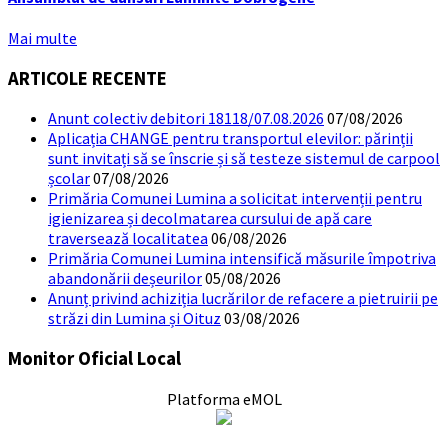
Mai multe
ARTICOLE RECENTE
Anunt colectiv debitori 18118/07.08.2026
07/08/2026
Aplicația CHANGE pentru transportul elevilor: părinții
sunt invitați să se înscrie și să testeze sistemul de carpool
școlar
07/08/2026
Primăria Comunei Lumina a solicitat intervenții pentru
igienizarea și decolmatarea cursului de apă care
traversează localitatea
06/08/2026
Primăria Comunei Lumina intensifică măsurile împotriva
abandonării deșeurilor
05/08/2026
Anunț privind achiziția lucrărilor de refacere a pietruirii pe
străzi din Lumina și Oituz
03/08/2026
Monitor Oficial Local
Platforma eMOL