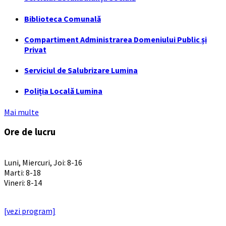
Biblioteca Comunală
Compartiment Administrarea Domeniului Public și
Privat
Serviciul de Salubrizare Lumina
Poliția Locală Lumina
Mai multe
Ore de lucru
PROGRAM INSTITUTIE
Luni, Miercuri, Joi: 8-16
Marti: 8-18
Vineri: 8-14
PROGRAMUL CU PUBLICUL
[vezi program]