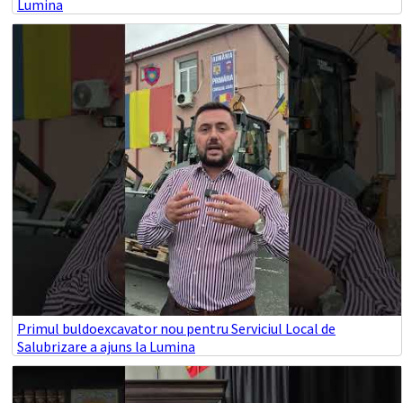
Lumina
Primul buldoexcavator nou pentru Serviciul Local de
Salubrizare a ajuns la Lumina