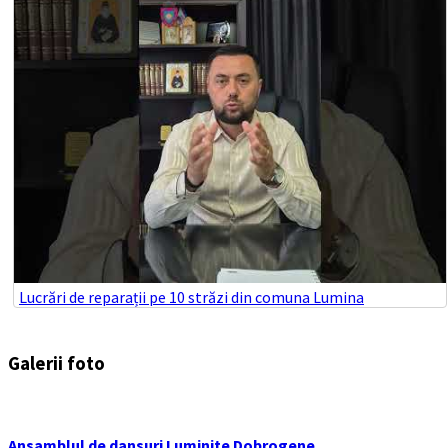
Lucrări de reparații pe 10 străzi din comuna Lumina
Galerii foto
Ansamblul de dansuri Luminite Dobrogene