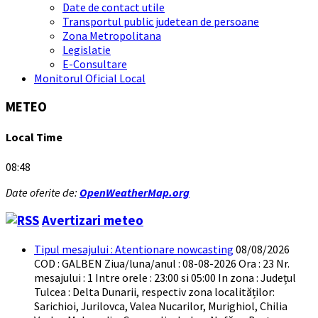
Date de contact utile
Transportul public judetean de persoane
Zona Metropolitana
Legislatie
E-Consultare
Monitorul Oficial Local
METEO
Local Time
08:48
Date oferite de:
OpenWeatherMap.org
Avertizari meteo
Tipul mesajului : Atentionare nowcasting
08/08/2026
COD : GALBEN Ziua/luna/anul : 08-08-2026 Ora : 23 Nr.
mesajului : 1 Intre orele : 23:00 si 05:00 In zona : Județul
Tulcea : Delta Dunarii, respectiv zona localităților:
Sarichioi, Jurilovca, Valea Nucarilor, Murighiol, Chilia