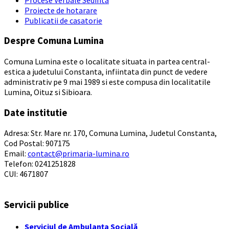
Proiecte de hotarare
Publicatii de casatorie
Despre Comuna Lumina
Comuna Lumina este o localitate situata in partea central-
estica a judetului Constanta, infiintata din punct de vedere
administrativ pe 9 mai 1989 si este compusa din localitatile
Lumina, Oituz si Sibioara.
Date institutie
Adresa: Str. Mare nr. 170, Comuna Lumina, Judetul Constanta,
Cod Postal: 907175
Email:
contact@primaria-lumina.ro
Telefon: 0241251828
CUI: 4671807
Servicii publice
Serviciul de Ambulanța Socială