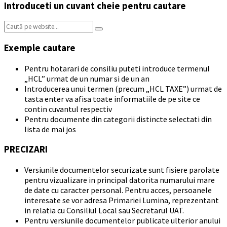
Introduceti un cuvant cheie pentru cautare
Search:
Exemple cautare
Pentru hotarari de consiliu puteti introduce termenul
„HCL” urmat de un numar si de un an
Introducerea unui termen (precum „HCL TAXE”) urmat de
tasta enter va afisa toate informatiile de pe site ce
contin cuvantul respectiv
Pentru documente din categorii distincte selectati din
lista de mai jos
PRECIZARI
Versiunile documentelor securizate sunt fisiere parolate
pentru vizualizare in principal datorita numarului mare
de date cu caracter personal. Pentru acces, persoanele
interesate se vor adresa Primariei Lumina, reprezentant
in relatia cu Consiliul Local sau Secretarul UAT.
Pentru versiunile documentelor publicate ulterior anului