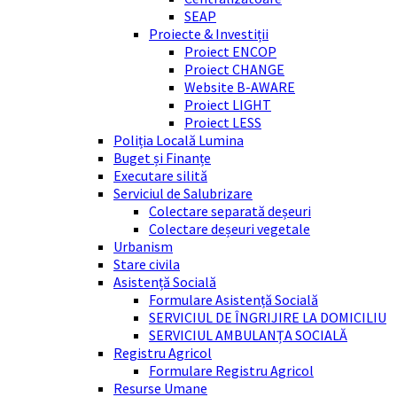
SEAP
Proiecte & Investiții
Proiect ENCOP
Proiect CHANGE
Website B-AWARE
Proiect LIGHT
Proiect LESS
Poliția Locală Lumina
Buget și Finanțe
Executare silită
Serviciul de Salubrizare
Colectare separată deșeuri
Colectare deșeuri vegetale
Urbanism
Stare civila
Asistență Socială
Formulare Asistență Socială
SERVICIUL DE ÎNGRIJIRE LA DOMICILIU
SERVICIUL AMBULANȚA SOCIALĂ
Registru Agricol
Formulare Registru Agricol
Resurse Umane