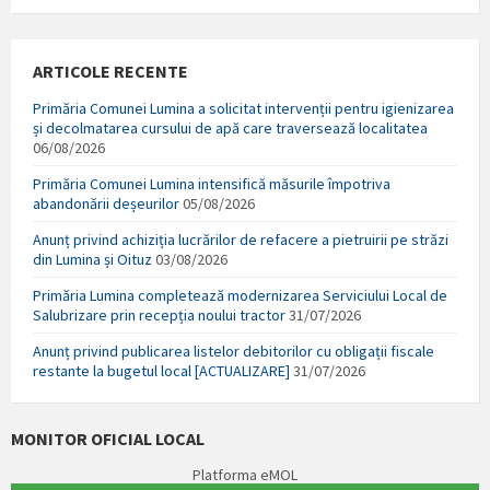
ARTICOLE RECENTE
Primăria Comunei Lumina a solicitat intervenții pentru igienizarea
și decolmatarea cursului de apă care traversează localitatea
06/08/2026
Primăria Comunei Lumina intensifică măsurile împotriva
abandonării deșeurilor
05/08/2026
Anunț privind achiziția lucrărilor de refacere a pietruirii pe străzi
din Lumina și Oituz
03/08/2026
Primăria Lumina completează modernizarea Serviciului Local de
Salubrizare prin recepția noului tractor
31/07/2026
Anunț privind publicarea listelor debitorilor cu obligații fiscale
restante la bugetul local [ACTUALIZARE]
31/07/2026
MONITOR OFICIAL LOCAL
Platforma eMOL