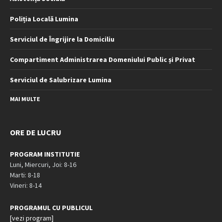
Poliția Locală Lumina
Serviciul de Îngrijire la Domiciliu
Compartiment Administrarea Domeniului Public și Privat
Serviciul de Salubrizare Lumina
MAI MULTE
ORE DE LUCRU
PROGRAM INSTITUTIE
Luni, Miercuri, Joi: 8-16
Marti: 8-18
Vineri: 8-14
PROGRAMUL CU PUBLICUL
[vezi program]