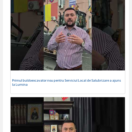
Primul buldoexcavator nou pentru Serviciul Local de Salubrizare a ajuns
la Lumina