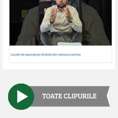
Lucrări de reparații pe 10 străzi din comuna Lumina