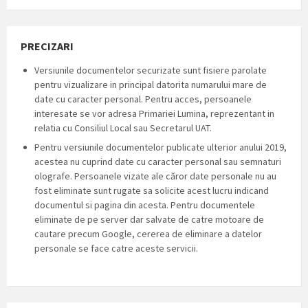
PRECIZARI
Versiunile documentelor securizate sunt fisiere parolate
pentru vizualizare in principal datorita numarului mare de
date cu caracter personal. Pentru acces, persoanele
interesate se vor adresa Primariei Lumina, reprezentant in
relatia cu Consiliul Local sau Secretarul UAT.
Pentru versiunile documentelor publicate ulterior anului 2019,
acestea nu cuprind date cu caracter personal sau semnaturi
olografe. Persoanele vizate ale căror date personale nu au
fost eliminate sunt rugate sa solicite acest lucru indicand
documentul si pagina din acesta. Pentru documentele
eliminate de pe server dar salvate de catre motoare de
cautare precum Google, cererea de eliminare a datelor
personale se face catre aceste servicii.