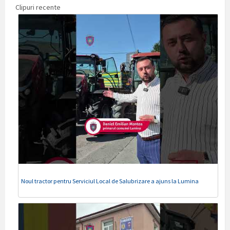
Clipuri recente
Noul tractor pentru Serviciul Local de Salubrizare a ajuns la Lumina