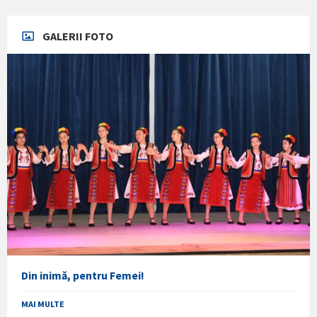
GALERII FOTO
Din inimă, pentru Femei!
MAI MULTE