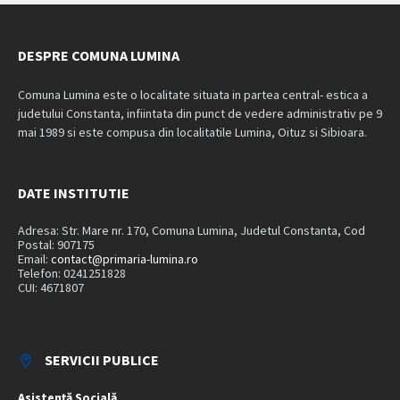
DESPRE COMUNA LUMINA
Comuna Lumina este o localitate situata in partea central- estica a
judetului Constanta, infiintata din punct de vedere administrativ pe 9
mai 1989 si este compusa din localitatile Lumina, Oituz si Sibioara.
DATE INSTITUTIE
Adresa: Str. Mare nr. 170, Comuna Lumina, Judetul Constanta, Cod
Postal: 907175
Email:
contact@primaria-lumina.ro
Telefon: 0241251828
CUI: 4671807
SERVICII PUBLICE
Asistență Socială