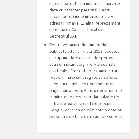
in principal datorita numarului mare de
date cu caracter personal. Pentru
acces, persoanele interesate se vor
adresa Primariei Lumina, reprezentant
in relatia cu Consiliul Local sau
Secretarul UAT.
Pentru versiunile documentelor
publicate ulterior anului 2019, acestea
nu cuprind date cu caracter personal
sau semnaturi olografe. Persoanele
vizate ale căror date personale nu au
fost eliminate sunt rugate sa solicite
acest lucru indicand documentul si
pagina din acesta. Pentru documentele
eliminate de pe server dar salvate de
catre motoare de cautare precum
Google, cererea de eliminare a datelor
personale se face catre aceste servicii.