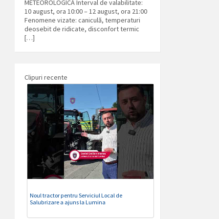
METEOROLOGICĂ Interval de valabilitate:
10 august, ora 10:00 – 12 august, ora 21:00
Fenomene vizate: caniculă, temperaturi
deosebit de ridicate, disconfort termic
[…]
Clipuri recente
Noul tractor pentru Serviciul Local de
Salubrizare a ajuns la Lumina