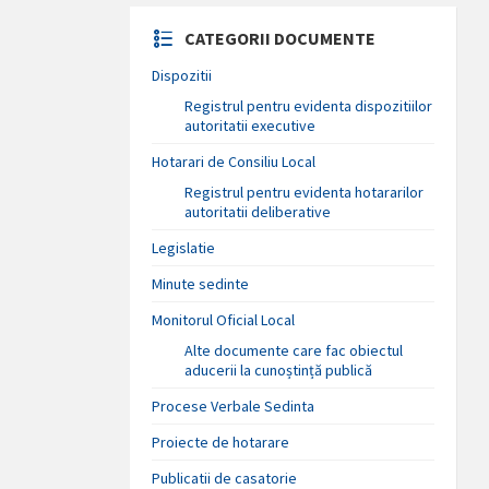
CATEGORII DOCUMENTE
Dispozitii
Registrul pentru evidenta dispozitiilor
autoritatii executive
Hotarari de Consiliu Local
Registrul pentru evidenta hotararilor
autoritatii deliberative
Legislatie
Minute sedinte
Monitorul Oficial Local
Alte documente care fac obiectul
aducerii la cunoștință publică
Procese Verbale Sedinta
Proiecte de hotarare
Publicatii de casatorie