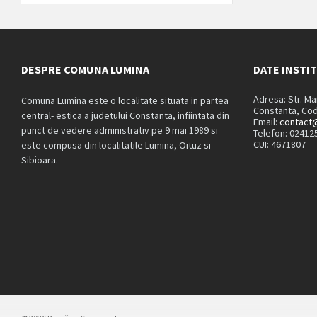
DESPRE COMUNA LUMINA
DATE INSTI
Adresa: Str. M
Comuna Lumina este o localitate situata in partea
Constanta, Cod
central- estica a judetului Constanta, infiintata din
Email:
contact@
punct de vedere administrativ pe 9 mai 1989 si
Telefon: 02412
CUI: 4671807
este compusa din localitatile Lumina, Oituz si
Sibioara.