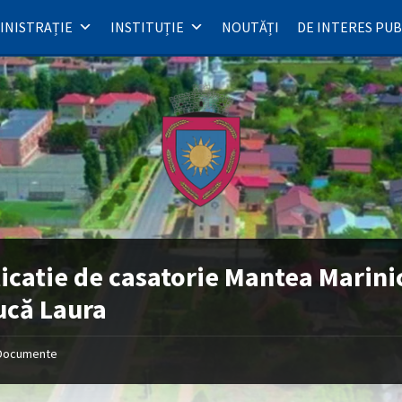
INISTRAȚIE
INSTITUȚIE
NOUTĂȚI
DE INTERES PUB
icatie de casatorie Mantea Marini
ucă Laura
Documente