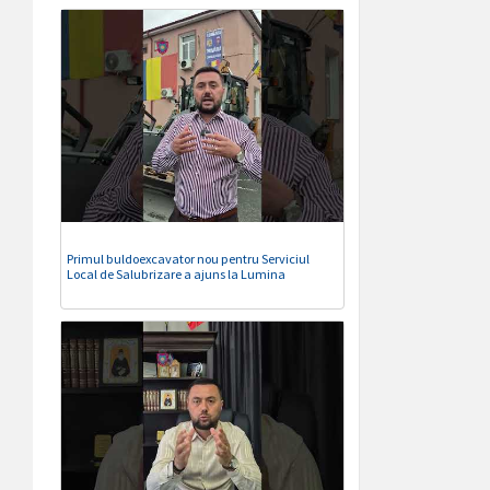
Primul buldoexcavator nou pentru Serviciul
Local de Salubrizare a ajuns la Lumina