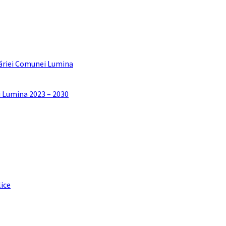
ăriei Comunei Lumina
i Lumina 2023 – 2030
lice