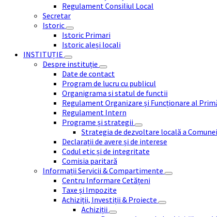
Regulament Consiliul Local
Secretar
Istoric
Istoric Primari
Istoric aleși locali
INSTITUȚIE
Despre instituție
Date de contact
Program de lucru cu publicul
Organigrama si statul de functii
Regulament Organizare și Funcționare al Prim
Regulament Intern
Programe și strategii
Strategia de dezvoltare locală a Comune
Declarații de avere și de interese
Codul etic și de integritate
Comisia paritară
Informații Servicii & Compartimente
Centru Informare Cetățeni
Taxe și Impozite
Achiziții, Investiții & Proiecte
Achiziții