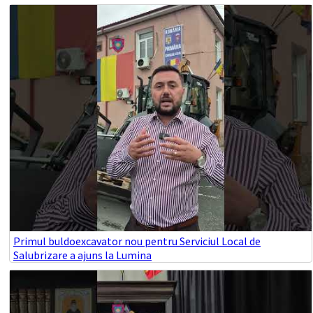
Primul buldoexcavator nou pentru Serviciul Local de
Salubrizare a ajuns la Lumina