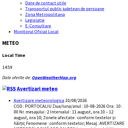
Date de contact utile
Transportul public judetean de persoane
Zona Metropolitana
Legislatie
E-Consultare
Monitorul Oficial Local
METEO
Local Time
14:59
Date oferite de:
OpenWeatherMap.org
Avertizari meteo
Avertizare meteorologica
10/08/2026
COD : PORTOCALIU Ziua/luna/anul : 10-08-2026 Ora : 10 :
00 Nr. mesajului : 2 Intervalul : 11 august, ora 10 – 12
august, ora 10; Zonele afectate : conform textelor și
hărții; Fenomene : conform textelor; Mesaj : AVERTIZARE