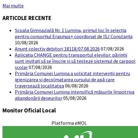
Mai multe
ARTICOLE RECENTE
Școala Gimnazială Nr. 1 Lumina, primul loc în selecția
pentru consorțiul Erasmus+ coordonat de ISJ Constanța
10/08/2026
Anunt colectiv debitori 18118/07.08.2026
07/08/2026
Aplicația CHANGE pentru transportul elevilor: părinții
sunt invitați să se înscrie și să testeze sistemul de carpool
școlar
07/08/2026
Primăria Comunei Lumina a solicitat intervenții pentru
igienizarea și decolmatarea cursului de apă care
traversează localitatea
06/08/2026
Primăria Comunei Lumina intensifică măsurile împotriva
abandonării deșeurilor
05/08/2026
Monitor Oficial Local
Platforma eMOL