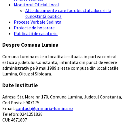
Monitorul Oficial Local
Alte documente care fac obiectul aducerii la
cunoștință publică
Procese Verbale Sedinta
Proiecte de hotarare
Publicatii de casatorie
Despre Comuna Lumina
Comuna Lumina este o localitate situata in partea central-
estica a judetului Constanta, infiintata din punct de vedere
administrativ pe 9 mai 1989 si este compusa din localitatile
Lumina, Oituz si Sibioara.
Date institutie
Adresa: Str. Mare nr. 170, Comuna Lumina, Judetul Constanta,
Cod Postal: 907175
Email:
contact@primaria-lumina.ro
Telefon: 0241251828
CUI: 4671807