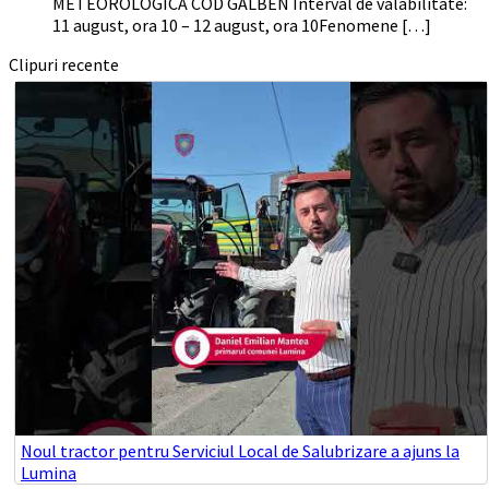
METEOROLOGICĂ COD GALBEN Interval de valabilitate:
11 august, ora 10 – 12 august, ora 10Fenomene […]
Clipuri recente
Noul tractor pentru Serviciul Local de Salubrizare a ajuns la
Lumina