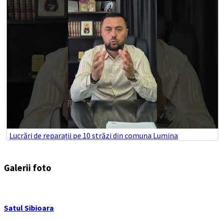
Lucrări de reparații pe 10 străzi din comuna Lumina
Galerii foto
Satul Sibioara