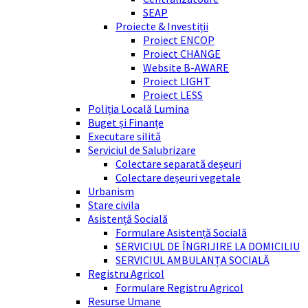
SEAP
Proiecte & Investiții
Proiect ENCOP
Proiect CHANGE
Website B-AWARE
Proiect LIGHT
Proiect LESS
Poliția Locală Lumina
Buget și Finanțe
Executare silită
Serviciul de Salubrizare
Colectare separată deșeuri
Colectare deșeuri vegetale
Urbanism
Stare civila
Asistență Socială
Formulare Asistență Socială
SERVICIUL DE ÎNGRIJIRE LA DOMICILIU
SERVICIUL AMBULANȚA SOCIALĂ
Registru Agricol
Formulare Registru Agricol
Resurse Umane