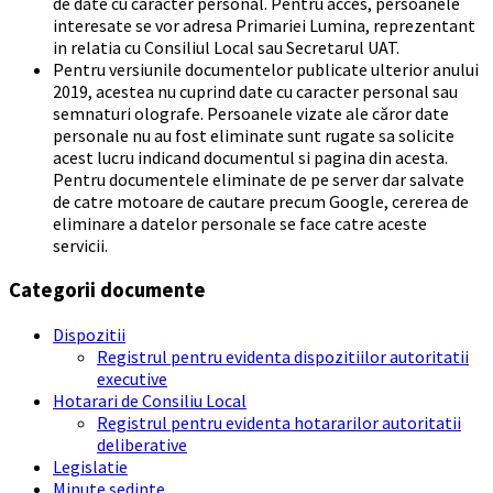
de date cu caracter personal. Pentru acces, persoanele
interesate se vor adresa Primariei Lumina, reprezentant
in relatia cu Consiliul Local sau Secretarul UAT.
Pentru versiunile documentelor publicate ulterior anului
2019, acestea nu cuprind date cu caracter personal sau
semnaturi olografe. Persoanele vizate ale căror date
personale nu au fost eliminate sunt rugate sa solicite
acest lucru indicand documentul si pagina din acesta.
Pentru documentele eliminate de pe server dar salvate
de catre motoare de cautare precum Google, cererea de
eliminare a datelor personale se face catre aceste
servicii.
Categorii documente
Dispozitii
Registrul pentru evidenta dispozitiilor autoritatii
executive
Hotarari de Consiliu Local
Registrul pentru evidenta hotararilor autoritatii
deliberative
Legislatie
Minute sedinte