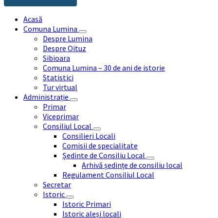
Acasă
Comuna Lumina
Despre Lumina
Despre Oituz
Sibioara
Comuna Lumina – 30 de ani de istorie
Statistici
Tur virtual
Administrație
Primar
Viceprimar
Consiliul Local
Consilieri Locali
Comisii de specialitate
Ședinte de Consiliu Local
Arhivă ședințe de consiliu local
Regulament Consiliul Local
Secretar
Istoric
Istoric Primari
Istoric aleși locali