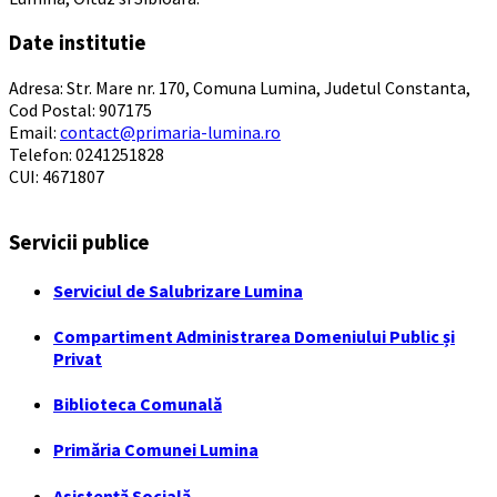
Date institutie
Adresa: Str. Mare nr. 170, Comuna Lumina, Judetul Constanta,
Cod Postal: 907175
Email:
contact@primaria-lumina.ro
Telefon: 0241251828
CUI: 4671807
Servicii publice
Serviciul de Salubrizare Lumina
Compartiment Administrarea Domeniului Public și
Privat
Biblioteca Comunală
Primăria Comunei Lumina
Asistență Socială