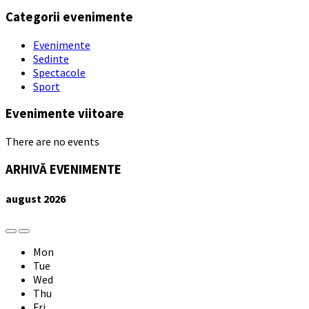
Categorii evenimente
Evenimente
Sedinte
Spectacole
Sport
Evenimente viitoare
There are no events
ARHIVĂ EVENIMENTE
august
2026
Previous
Next
Month
Month
Mon
Tue
Wed
Thu
Fri