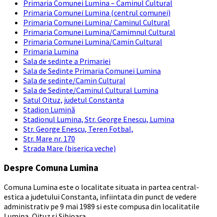
Primaria Comunei Lumina – Caminul Cultural
Primaria Comunei Lumina (centrul comunei)
Primaria Comunei Lumina/ Caminul Cultural
Primaria Comunei Lumina/Camimnul Cultural
Primaria Comunei Lumina/Camin Cultural
Primaria Lumina
Sala de sedinte a Primariei
Sala de Sedinte Primaria Comunei Lumina
Sala de sedinte/Camin Cultural
Sala de Sedinte/Caminul Cultural Lumina
Satul Oituz, judetul Constanta
Stadion Lumină
Stadionul Lumina, Str. George Enescu, Lumina
Str. George Enescu, Teren Fotbal,
Str. Mare nr. 170
Strada Mare (biserica veche)
Despre Comuna Lumina
Comuna Lumina este o localitate situata in partea central-
estica a judetului Constanta, infiintata din punct de vedere
administrativ pe 9 mai 1989 si este compusa din localitatile
Lumina, Oituz si Sibioara.