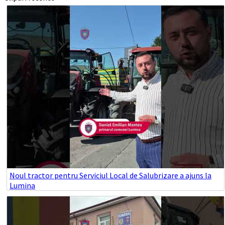
Noul tractor pentru Serviciul Local de Salubrizare a ajuns la
Lumina