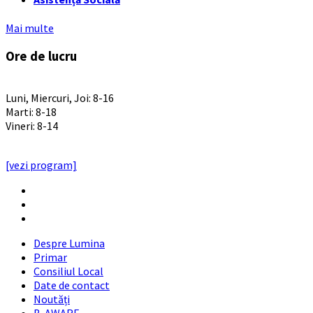
Mai multe
Ore de lucru
PROGRAM INSTITUTIE
Luni, Miercuri, Joi: 8-16
Marti: 8-18
Vineri: 8-14
PROGRAMUL CU PUBLICUL
[vezi program]
Email
Facebook
YouTube
Despre Lumina
Primar
Consiliul Local
Date de contact
Noutăți