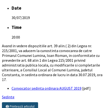
Date
30/07/2019
Time
20:00
Avand in vedere dispozitiile art. 39 alin.( 2) din Legea nr.
215/2001, va aducem la cunostinta convocarea de catre
Primarul Comunei Lumina, Ioan Roman, in conformitate cu
prevederile art. 68 alin 1 din Legea 215/2001 privind
administratia publica locala, cu modificarile si completarile
ulterioare, a Consiliul Local al Comunei Lumina, judetul
Constanta, in sedinta ordinara de lucru in data 30.07.2019, ora
17.
Convocator sedinta ordinara AUGUST 2019
[pdf]
Sedinte
🖨️ Printează articolul