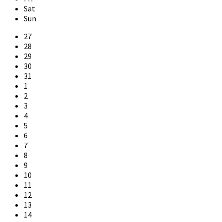
Sat
Sun
Skip
27
calendar
28
days
29
30
31
1
2
3
4
5
6
7
8
9
10
11
12
13
14