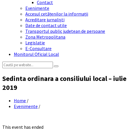
Contact
Evenimente
Accesul cetățenilor la informații
Acreditare jurnaliști
Date de contact utile
Transportul public judetean de persoane
Zona Metropolitana
Legislatie
E-Consultare
Monitorul Oficial Local
Search:
Sedinta ordinara a consiliului local – iulie
2019
Home
/
Evenimente
/
This event has ended