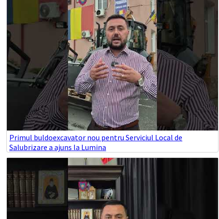
Primul buldoexcavator nou pentru Serviciul Local de
Salubrizare a ajuns la Lumina