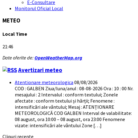
E-Consultare
Monitorul Oficial Local
METEO
Local Time
21:46
Date oferite de:
OpenWeatherMap.org
Avertizari meteo
Atentionare meteorologica
08/08/2026
COD : GALBEN Ziua/luna/anul : 08-08-2026 Ora : 10 : 00 Nr.
mesajului : 2 Intervalul : conform textului; Zonele
afectate : conform textului și hărții; Fenomene :
intensificări ale vântului; Mesaj : ATENȚIONARE
METEOROLOGICĂ COD GALBEN Interval de valabilitate:
08 august, ora 10:00 – 08 august, ora 23:00 Fenomene
vizate: intensificări ale vântului Zone […]
Clipuri recente