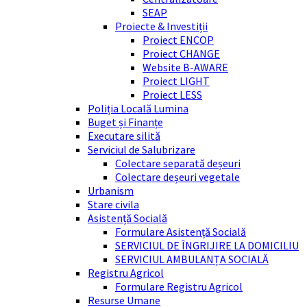
SEAP
Proiecte & Investiții
Proiect ENCOP
Proiect CHANGE
Website B-AWARE
Proiect LIGHT
Proiect LESS
Poliția Locală Lumina
Buget și Finanțe
Executare silită
Serviciul de Salubrizare
Colectare separată deșeuri
Colectare deșeuri vegetale
Urbanism
Stare civila
Asistență Socială
Formulare Asistență Socială
SERVICIUL DE ÎNGRIJIRE LA DOMICILIU
SERVICIUL AMBULANȚA SOCIALĂ
Registru Agricol
Formulare Registru Agricol
Resurse Umane