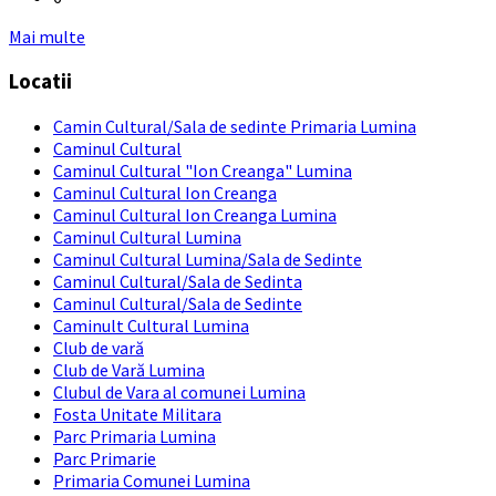
Back
Mai multe
to
Locatii
calendar
days
Camin Cultural/Sala de sedinte Primaria Lumina
Caminul Cultural
Caminul Cultural "Ion Creanga" Lumina
Caminul Cultural Ion Creanga
Caminul Cultural Ion Creanga Lumina
Caminul Cultural Lumina
Caminul Cultural Lumina/Sala de Sedinte
Caminul Cultural/Sala de Sedinta
Caminul Cultural/Sala de Sedinte
Caminult Cultural Lumina
Club de vară
Club de Vară Lumina
Clubul de Vara al comunei Lumina
Fosta Unitate Militara
Parc Primaria Lumina
Parc Primarie
Primaria Comunei Lumina