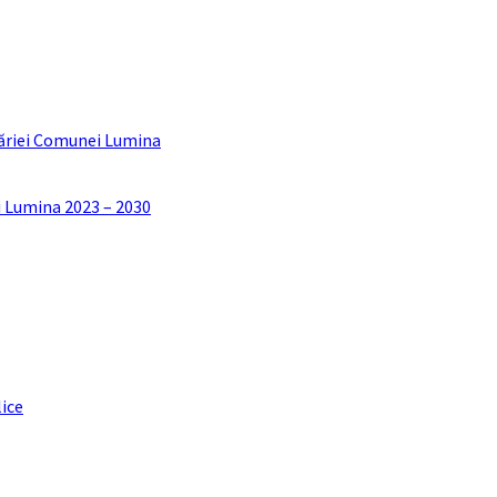
ăriei Comunei Lumina
i Lumina 2023 – 2030
lice