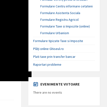
Formulare Centru informare cetateni
Formulare Asistenta Sociala
Formulare Registru Agricol
Formulare Taxe si Impozite (online)
Formulare Urbanism
Formulare tipizate Taxe si Impozite
Plăți online Ghiseul.ro
Plati taxe prin transfer bancar
Raportari probleme
EVENIMENTE VIITOARE
There are no events