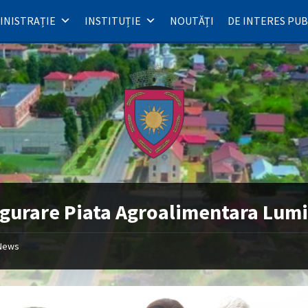
INISTRAȚIE
INSTITUȚIE
NOUTĂȚI
DE INTERES PUB
gurare Piata Agroalimentara Lum
News