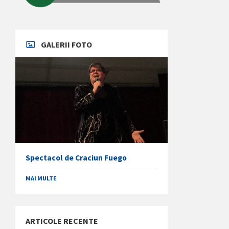
GALERII FOTO
Spectacol de Craciun Fuego
MAI MULTE
ARTICOLE RECENTE