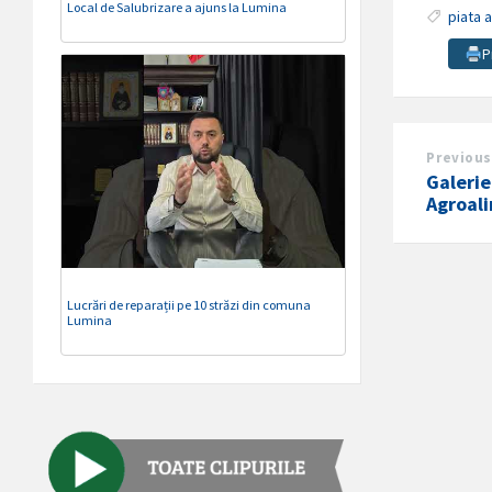
Local de Salubrizare a ajuns la Lumina
piata 
P
Previous
Galerie
Agroal
Lucrări de reparații pe 10 străzi din comuna
Lumina