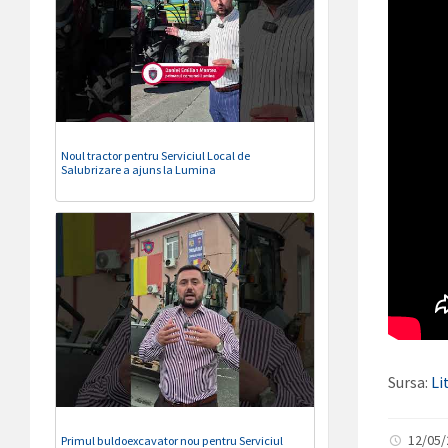
Noul tractor pentru Serviciul Local de
Salubrizare a ajuns la Lumina
Sursa:
Li
12/05
Primul buldoexcavator nou pentru Serviciul