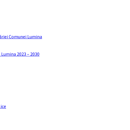
ăriei Comunei Lumina
i Lumina 2023 – 2030
lice