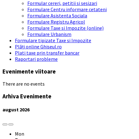
Formular cereri, petitii si sesizari
Formulare Centru informare cetateni
Formulare Asistenta Sociala
Formulare Registru Agricol
Formulare Taxe si Impozite (online)
Formulare Urbanism
Formulare tipizate Taxe si Impozite
Plăți online Ghiseul.ro
Plati taxe prin transfer bancar
Raportari probleme
Evenimente viitoare
There are no events
Arhiva Evenimente
august
2026
Previous
Next
Month
Month
Mon