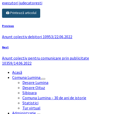
executori judecatoresti
🖨️ Printează articolul
Previous
Anunt colectiv debitori 10953/22.06.2022
Next
Anunt colectiv pentru comunicare prin publicitate
10359/14.06.2022
Acasă
Comuna Lumina
Despre Lumina
Despre Oituz
Sibioara
Comuna Lumina – 30 de ani de istorie
Statistici
Tur virtual
Administrație