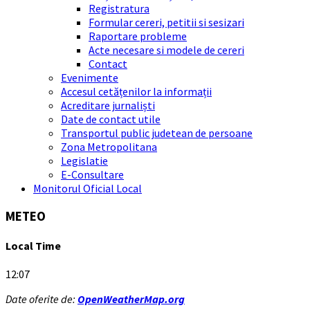
Registratura
Formular cereri, petitii si sesizari
Raportare probleme
Acte necesare si modele de cereri
Contact
Evenimente
Accesul cetățenilor la informații
Acreditare jurnaliști
Date de contact utile
Transportul public judetean de persoane
Zona Metropolitana
Legislatie
E-Consultare
Monitorul Oficial Local
METEO
Local Time
12:07
Date oferite de:
OpenWeatherMap.org