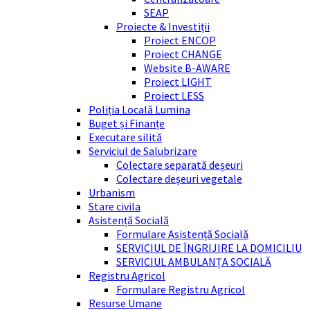
SEAP
Proiecte & Investiții
Proiect ENCOP
Proiect CHANGE
Website B-AWARE
Proiect LIGHT
Proiect LESS
Poliția Locală Lumina
Buget și Finanțe
Executare silită
Serviciul de Salubrizare
Colectare separată deșeuri
Colectare deșeuri vegetale
Urbanism
Stare civila
Asistență Socială
Formulare Asistență Socială
SERVICIUL DE ÎNGRIJIRE LA DOMICILIU
SERVICIUL AMBULANȚA SOCIALĂ
Registru Agricol
Formulare Registru Agricol
Resurse Umane