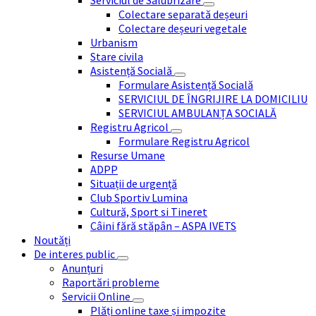
Colectare separată deșeuri
Colectare deșeuri vegetale
Urbanism
Stare civila
Asistență Socială
Formulare Asistență Socială
SERVICIUL DE ÎNGRIJIRE LA DOMICILIU
SERVICIUL AMBULANȚA SOCIALĂ
Registru Agricol
Formulare Registru Agricol
Resurse Umane
ADPP
Situații de urgență
Club Sportiv Lumina
Cultură, Sport si Tineret
Câini fără stăpân – ASPA IVETS
Noutăți
De interes public
Anunțuri
Raportări probleme
Servicii Online
Plăți online taxe și impozite