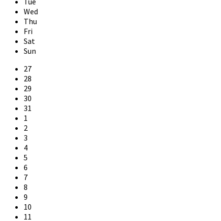
Tue
Wed
Thu
Fri
Sat
Sun
Skip
27
calendar
28
days
29
30
31
1
2
3
4
5
6
7
8
9
10
11