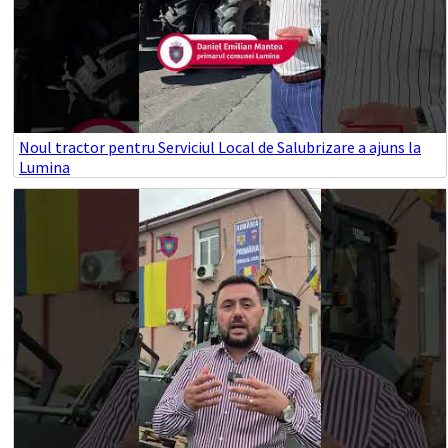
Noul tractor pentru Serviciul Local de Salubrizare a ajuns la
Lumina