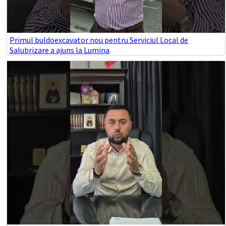
Primul buldoexcavator nou pentru Serviciul Local de
Salubrizare a ajuns la Lumina