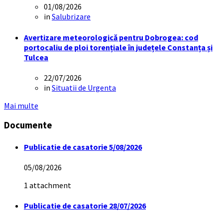
01/08/2026
in
Salubrizare
Avertizare meteorologică pentru Dobrogea: cod
portocaliu de ploi torențiale în județele Constanța și
Tulcea
22/07/2026
in
Situatii de Urgenta
Mai multe
Documente
Publicatie de casatorie 5/08/2026
05/08/2026
1 attachment
Publicatie de casatorie 28/07/2026