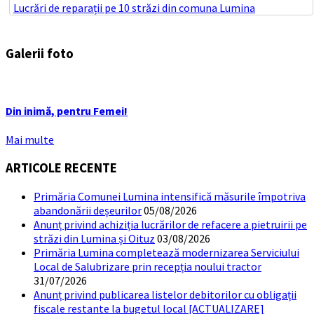
Lucrări de reparații pe 10 străzi din comuna Lumina
Galerii foto
Din inimă, pentru Femei!
Mai multe
ARTICOLE RECENTE
Primăria Comunei Lumina intensifică măsurile împotriva
abandonării deșeurilor
05/08/2026
Anunț privind achiziția lucrărilor de refacere a pietruirii pe
străzi din Lumina și Oituz
03/08/2026
Primăria Lumina completează modernizarea Serviciului
Local de Salubrizare prin recepția noului tractor
31/07/2026
Anunț privind publicarea listelor debitorilor cu obligații
fiscale restante la bugetul local [ACTUALIZARE]