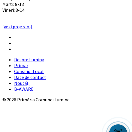
Marti: 8-18
Vineri: 8-14
PROGRAMUL CU PUBLICUL
[vezi program]
Email
Facebook
YouTube
Despre Lumina
Primar
Consiliul Local
Date de contact
Noutăți
B-AWARE
© 2026 Primăria Comunei Lumina