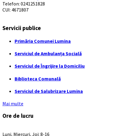
Telefon: 0241251828
CUI: 4671807
Servicii publice
Primăria Comunei Lumina
Serviciul de Ambulanța Socială
Serviciul de Îngrijire la Domiciliu
Biblioteca Comunală
Serviciul de Salubrizare Lumina
Mai multe
Ore de lucru
PROGRAM INSTITUTIE
Luni, Miercuri, Joi: 8-16