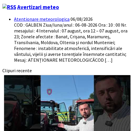
Avertizari meteo
Atentionare meteorologica
06/08/2026
COD : GALBEN Ziua/luna/anul : 06-08-2026 Ora : 10 : 00 Nr.
mesajului : 4 Intervalul : 07 august, ora 12 – 07 august, ora
23; Zonele afectate : Banat, Crișana, Maramureș,
Transilvania, Moldova, Oltenia și nordul Munteniei;
Fenomene : instabilitate atmosferică, intensificări ale
vântului, vijelii și averse torențiale însemnate cantitativ;
Mesaj : ATENȚIONARE METEOROLOGICĂCOD […]
Clipuri recente