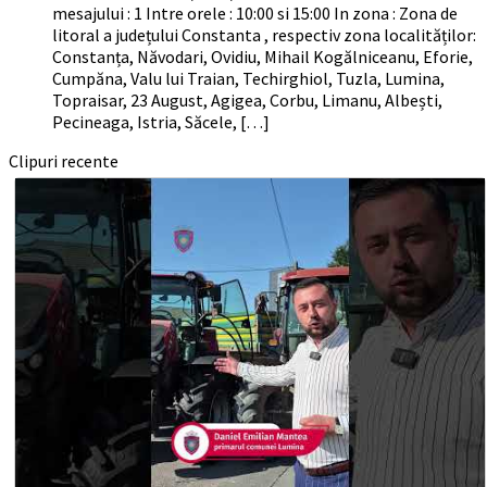
mesajului : 1 Intre orele : 10:00 si 15:00 In zona : Zona de
litoral a județului Constanta , respectiv zona localităților:
Constanța, Năvodari, Ovidiu, Mihail Kogălniceanu, Eforie,
Cumpăna, Valu lui Traian, Techirghiol, Tuzla, Lumina,
Topraisar, 23 August, Agigea, Corbu, Limanu, Albești,
Pecineaga, Istria, Săcele, […]
Clipuri recente