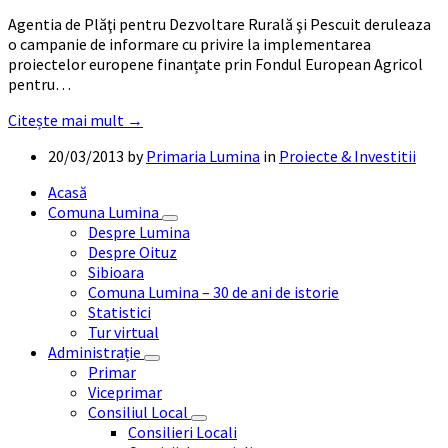
Agentia de Plăţi pentru Dezvoltare Rurală şi Pescuit deruleaza
o campanie de informare cu privire la implementarea
proiectelor europene finanțate prin Fondul European Agricol
pentru…
Citește mai mult →
20/03/2013
by
Primaria Lumina
in
Proiecte & Investitii
Acasă
Comuna Lumina
Despre Lumina
Despre Oituz
Sibioara
Comuna Lumina – 30 de ani de istorie
Statistici
Tur virtual
Administrație
Primar
Viceprimar
Consiliul Local
Consilieri Locali