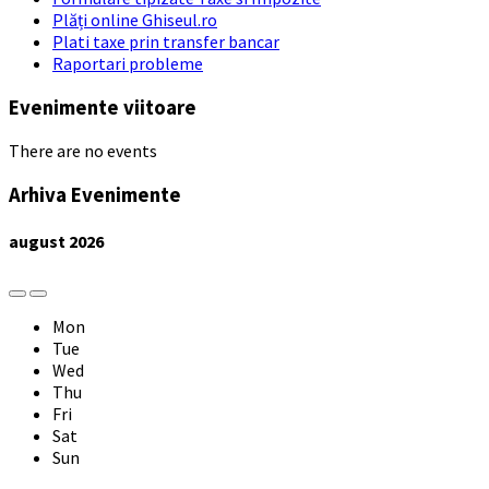
Plăți online Ghiseul.ro
Plati taxe prin transfer bancar
Raportari probleme
Evenimente viitoare
There are no events
Arhiva Evenimente
august
2026
Previous
Next
Month
Month
Mon
Tue
Wed
Thu
Fri
Sat
Sun