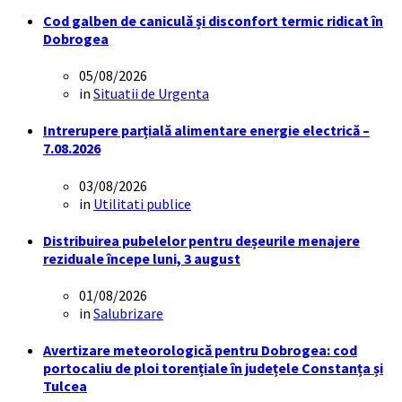
Cod galben de caniculă și disconfort termic ridicat în
Dobrogea
05/08/2026
in
Situatii de Urgenta
Intrerupere parțială alimentare energie electrică –
7.08.2026
03/08/2026
in
Utilitati publice
Distribuirea pubelelor pentru deșeurile menajere
reziduale începe luni, 3 august
01/08/2026
in
Salubrizare
Avertizare meteorologică pentru Dobrogea: cod
portocaliu de ploi torențiale în județele Constanța și
Tulcea