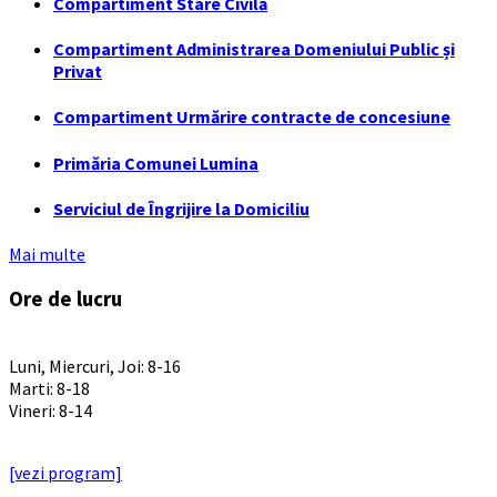
Compartiment Stare Civilă
Compartiment Administrarea Domeniului Public și
Privat
Compartiment Urmărire contracte de concesiune
Primăria Comunei Lumina
Serviciul de Îngrijire la Domiciliu
Mai multe
Ore de lucru
PROGRAM INSTITUTIE
Luni, Miercuri, Joi: 8-16
Marti: 8-18
Vineri: 8-14
PROGRAMUL CU PUBLICUL
[vezi program]