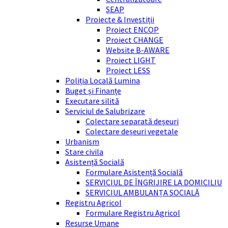
SEAP
Proiecte & Investiții
Proiect ENCOP
Proiect CHANGE
Website B-AWARE
Proiect LIGHT
Proiect LESS
Poliția Locală Lumina
Buget și Finanțe
Executare silită
Serviciul de Salubrizare
Colectare separată deșeuri
Colectare deșeuri vegetale
Urbanism
Stare civila
Asistență Socială
Formulare Asistență Socială
SERVICIUL DE ÎNGRIJIRE LA DOMICILIU
SERVICIUL AMBULANȚA SOCIALĂ
Registru Agricol
Formulare Registru Agricol
Resurse Umane