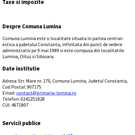
Taxe si impozite
calendar
days
Despre Comuna Lumina
Comuna Lumina este o localitate situata in partea central-
estica a judetului Constanta, infiintata din punct de vedere
administrativ pe 9 mai 1989 si este compusa din localitatile
Lumina, Oituz si Sibioara.
Date institutie
Adresa: Str. Mare nr. 170, Comuna Lumina, Judetul Constanta,
Cod Postal: 907175
Email:
contact@primaria-lumina.ro
Telefon: 0241251828
CUI: 4671807
Servicii publice