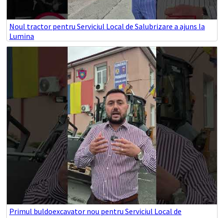
Noul tractor pentru Serviciul Local de Salubrizare a ajuns la
Lumina
Primul buldoexcavator nou pentru Serviciul Local de