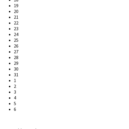
19
20
21
22
23
24
25
26
27
28
29
30
31
1
2
3
4
5
6
Back
to