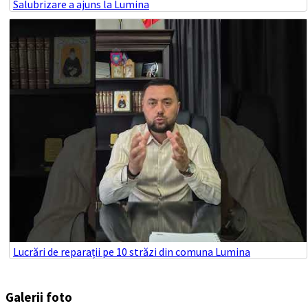
Salubrizare a ajuns la Lumina
Lucrări de reparații pe 10 străzi din comuna Lumina
Galerii foto