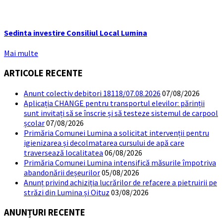
Sedinta investire Consiliul Local Lumina
Mai multe
ARTICOLE RECENTE
Anunt colectiv debitori 18118/07.08.2026
07/08/2026
Aplicația CHANGE pentru transportul elevilor: părinții
sunt invitați să se înscrie și să testeze sistemul de carpool
școlar
07/08/2026
Primăria Comunei Lumina a solicitat intervenții pentru
igienizarea și decolmatarea cursului de apă care
traversează localitatea
06/08/2026
Primăria Comunei Lumina intensifică măsurile împotriva
abandonării deșeurilor
05/08/2026
Anunț privind achiziția lucrărilor de refacere a pietruirii pe
străzi din Lumina și Oituz
03/08/2026
ANUNȚURI RECENTE