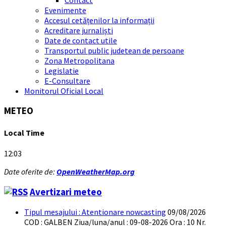
Evenimente
Accesul cetățenilor la informații
Acreditare jurnaliști
Date de contact utile
Transportul public judetean de persoane
Zona Metropolitana
Legislatie
E-Consultare
Monitorul Oficial Local
METEO
Local Time
12:03
Date oferite de:
OpenWeatherMap.org
Avertizari meteo
Tipul mesajului : Atentionare nowcasting
09/08/2026
COD : GALBEN Ziua/luna/anul : 09-08-2026 Ora : 10 Nr.