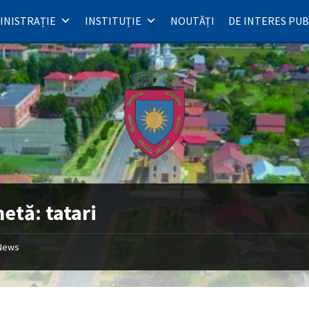
INISTRAȚIE
INSTITUȚIE
NOUTĂȚI
DE INTERES PUB
hetă:
tatari
News