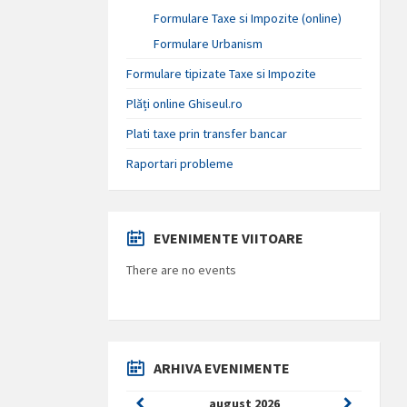
Formulare Taxe si Impozite (online)
Formulare Urbanism
Formulare tipizate Taxe si Impozite
Plăți online Ghiseul.ro
Plati taxe prin transfer bancar
Raportari probleme
EVENIMENTE VIITOARE
There are no events
ARHIVA EVENIMENTE
Previous
Next
august
2026