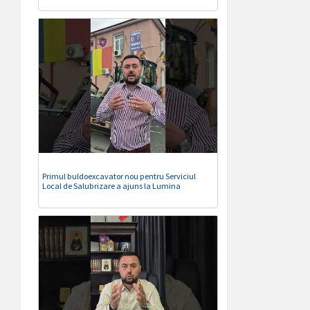
Primul buldoexcavator nou pentru Serviciul
Local de Salubrizare a ajuns la Lumina