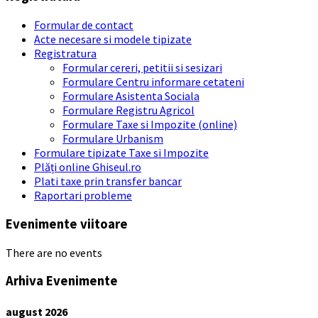
Formular de contact
Acte necesare si modele tipizate
Registratura
Formular cereri, petitii si sesizari
Formulare Centru informare cetateni
Formulare Asistenta Sociala
Formulare Registru Agricol
Formulare Taxe si Impozite (online)
Formulare Urbanism
Formulare tipizate Taxe si Impozite
Plăți online Ghiseul.ro
Plati taxe prin transfer bancar
Raportari probleme
Evenimente viitoare
There are no events
Arhiva Evenimente
august
2026