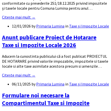
conformitate cu prevederile 251/18.12.2025 privind impozitele
și taxele locale pentru Comuna Lumina pentru anul…
Citește mai mult →
12/01/2026
by
Primaria Lumina
in
Taxe și Impozite Locale
Anunt publicare Proiect de Hotarare
Taxe si Impozite Locale 2026
Aducem la cunostinta publicului că a fost publicat PROIECTUL
DE HOTARARE privind valorile impozabile, impozitele si taxele
locale si alte taxe asimilate acestora precum si amenzile…
Citește mai mult →
06/11/2025
by
Primaria Lumina
in
Taxe și Impozite Locale
Formulare noi necesare la
Compartimentul Taxe si Impozite