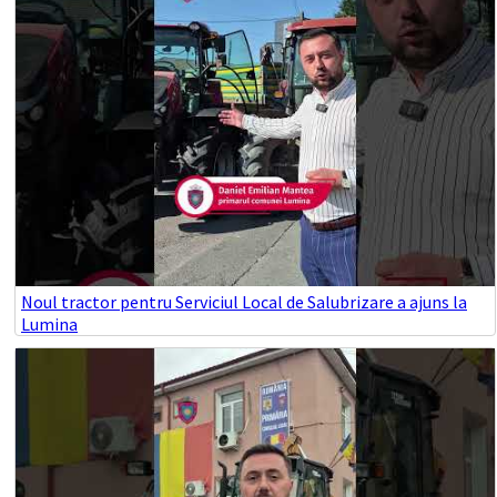
Noul tractor pentru Serviciul Local de Salubrizare a ajuns la
Lumina