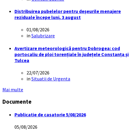
Distribuirea pubelelor pentru deșeurile menajere
reziduale începe luni, 3 august
01/08/2026
in
Salubrizare
Avertizare meteorologică pentru Dobrogea: cod
portocaliu de ploi torențiale în județele Constanța și
Tulcea
22/07/2026
in
Situatii de Urgenta
Mai multe
Documente
Publicatie de casatorie 5/08/2026
05/08/2026