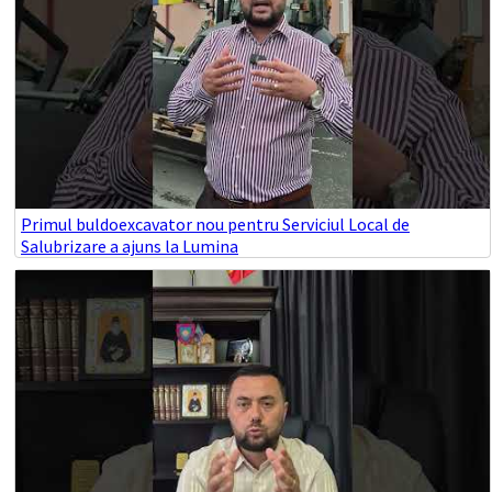
Primul buldoexcavator nou pentru Serviciul Local de
Salubrizare a ajuns la Lumina