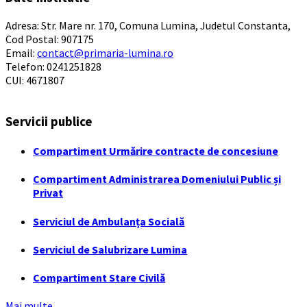
Adresa: Str. Mare nr. 170, Comuna Lumina, Judetul Constanta,
Cod Postal: 907175
Email:
contact@primaria-lumina.ro
Telefon: 0241251828
CUI: 4671807
Servicii publice
Compartiment Urmărire contracte de concesiune
Compartiment Administrarea Domeniului Public și
Privat
Serviciul de Ambulanța Socială
Serviciul de Salubrizare Lumina
Compartiment Stare Civilă
Mai multe