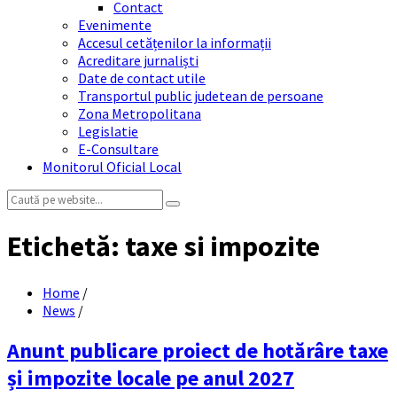
Contact
Evenimente
Accesul cetățenilor la informații
Acreditare jurnaliști
Date de contact utile
Transportul public judetean de persoane
Zona Metropolitana
Legislatie
E-Consultare
Monitorul Oficial Local
Search:
Etichetă:
taxe si impozite
Home
/
News
/
Anunt publicare proiect de hotărâre taxe
și impozite locale pe anul 2027