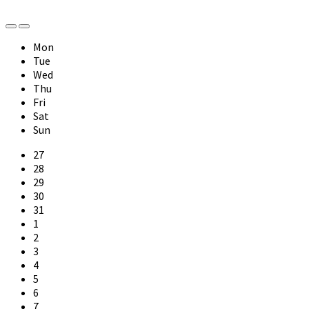
Previous
Next
Month
Month
Mon
Tue
Wed
Thu
Fri
Sat
Sun
Skip
27
calendar
28
days
29
30
31
1
2
3
4
5
6
7