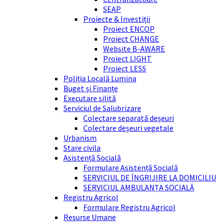
SEAP
Proiecte & Investiții
Proiect ENCOP
Proiect CHANGE
Website B-AWARE
Proiect LIGHT
Proiect LESS
Poliția Locală Lumina
Buget și Finanțe
Executare silită
Serviciul de Salubrizare
Colectare separată deșeuri
Colectare deșeuri vegetale
Urbanism
Stare civila
Asistență Socială
Formulare Asistență Socială
SERVICIUL DE ÎNGRIJIRE LA DOMICILIU
SERVICIUL AMBULANȚA SOCIALĂ
Registru Agricol
Formulare Registru Agricol
Resurse Umane