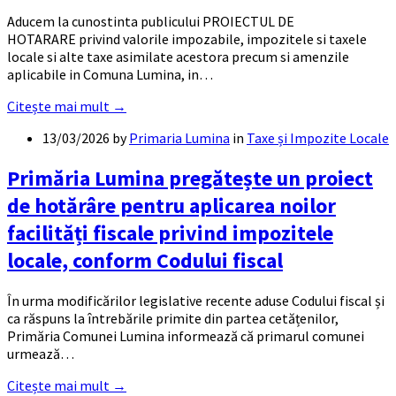
Aducem la cunostinta publicului PROIECTUL DE
HOTARARE privind valorile impozabile, impozitele si taxele
locale si alte taxe asimilate acestora precum si amenzile
aplicabile in Comuna Lumina, in…
Citește mai mult →
13/03/2026
by
Primaria Lumina
in
Taxe și Impozite Locale
Primăria Lumina pregătește un proiect
de hotărâre pentru aplicarea noilor
facilități fiscale privind impozitele
locale, conform Codului fiscal
În urma modificărilor legislative recente aduse Codului fiscal și
ca răspuns la întrebările primite din partea cetățenilor,
Primăria Comunei Lumina informează că primarul comunei
urmează…
Citește mai mult →