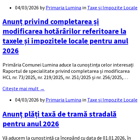
04/03/2026
by
Primaria Lumina
in
Taxe și Impozite Locale
Anunț privind completarea și
modificarea hotărârilor referitoare la
taxele și impozitele locale pentru anul
2026
Primăria Comunei Lumina aduce la cunoștința celor interesați
Raportul de specialitate privind completarea și modificarea
HCL nr. 73/2025, nr. 219/2025, nr. 251/2025 și nr. 256/2025,…
Citește mai mult →
04/03/2026
by
Primaria Lumina
in
Taxe și Impozite Locale
Anunț plăți taxă de tramă stradală
pentru anul 2026
Vă aducem la cunoștință ca începând cu data de 01.01.2026, în