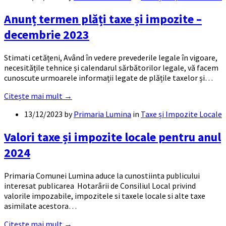
Anunț termen plăți taxe și impozite –
decembrie 2023
Stimati cetățeni, Având în vedere prevederile legale în vigoare,
necesitățile tehnice și calendarul sărbătorilor legale, vă facem
cunoscute urmoarele informații legate de plățile taxelor și…
Citește mai mult →
13/12/2023
by
Primaria Lumina
in
Taxe și Impozite Locale
Valori taxe și impozite locale pentru anul
2024
Primaria Comunei Lumina aduce la cunostiinta publicului
interesat publicarea Hotarârii de Consiliul Local privind
valorile impozabile, impozitele si taxele locale si alte taxe
asimilate acestora…
Citește mai mult →