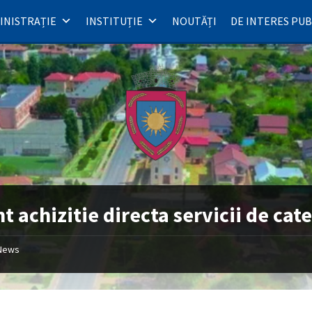
INISTRAȚIE
INSTITUȚIE
NOUTĂȚI
DE INTERES PUB
t achizitie directa servicii de cat
News