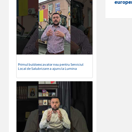
europen
Primul buldoexcavator nou pentru Serviciul
Local de Salubrizare a ajuns la Lumina