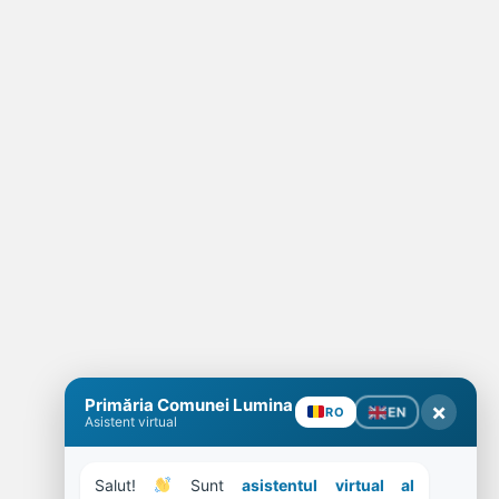
Primăria Comunei Lumina
×
EN
RO
Asistent virtual
Salut! 
 Sunt 
asistentul virtual al 