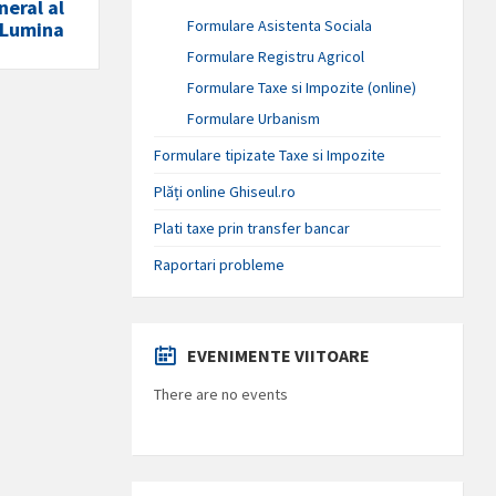
neral al
Formulare Asistenta Sociala
 Lumina
Formulare Registru Agricol
Formulare Taxe si Impozite (online)
Formulare Urbanism
Formulare tipizate Taxe si Impozite
Plăți online Ghiseul.ro
Plati taxe prin transfer bancar
Raportari probleme
EVENIMENTE VIITOARE
There are no events