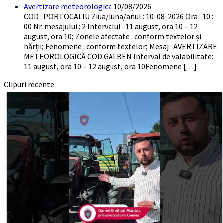
Avertizare meteorologica
10/08/2026
COD : PORTOCALIU Ziua/luna/anul : 10-08-2026 Ora : 10 :
00 Nr. mesajului : 2 Intervalul : 11 august, ora 10 – 12
august, ora 10; Zonele afectate : conform textelor și
hărții; Fenomene : conform textelor; Mesaj : AVERTIZARE
METEOROLOGICĂ COD GALBEN Interval de valabilitate:
11 august, ora 10 – 12 august, ora 10Fenomene […]
Clipuri recente