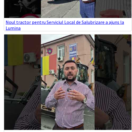
Noul tractor pentru Serviciul Local de Salubrizare a ajuns la
Lumina