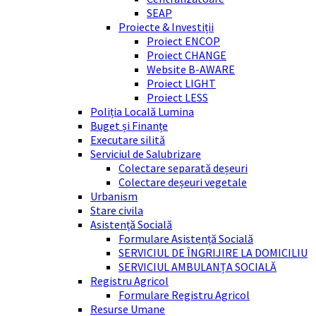
SEAP
Proiecte & Investiții
Proiect ENCOP
Proiect CHANGE
Website B-AWARE
Proiect LIGHT
Proiect LESS
Poliția Locală Lumina
Buget și Finanțe
Executare silită
Serviciul de Salubrizare
Colectare separată deșeuri
Colectare deșeuri vegetale
Urbanism
Stare civila
Asistență Socială
Formulare Asistență Socială
SERVICIUL DE ÎNGRIJIRE LA DOMICILIU
SERVICIUL AMBULANȚA SOCIALĂ
Registru Agricol
Formulare Registru Agricol
Resurse Umane