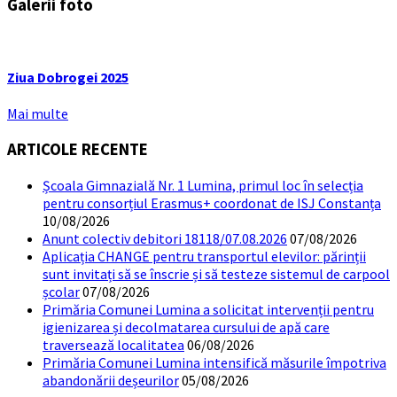
Galerii foto
Ziua Dobrogei 2025
Mai multe
ARTICOLE RECENTE
Școala Gimnazială Nr. 1 Lumina, primul loc în selecția
pentru consorțiul Erasmus+ coordonat de ISJ Constanța
10/08/2026
Anunt colectiv debitori 18118/07.08.2026
07/08/2026
Aplicația CHANGE pentru transportul elevilor: părinții
sunt invitați să se înscrie și să testeze sistemul de carpool
școlar
07/08/2026
Primăria Comunei Lumina a solicitat intervenții pentru
igienizarea și decolmatarea cursului de apă care
traversează localitatea
06/08/2026
Primăria Comunei Lumina intensifică măsurile împotriva
abandonării deșeurilor
05/08/2026