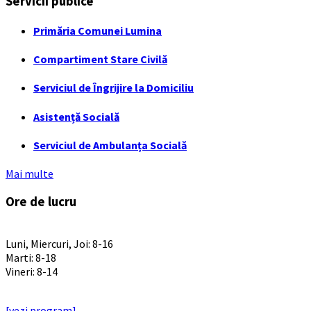
Servicii publice
Primăria Comunei Lumina
Compartiment Stare Civilă
Serviciul de Îngrijire la Domiciliu
Asistență Socială
Serviciul de Ambulanța Socială
Mai multe
Ore de lucru
PROGRAM INSTITUTIE
Luni, Miercuri, Joi: 8-16
Marti: 8-18
Vineri: 8-14
PROGRAMUL CU PUBLICUL
[vezi program]