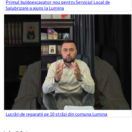
Primul buldoexcavator nou pentru Serviciul Local de
Salubrizare a ajuns la Lumina
Lucrări de reparații pe 10 străzi din comuna Lumina