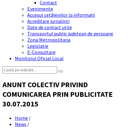
Contact
Evenimente
Accesul cetățenilor la informații
Acreditare jurnaliști
Date de contact utile
Transportul public judetean de persoane
Zona Metropolitana
Legislatie
E-Consultare
Monitorul Oficial Local
Search:
ANUNT COLECTIV PRIVIND
COMUNICAREA PRIN PUBLICITATE
30.07.2015
Home
/
News
/