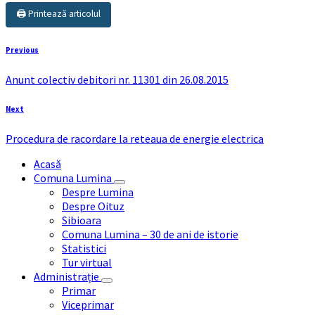
🖨️ Printează articolul
Previous
Anunt colectiv debitori nr. 11301 din 26.08.2015
Next
Procedura de racordare la reteaua de energie electrica
Acasă
Comuna Lumina
Despre Lumina
Despre Oituz
Sibioara
Comuna Lumina – 30 de ani de istorie
Statistici
Tur virtual
Administrație
Primar
Viceprimar