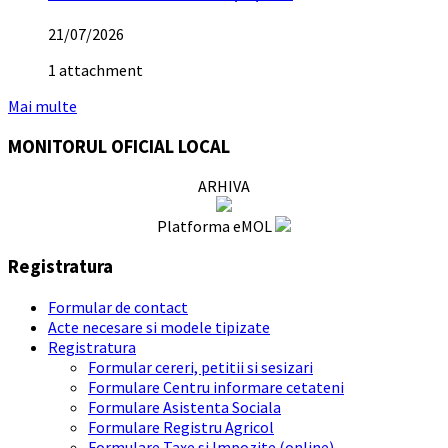
21/07/2026
1 attachment
Mai multe
MONITORUL OFICIAL LOCAL
ARHIVA
Platforma eMOL
Registratura
Formular de contact
Acte necesare si modele tipizate
Registratura
Formular cereri, petitii si sesizari
Formulare Centru informare cetateni
Formulare Asistenta Sociala
Formulare Registru Agricol
Formulare Taxe si Impozite (online)