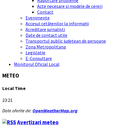
Raportare probleme
Acte necesare si modele de cereri
Contact
Evenimente
Accesul cetățenilor la informații
Acreditare jurnaliști
Date de contact utile
Transportul public judetean de persoane
Zona Metropolitana
Legislatie
E-Consultare
Monitorul Oficial Local
METEO
Local Time
23:21
Date oferite de:
OpenWeatherMap.org
Avertizari meteo