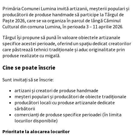
Primăria Comunei Lumina invită artizanii, meșterii populari și
producătorii de produse handmade să participe la Târgul de
Paște 2026, care se va organiza în parcul de lângă Căminul
Cultural din comuna Lumina, în perioada 3 – 11 aprilie 2026.
Târgul își propune să pună în valoare obiectele artizanale
specifice acestei perioade, oferind un spațiu dedicat creatorilor
care păstrează tehnici tradiționale și aduc originalitate prin
produse realizate cu migală.
Cine se poate înscrie
Sunt invitați să se înscrie:
artizani și creatori de produse handmade
meșteri populari și producători de obiecte tradiționale
producători locali cu produse artizanale dedicate
sărbătorii
comercianți de produse specifice perioadei (în limita
locurilor disponibile)
Prioritate la alocarea locurilor