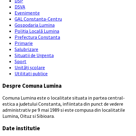
DSP
DSVA
Evenimente
GAL Constanta-Centru
Gospodaria Lumina
Poliția Locală Lumina
Prefectura Constanta
Primarie
Salubrizare
Situatii de Urgenta
Sport
Unități școlare
Utilitati publice
Despre Comuna Lumina
Comuna Lumina este o localitate situata in partea central-
estica a judetului Constanta, infiintata din punct de vedere
administrativ pe 9 mai 1989 si este compusa din localitatile
Lumina, Oituz si Sibioara.
Date institutie