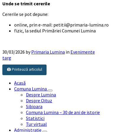
Unde se trimit cererile
Cererile se pot depune:
online, prin e-mail: petitii@primaria-lumina.ro
fizic, la sediul Primăriei Comunei Lumina
30/03/2026
by
Primaria Lumina
in
Evenimente
targ
🖨️ Printează articolul
Acasă
Comuna Lumina
Despre Lumina
Despre Oituz
Sibioara
Comuna Lumina – 30 de ani de istorie
Statistici
Tur virtual
Administrație