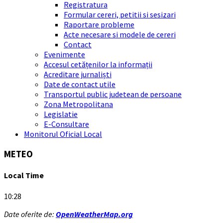
Registratura
Formular cereri, petitii si sesizari
Raportare probleme
Acte necesare si modele de cereri
Contact
Evenimente
Accesul cetățenilor la informații
Acreditare jurnaliști
Date de contact utile
Transportul public judetean de persoane
Zona Metropolitana
Legislatie
E-Consultare
Monitorul Oficial Local
METEO
Local Time
10:28
Date oferite de:
OpenWeatherMap.org