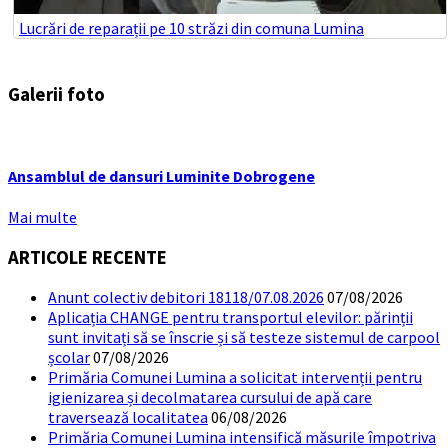
Lucrări de reparații pe 10 străzi din comuna Lumina
Galerii foto
Ansamblul de dansuri Luminite Dobrogene
Mai multe
ARTICOLE RECENTE
Anunt colectiv debitori 18118/07.08.2026
07/08/2026
Aplicația CHANGE pentru transportul elevilor: părinții
sunt invitați să se înscrie și să testeze sistemul de carpool
școlar
07/08/2026
Primăria Comunei Lumina a solicitat intervenții pentru
igienizarea și decolmatarea cursului de apă care
traversează localitatea
06/08/2026
Primăria Comunei Lumina intensifică măsurile împotriva