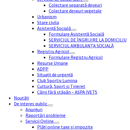
Colectare separată deșeuri
Colectare deșeuri vegetale
Urbanism
Stare civila
Asistență Socială
Formulare Asistență Socială
SERVICIUL DE ÎNGRIJIRE LA DOMICILIU
SERVICIUL AMBULANȚA SOCIALĂ
Registru Agricol
Formulare Registru Agricol
Resurse Umane
ADPP
Situații de urgență
Club Sportiv Lumina
Cultură, Sport si Tineret
Câini fără stăpân – ASPA IVETS
Noutăți
De interes public
Anunțuri
Raportări probleme
Servicii Online
Plăți online taxe și impozite