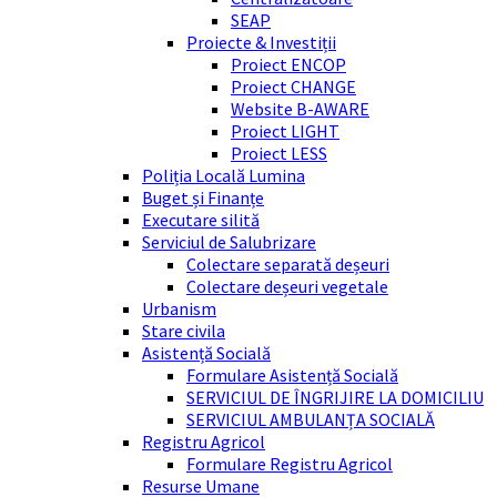
SEAP
Proiecte & Investiții
Proiect ENCOP
Proiect CHANGE
Website B-AWARE
Proiect LIGHT
Proiect LESS
Poliția Locală Lumina
Buget și Finanțe
Executare silită
Serviciul de Salubrizare
Colectare separată deșeuri
Colectare deșeuri vegetale
Urbanism
Stare civila
Asistență Socială
Formulare Asistență Socială
SERVICIUL DE ÎNGRIJIRE LA DOMICILIU
SERVICIUL AMBULANȚA SOCIALĂ
Registru Agricol
Formulare Registru Agricol
Resurse Umane