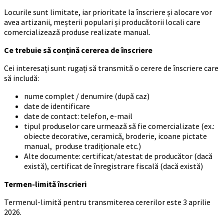
Locurile sunt limitate, iar prioritate la înscriere și alocare vor
avea artizanii, meșterii populari și producătorii locali care
comercializează produse realizate manual.
Ce trebuie să conțină cererea de înscriere
Cei interesați sunt rugați să transmită o cerere de înscriere care
să includă:
nume complet / denumire (după caz)
date de identificare
date de contact: telefon, e-mail
tipul produselor care urmează să fie comercializate (ex.:
obiecte decorative, ceramică, broderie, icoane pictate
manual, produse tradiționale etc.)
Alte documente: certificat/atestat de producător (dacă
există), certificat de înregistrare fiscală (dacă există)
Termen-limită înscrieri
Termenul-limită pentru transmiterea cererilor este 3 aprilie
2026.