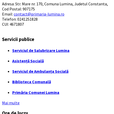
Adresa: Str. Mare nr. 170, Comuna Lumina, Judetul Constanta,
Cod Postal: 907175
Email:
contact@primaria-lumina.ro
Telefon: 0241251828
CUI: 4671807
Servicii publice
Serviciul de Salubrizare Lumina
Asistență Socială
Serviciul de Ambulanța Socială
Biblioteca Comunală
Primăria Comunei Lumina
Mai multe
Ore de lucru