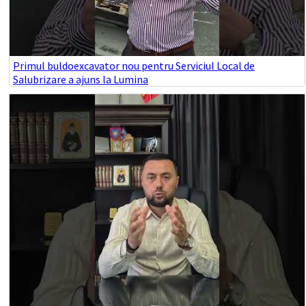
Primul buldoexcavator nou pentru Serviciul Local de
Salubrizare a ajuns la Lumina