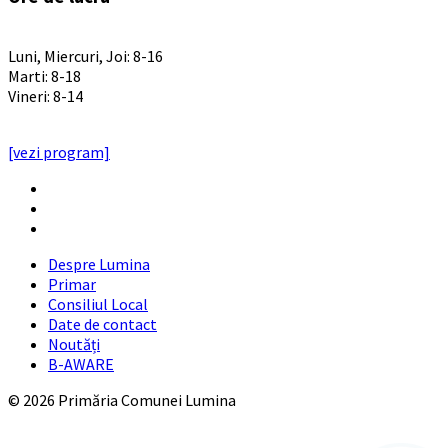
PROGRAM INSTITUTIE
Luni, Miercuri, Joi: 8-16
Marti: 8-18
Vineri: 8-14
PROGRAMUL CU PUBLICUL
[vezi program]
Email
Facebook
YouTube
Despre Lumina
Primar
Consiliul Local
Date de contact
Noutăți
B-AWARE
© 2026 Primăria Comunei Lumina