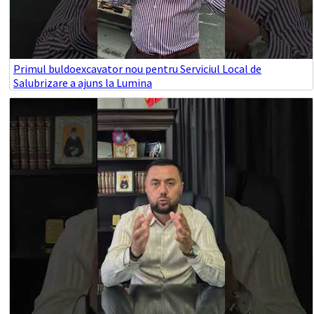
Primul buldoexcavator nou pentru Serviciul Local de
Salubrizare a ajuns la Lumina