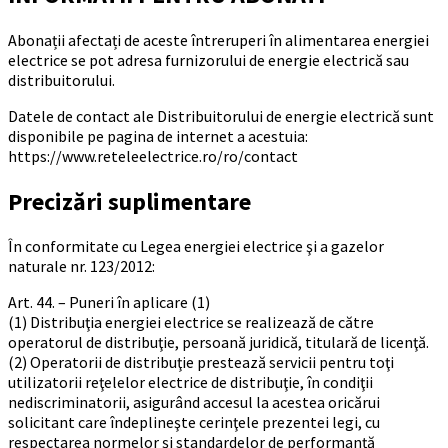
Abonații afectați de aceste întreruperi în alimentarea energiei
electrice se pot adresa furnizorului de energie electrică sau
distribuitorului.
Datele de contact ale Distribuitorului de energie electrică sunt
disponibile pe pagina de internet a acestuia:
https://www.reteleelectrice.ro/ro/contact
Precizări suplimentare
În conformitate cu Legea energiei electrice şi a gazelor
naturale nr. 123/2012:
Art. 44. – Puneri în aplicare (1)
(1) Distribuţia energiei electrice se realizează de către
operatorul de distribuţie, persoană juridică, titulară de licenţă.
(2) Operatorii de distribuţie prestează servicii pentru toţi
utilizatorii reţelelor electrice de distribuţie, în condiţii
nediscriminatorii, asigurând accesul la acestea oricărui
solicitant care îndeplineşte cerinţele prezentei legi, cu
respectarea normelor şi standardelor de performanţă