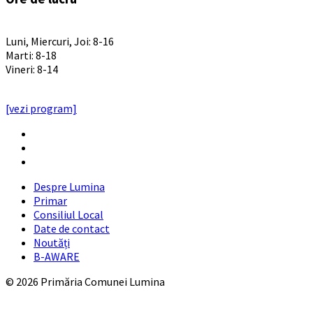
PROGRAM INSTITUTIE
Luni, Miercuri, Joi: 8-16
Marti: 8-18
Vineri: 8-14
PROGRAMUL CU PUBLICUL
[vezi program]
Email
Facebook
YouTube
Despre Lumina
Primar
Consiliul Local
Date de contact
Noutăți
B-AWARE
© 2026 Primăria Comunei Lumina