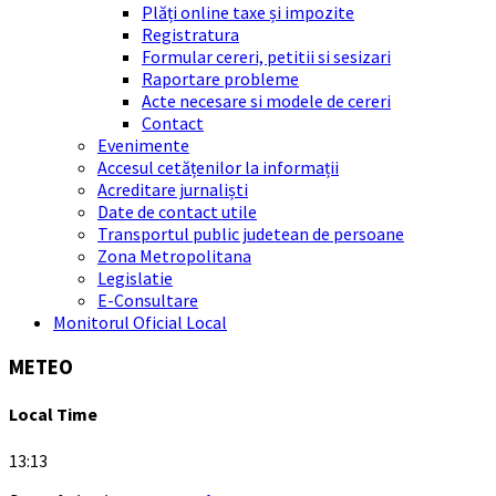
Plăți online taxe și impozite
Registratura
Formular cereri, petitii si sesizari
Raportare probleme
Acte necesare si modele de cereri
Contact
Evenimente
Accesul cetățenilor la informații
Acreditare jurnaliști
Date de contact utile
Transportul public judetean de persoane
Zona Metropolitana
Legislatie
E-Consultare
Monitorul Oficial Local
METEO
Local Time
13:13