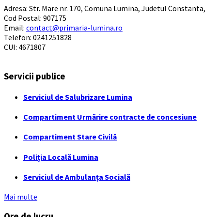
Adresa: Str. Mare nr. 170, Comuna Lumina, Judetul Constanta,
Cod Postal: 907175
Email:
contact@primaria-lumina.ro
Telefon: 0241251828
CUI: 4671807
Servicii publice
Serviciul de Salubrizare Lumina
Compartiment Urmărire contracte de concesiune
Compartiment Stare Civilă
Poliția Locală Lumina
Serviciul de Ambulanța Socială
Mai multe
Ore de lucru