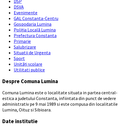
DSP
DSVA
Evenimente
GAL Constanta-Centru
Gospodaria Lumina
Poliția Locală Lumina
Prefectura Constanta
Primarie
Salubrizare
Situatii de Urgenta
Sport
Unități școlare
Utilitati publice
Despre Comuna Lumina
Comuna Lumina este o localitate situata in partea central-
estica a judetului Constanta, infiintata din punct de vedere
administrativ pe 9 mai 1989 si este compusa din localitatile
Lumina, Oituz si Sibioara.
Date institutie