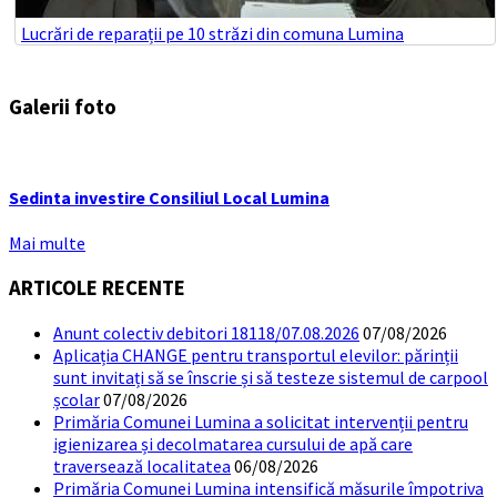
Lucrări de reparații pe 10 străzi din comuna Lumina
Galerii foto
Sedinta investire Consiliul Local Lumina
Mai multe
ARTICOLE RECENTE
Anunt colectiv debitori 18118/07.08.2026
07/08/2026
Aplicația CHANGE pentru transportul elevilor: părinții
sunt invitați să se înscrie și să testeze sistemul de carpool
școlar
07/08/2026
Primăria Comunei Lumina a solicitat intervenții pentru
igienizarea și decolmatarea cursului de apă care
traversează localitatea
06/08/2026
Primăria Comunei Lumina intensifică măsurile împotriva