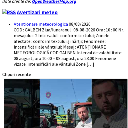
Date oferite de:
OpenWeatherMap.org
Avertizari meteo
Atentionare meteorologica
08/08/2026
COD : GALBEN Ziua/luna/anul : 08-08-2026 Ora : 10 : 00 Nr.
mesajului : 2 Intervalul : conform textului; Zonele
afectate : conform textului și hărții; Fenomene :
intensificări ale vântului; Mesaj : ATENȚIONARE
METEOROLOGICĂ COD GALBEN Interval de valabilitate:
08 august, ora 10:00 – 08 august, ora 23:00 Fenomene
vizate: intensificări ale vântului Zone […]
Clipuri recente