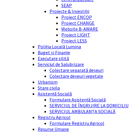
SEAP
Proiecte & Investiții
Proiect ENCOP
Proiect CHANGE
Website B-AWARE
Proiect LIGHT
Proiect LESS
Poliția Locală Lumina
Buget și Finanțe
Executare silită
Serviciul de Salubrizare
Colectare separată deșeuri
Colectare deșeuri vegetale
Urbanism
Stare civila
Asistență Socială
Formulare Asistență Socială
SERVICIUL DE ÎNGRIJIRE LA DOMICILIU
SERVICIUL AMBULANȚA SOCIALĂ
Registru Agricol
Formulare Registru Agricol
Resurse Umane