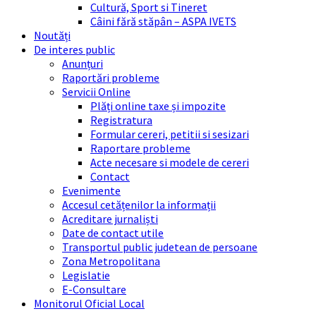
Cultură, Sport si Tineret
Câini fără stăpân – ASPA IVETS
Noutăți
De interes public
Anunțuri
Raportări probleme
Servicii Online
Plăți online taxe și impozite
Registratura
Formular cereri, petitii si sesizari
Raportare probleme
Acte necesare si modele de cereri
Contact
Evenimente
Accesul cetățenilor la informații
Acreditare jurnaliști
Date de contact utile
Transportul public judetean de persoane
Zona Metropolitana
Legislatie
E-Consultare
Monitorul Oficial Local