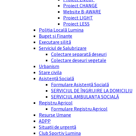
Proiect CHANGE
Website B-AWARE
Proiect LIGHT
Proiect LESS
Poliția Locală Lumina
Buget și Finanțe
Executare silită
Serviciul de Salubrizare
Colectare separată deșeuri
Colectare deșeuri vegetale
Urbanism
Stare civila
Asistență Socială
Formulare Asistență Socială
SERVICIUL DE ÎNGRIJIRE LA DOMICILIU
SERVICIUL AMBULANȚA SOCIALĂ
Registru Agricol
Formulare Registru Agricol
Resurse Umane
ADPP
Situații de urgență
Club Sportiv Lumina