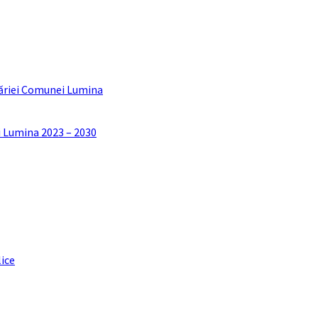
ăriei Comunei Lumina
i Lumina 2023 – 2030
lice