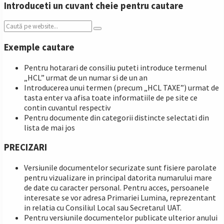
Introduceti un cuvant cheie pentru cautare
Search:
Exemple cautare
Pentru hotarari de consiliu puteti introduce termenul
„HCL” urmat de un numar si de un an
Introducerea unui termen (precum „HCL TAXE”) urmat de
tasta enter va afisa toate informatiile de pe site ce
contin cuvantul respectiv
Pentru documente din categorii distincte selectati din
lista de mai jos
PRECIZARI
Versiunile documentelor securizate sunt fisiere parolate
pentru vizualizare in principal datorita numarului mare
de date cu caracter personal. Pentru acces, persoanele
interesate se vor adresa Primariei Lumina, reprezentant
in relatia cu Consiliul Local sau Secretarul UAT.
Pentru versiunile documentelor publicate ulterior anului