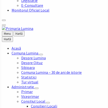
Legislatie
E-Consultare
Monitorul Oficial Local
Menu
Hartă
Hartă
Acasă
Comuna Lumina
Despre Lumina
Despre Oituz
Sibioara
Comuna Lumina – 30 de ani de istorie
Statistici
Tur virtual
Administrație
Primar
Viceprimar
Consiliul Local
Consilieri Locali