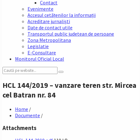
Contact
Evenimente
Accesul cetățenilor la informații
Acreditare jurnaliști
Date de contact utile
Transportul public judetean de persoane
Zona Metropolitana
Legislatie
E-Consultare
Monitorul Oficial Local
Search:
HCL 144/2019 – vanzare teren str. Mircea
cel Batran nr. 84
Home
/
Documente
/
Attachments