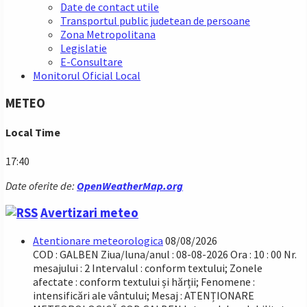
Date de contact utile
Transportul public judetean de persoane
Zona Metropolitana
Legislatie
E-Consultare
Monitorul Oficial Local
METEO
Local Time
17:40
Date oferite de:
OpenWeatherMap.org
Avertizari meteo
Atentionare meteorologica
08/08/2026
COD : GALBEN Ziua/luna/anul : 08-08-2026 Ora : 10 : 00 Nr.
mesajului : 2 Intervalul : conform textului; Zonele
afectate : conform textului și hărții; Fenomene :
intensificări ale vântului; Mesaj : ATENȚIONARE