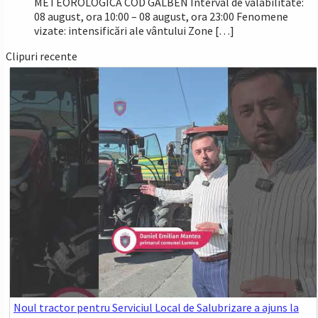
METEOROLOGICĂ COD GALBEN Interval de valabilitate:
08 august, ora 10:00 – 08 august, ora 23:00 Fenomene
vizate: intensificări ale vântului Zone […]
Clipuri recente
Noul tractor pentru Serviciul Local de Salubrizare a ajuns la