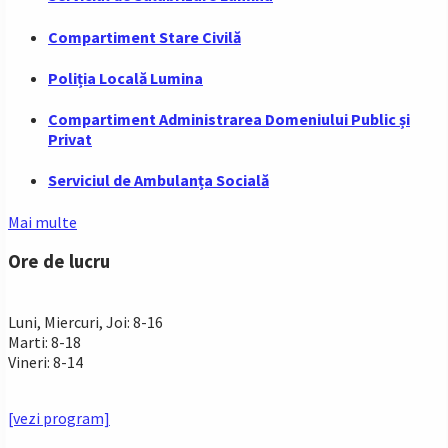
Compartiment Stare Civilă
Poliția Locală Lumina
Compartiment Administrarea Domeniului Public și
Privat
Serviciul de Ambulanța Socială
Mai multe
Ore de lucru
PROGRAM INSTITUTIE
Luni, Miercuri, Joi: 8-16
Marti: 8-18
Vineri: 8-14
PROGRAMUL CU PUBLICUL
[vezi program]