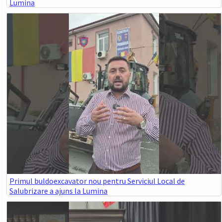
Lumina
Primul buldoexcavator nou pentru Serviciul Local de
Salubrizare a ajuns la Lumina