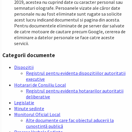
2019, acestea nu cuprind date cu caracter personal sau
semnaturi olografe. Persoanele vizate ale căror date
personale nu au fost eliminate sunt rugate sa solicite
acest lucru indicand documentul si pagina din acesta.
Pentru documentele eliminate de pe server dar salvate
de catre motoare de cautare precum Google, cererea de
eliminare a datelor personale se face catre aceste
servicii.
Categorii documente
Dispozitii
Registrul pentru evidenta dispozitiilor autoritatii
executive
Hotarari de Consiliu Local
Registrul pentru evidenta hotararilor autoritatii
deliberative
Legislatie
Minute sedinte
Monitorul Oficial Local
Alte documente care fac obiectul aducerii la
cunoștință publică
Procese Verbale Sedinta