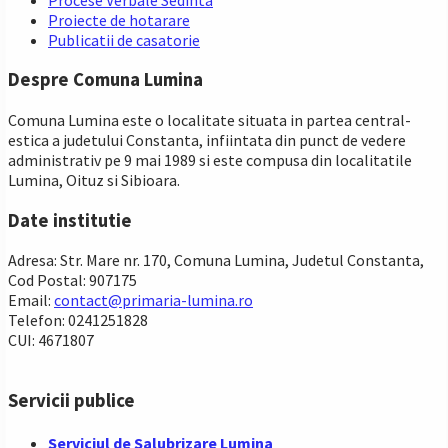
Proiecte de hotarare
Publicatii de casatorie
Despre Comuna Lumina
Comuna Lumina este o localitate situata in partea central-
estica a judetului Constanta, infiintata din punct de vedere
administrativ pe 9 mai 1989 si este compusa din localitatile
Lumina, Oituz si Sibioara.
Date institutie
Adresa: Str. Mare nr. 170, Comuna Lumina, Judetul Constanta,
Cod Postal: 907175
Email:
contact@primaria-lumina.ro
Telefon: 0241251828
CUI: 4671807
Servicii publice
Serviciul de Salubrizare Lumina