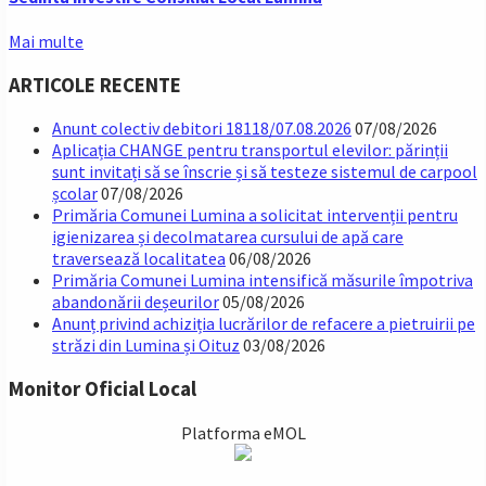
Mai multe
ARTICOLE RECENTE
Anunt colectiv debitori 18118/07.08.2026
07/08/2026
Aplicația CHANGE pentru transportul elevilor: părinții
sunt invitați să se înscrie și să testeze sistemul de carpool
școlar
07/08/2026
Primăria Comunei Lumina a solicitat intervenții pentru
igienizarea și decolmatarea cursului de apă care
traversează localitatea
06/08/2026
Primăria Comunei Lumina intensifică măsurile împotriva
abandonării deșeurilor
05/08/2026
Anunț privind achiziția lucrărilor de refacere a pietruirii pe
străzi din Lumina și Oituz
03/08/2026
Monitor Oficial Local
Platforma eMOL