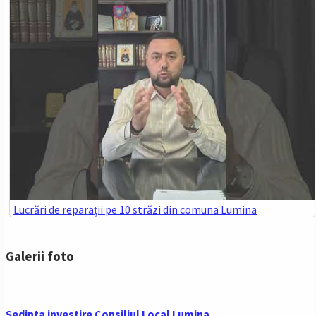
Lucrări de reparații pe 10 străzi din comuna Lumina
Galerii foto
Sedinta investire Consiliul Local Lumina