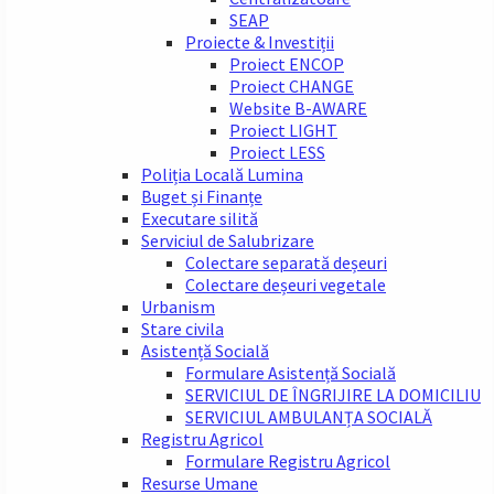
SEAP
Proiecte & Investiții
Proiect ENCOP
Proiect CHANGE
Website B-AWARE
Proiect LIGHT
Proiect LESS
Poliția Locală Lumina
Buget și Finanțe
Executare silită
Serviciul de Salubrizare
Colectare separată deșeuri
Colectare deșeuri vegetale
Urbanism
Stare civila
Asistență Socială
Formulare Asistență Socială
SERVICIUL DE ÎNGRIJIRE LA DOMICILIU
SERVICIUL AMBULANȚA SOCIALĂ
Registru Agricol
Formulare Registru Agricol
Resurse Umane