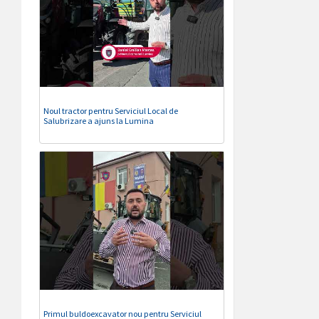
Noul tractor pentru Serviciul Local de
Salubrizare a ajuns la Lumina
Primul buldoexcavator nou pentru Serviciul