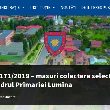
INISTRAȚIE
INSTITUȚIE
NOUTĂȚI
DE INTERES PUB
171/2019 – masuri colectare selec
adrul Primariei Lumina
Documente