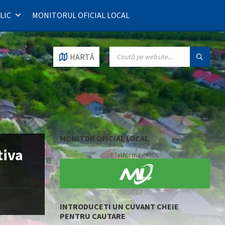
LIC
MONITORUL OFICIAL LOCAL
SEARCH:
HARTĂ
MONITOR OFICIAL LOCAL
tiva
Platforma eMOL
INTRODUCETI UN CUVANT CHEIE
PENTRU CAUTARE