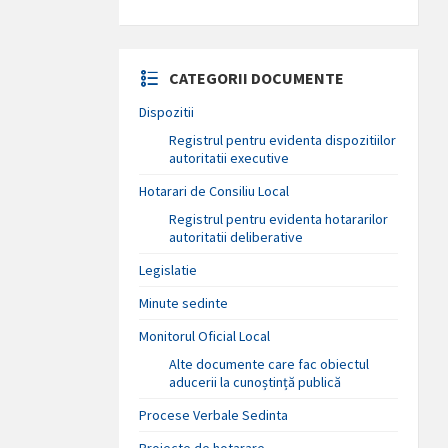
CATEGORII DOCUMENTE
Dispozitii
Registrul pentru evidenta dispozitiilor
autoritatii executive
Hotarari de Consiliu Local
Registrul pentru evidenta hotararilor
autoritatii deliberative
Legislatie
Minute sedinte
Monitorul Oficial Local
Alte documente care fac obiectul
aducerii la cunoștință publică
Procese Verbale Sedinta
Proiecte de hotarare