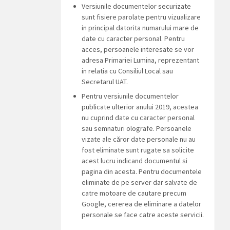
Versiunile documentelor securizate
sunt fisiere parolate pentru vizualizare
in principal datorita numarului mare de
date cu caracter personal. Pentru
acces, persoanele interesate se vor
adresa Primariei Lumina, reprezentant
in relatia cu Consiliul Local sau
Secretarul UAT.
Pentru versiunile documentelor
publicate ulterior anului 2019, acestea
nu cuprind date cu caracter personal
sau semnaturi olografe. Persoanele
vizate ale căror date personale nu au
fost eliminate sunt rugate sa solicite
acest lucru indicand documentul si
pagina din acesta. Pentru documentele
eliminate de pe server dar salvate de
catre motoare de cautare precum
Google, cererea de eliminare a datelor
personale se face catre aceste servicii.