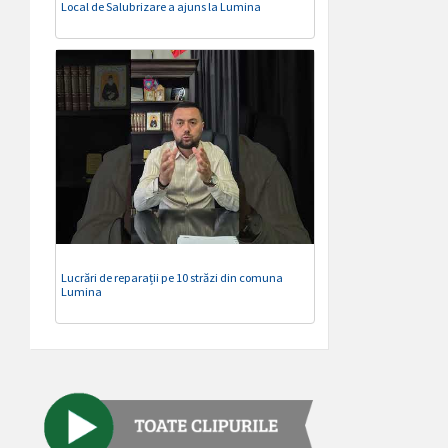
Local de Salubrizare a ajuns la Lumina
Lucrări de reparații pe 10 străzi din comuna
Lumina