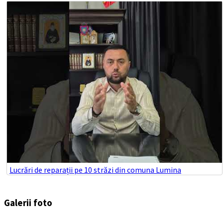
Lucrări de reparații pe 10 străzi din comuna Lumina
Galerii foto