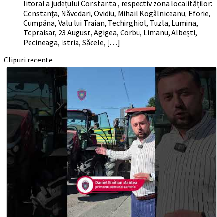
litoral a județului Constanta , respectiv zona localităților:
Constanța, Năvodari, Ovidiu, Mihail Kogălniceanu, Eforie,
Cumpăna, Valu lui Traian, Techirghiol, Tuzla, Lumina,
Topraisar, 23 August, Agigea, Corbu, Limanu, Albești,
Pecineaga, Istria, Săcele, […]
Clipuri recente