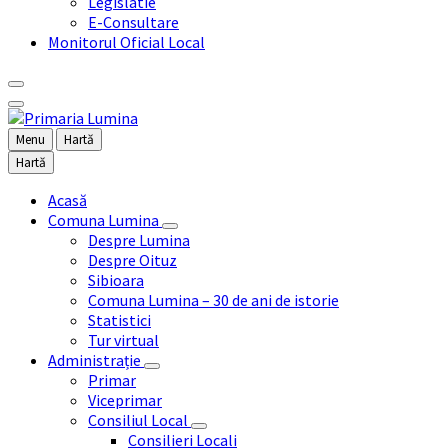
Legislatie
E-Consultare
Monitorul Oficial Local
Menu
Hartă
Hartă
Acasă
Comuna Lumina
Despre Lumina
Despre Oituz
Sibioara
Comuna Lumina – 30 de ani de istorie
Statistici
Tur virtual
Administrație
Primar
Viceprimar
Consiliul Local
Consilieri Locali