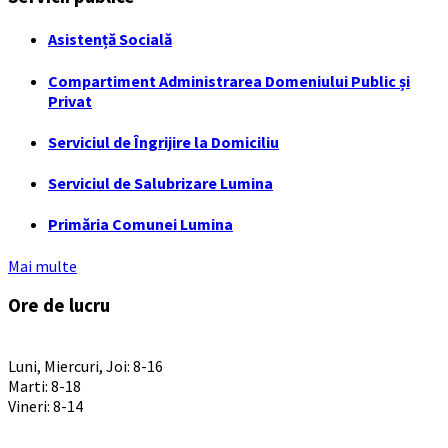
Asistență Socială
Compartiment Administrarea Domeniului Public și
Privat
Serviciul de Îngrijire la Domiciliu
Serviciul de Salubrizare Lumina
Primăria Comunei Lumina
Mai multe
Ore de lucru
PROGRAM INSTITUTIE
Luni, Miercuri, Joi: 8-16
Marti: 8-18
Vineri: 8-14
PROGRAMUL CU PUBLICUL