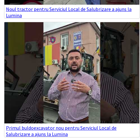
Noul tractor pentru Serviciul Local de Salubrizare a ajuns la
Lumina
Primul buldoexcavator nou pentru Serviciul Local de
Salubrizare a ajuns la Lumina