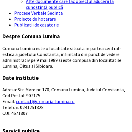
Alte documente care fac obiectul aducerii la
cunoștință publică
Procese Verbale Sedinta
Proiecte de hotarare
Publicatii de casatorie
Despre Comuna Lumina
Comuna Lumina este o localitate situata in partea central-
estica a judetului Constanta, infiintata din punct de vedere
administrativ pe 9 mai 1989 si este compusa din localitatile
Lumina, Oituz si Sibioara.
Date institutie
Adresa: Str. Mare nr. 170, Comuna Lumina, Judetul Constanta,
Cod Postal: 907175
Email:
contact@primaria-lumina.ro
Telefon: 0241251828
CUI: 4671807
Servicii publice