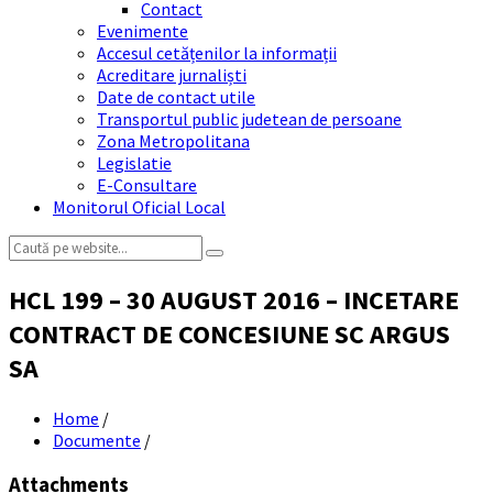
Contact
Evenimente
Accesul cetățenilor la informații
Acreditare jurnaliști
Date de contact utile
Transportul public judetean de persoane
Zona Metropolitana
Legislatie
E-Consultare
Monitorul Oficial Local
Search:
HCL 199 – 30 AUGUST 2016 – INCETARE
CONTRACT DE CONCESIUNE SC ARGUS
SA
Home
/
Documente
/
Attachments