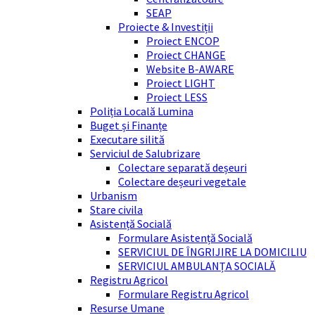
SEAP
Proiecte & Investiții
Proiect ENCOP
Proiect CHANGE
Website B-AWARE
Proiect LIGHT
Proiect LESS
Poliția Locală Lumina
Buget și Finanțe
Executare silită
Serviciul de Salubrizare
Colectare separată deșeuri
Colectare deșeuri vegetale
Urbanism
Stare civila
Asistență Socială
Formulare Asistență Socială
SERVICIUL DE ÎNGRIJIRE LA DOMICILIU
SERVICIUL AMBULANȚA SOCIALĂ
Registru Agricol
Formulare Registru Agricol
Resurse Umane