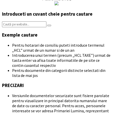
Introduceti un cuvant cheie pentru cautare
Search:
Exemple cautare
Pentru hotarari de consiliu puteti introduce termenul
„HCL” urmat de un numar si de un an
Introducerea unui termen (precum „HCL TAXE”) urmat de
tasta enter va afisa toate informatiile de pe site ce
contin cuvantul respectiv
Pentru documente din categorii distincte selectati din
lista de mai jos
PRECIZARI
Versiunile documentelor securizate sunt fisiere parolate
pentru vizualizare in principal datorita numarului mare
de date cu caracter personal. Pentru acces, persoanele
interesate se vor adresa Primariei Lumina, reprezentant