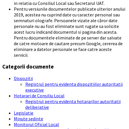
in relatia cu Consiliul Local sau Secretarul UAT.
Pentru versiunile documentelor publicate ulterior anului
2019, acestea nu cuprind date cu caracter personal sau
semnaturi olografe. Persoanele vizate ale căror date
personale nu au fost eliminate sunt rugate sa solicite
acest lucru indicand documentul si pagina din acesta.
Pentru documentele eliminate de pe server dar salvate
de catre motoare de cautare precum Google, cererea de
eliminare a datelor personale se face catre aceste
servicii.
Categorii documente
Dispozitii
Registrul pentru evidenta dispozitiilor autoritatii
executive
Hotarari de Consiliu Local
Registrul pentru evidenta hotararilor autoritatii
deliberative
Legislatie
Minute sedinte
Monitorul Oficial Local