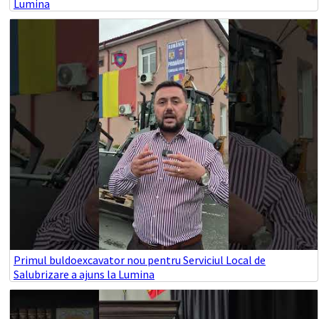
Lumina
Primul buldoexcavator nou pentru Serviciul Local de
Salubrizare a ajuns la Lumina