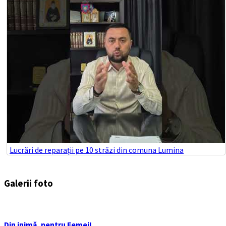
Lucrări de reparații pe 10 străzi din comuna Lumina
Galerii foto
Din inimă, pentru Femei!