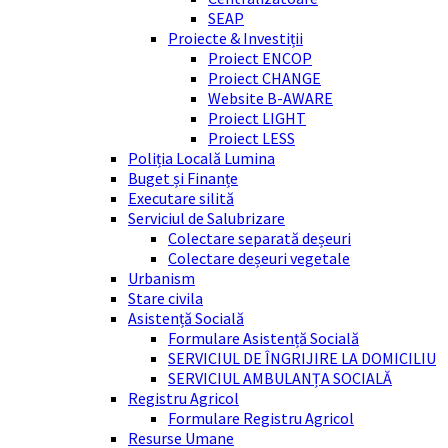
SEAP
Proiecte & Investiții
Proiect ENCOP
Proiect CHANGE
Website B-AWARE
Proiect LIGHT
Proiect LESS
Poliția Locală Lumina
Buget și Finanțe
Executare silită
Serviciul de Salubrizare
Colectare separată deșeuri
Colectare deșeuri vegetale
Urbanism
Stare civila
Asistență Socială
Formulare Asistență Socială
SERVICIUL DE ÎNGRIJIRE LA DOMICILIU
SERVICIUL AMBULANȚA SOCIALĂ
Registru Agricol
Formulare Registru Agricol
Resurse Umane