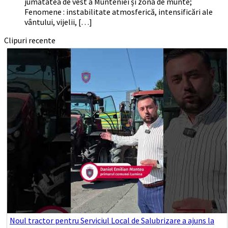
jumătatea de vest a Munteniei și zona de munte;
Fenomene : instabilitate atmosferică, intensificări ale
vântului, vijelii, […]
Clipuri recente
Noul tractor pentru Serviciul Local de Salubrizare a ajuns la