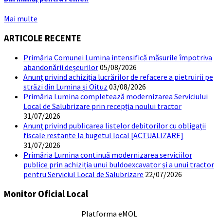
Mai multe
ARTICOLE RECENTE
Primăria Comunei Lumina intensifică măsurile împotriva
abandonării deșeurilor
05/08/2026
Anunț privind achiziția lucrărilor de refacere a pietruirii pe
străzi din Lumina și Oituz
03/08/2026
Primăria Lumina completează modernizarea Serviciului
Local de Salubrizare prin recepția noului tractor
31/07/2026
Anunț privind publicarea listelor debitorilor cu obligații
fiscale restante la bugetul local [ACTUALIZARE]
31/07/2026
Primăria Lumina continuă modernizarea serviciilor
publice prin achiziția unui buldoexcavator și a unui tractor
pentru Serviciul Local de Salubrizare
22/07/2026
Monitor Oficial Local
Platforma eMOL