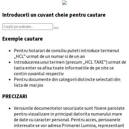
Introduceti un cuvant cheie pentru cautare
Search:
Exemple cautare
Pentru hotarari de consiliu puteti introduce termenul
„HCL” urmat de un numar si de un an
Introducerea unui termen (precum „HCL TAXE”) urmat de
tasta enter va afisa toate informatiile de pe site ce
contin cuvantul respectiv
Pentru documente din categorii distincte selectati din
lista de mai jos
PRECIZARI
Versiunile documentelor securizate sunt fisiere parolate
pentru vizualizare in principal datorita numarului mare
de date cu caracter personal. Pentru acces, persoanele
interesate se vor adresa Primariei Lumina, reprezentant