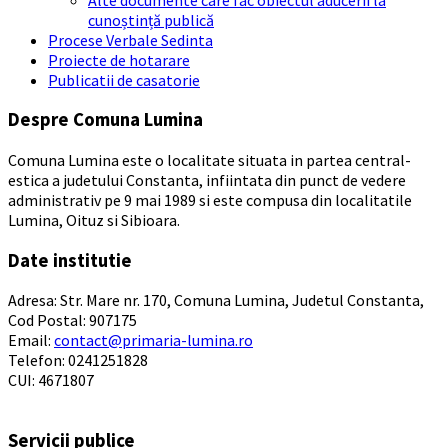
cunoștință publică
Procese Verbale Sedinta
Proiecte de hotarare
Publicatii de casatorie
Despre Comuna Lumina
Comuna Lumina este o localitate situata in partea central-
estica a judetului Constanta, infiintata din punct de vedere
administrativ pe 9 mai 1989 si este compusa din localitatile
Lumina, Oituz si Sibioara.
Date institutie
Adresa: Str. Mare nr. 170, Comuna Lumina, Judetul Constanta,
Cod Postal: 907175
Email:
contact@primaria-lumina.ro
Telefon: 0241251828
CUI: 4671807
Servicii publice