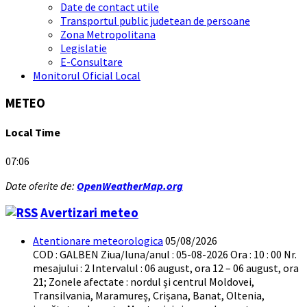
Date de contact utile
Transportul public judetean de persoane
Zona Metropolitana
Legislatie
E-Consultare
Monitorul Oficial Local
METEO
Local Time
07:06
Date oferite de:
OpenWeatherMap.org
Avertizari meteo
Atentionare meteorologica
05/08/2026
COD : GALBEN Ziua/luna/anul : 05-08-2026 Ora : 10 : 00 Nr.
mesajului : 2 Intervalul : 06 august, ora 12 – 06 august, ora
21; Zonele afectate : nordul și centrul Moldovei,
Transilvania, Maramureș, Crișana, Banat, Oltenia,