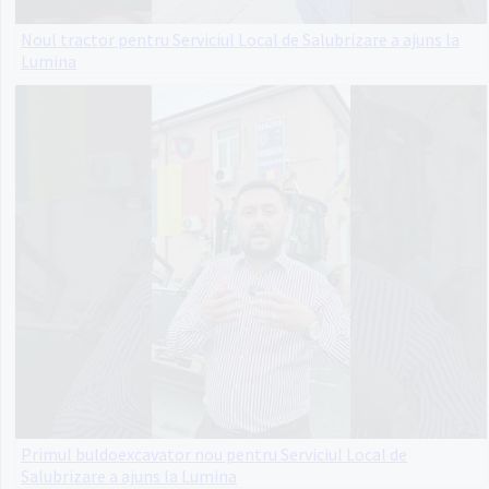
Noul tractor pentru Serviciul Local de Salubrizare a ajuns la
Lumina
Primul buldoexcavator nou pentru Serviciul Local de
Salubrizare a ajuns la Lumina