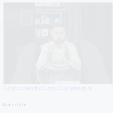
Lucrări de reparații pe 10 străzi din comuna Lumina
Galerii foto