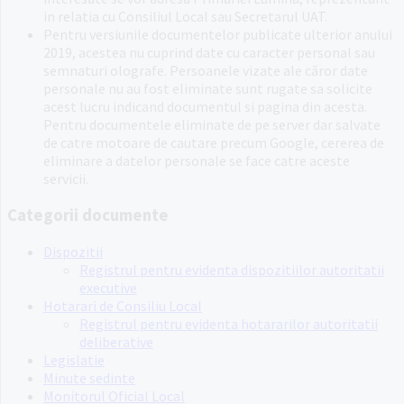
in relatia cu Consiliul Local sau Secretarul UAT.
Pentru versiunile documentelor publicate ulterior anului
2019, acestea nu cuprind date cu caracter personal sau
semnaturi olografe. Persoanele vizate ale căror date
personale nu au fost eliminate sunt rugate sa solicite
acest lucru indicand documentul si pagina din acesta.
Pentru documentele eliminate de pe server dar salvate
de catre motoare de cautare precum Google, cererea de
eliminare a datelor personale se face catre aceste
servicii.
Categorii documente
Dispozitii
Registrul pentru evidenta dispozitiilor autoritatii
executive
Hotarari de Consiliu Local
Registrul pentru evidenta hotararilor autoritatii
deliberative
Legislatie
Minute sedinte
Monitorul Oficial Local