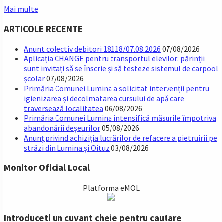
Mai multe
ARTICOLE RECENTE
Anunt colectiv debitori 18118/07.08.2026
07/08/2026
Aplicația CHANGE pentru transportul elevilor: părinții
sunt invitați să se înscrie și să testeze sistemul de carpool
școlar
07/08/2026
Primăria Comunei Lumina a solicitat intervenții pentru
igienizarea și decolmatarea cursului de apă care
traversează localitatea
06/08/2026
Primăria Comunei Lumina intensifică măsurile împotriva
abandonării deșeurilor
05/08/2026
Anunț privind achiziția lucrărilor de refacere a pietruirii pe
străzi din Lumina și Oituz
03/08/2026
Monitor Oficial Local
Platforma eMOL
Introduceti un cuvant cheie pentru cautare