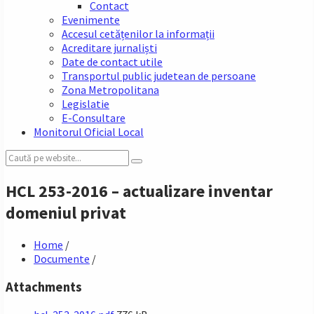
Contact
Evenimente
Accesul cetățenilor la informații
Acreditare jurnaliști
Date de contact utile
Transportul public judetean de persoane
Zona Metropolitana
Legislatie
E-Consultare
Monitorul Oficial Local
Search:
HCL 253-2016 – actualizare inventar
domeniul privat
Home
/
Documente
/
Attachments