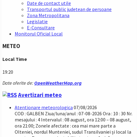
Date de contact utile
Transportul public judetean de persoane
Zona Metropolitana
Legislatie
E-Consultare
Monitorul Oficial Local
METEO
Local Time
19:20
Date oferite de:
OpenWeatherMap.org
Avertizari meteo
Atentionare meteorologica
07/08/2026
COD : GALBEN Ziua/luna/anul : 07-08-2026 Ora : 10 : 30 Nr.
mesajului : 4 Intervalul : 08 august, ora 12:00 – 08 august,
ora 21:00; Zonele afectate : cea mai mare parte a
Olteniei, nordul Munteniei, sudul Transilvaniei și local la