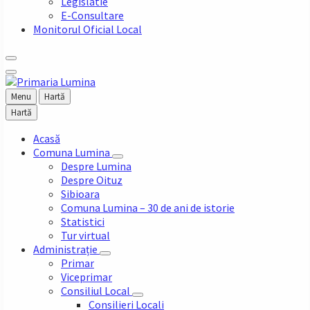
Legislatie
E-Consultare
Monitorul Oficial Local
Menu
Hartă
Hartă
Acasă
Comuna Lumina
Despre Lumina
Despre Oituz
Sibioara
Comuna Lumina – 30 de ani de istorie
Statistici
Tur virtual
Administrație
Primar
Viceprimar
Consiliul Local
Consilieri Locali