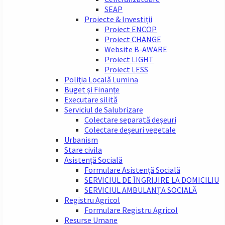
SEAP
Proiecte & Investiții
Proiect ENCOP
Proiect CHANGE
Website B-AWARE
Proiect LIGHT
Proiect LESS
Poliția Locală Lumina
Buget și Finanțe
Executare silită
Serviciul de Salubrizare
Colectare separată deșeuri
Colectare deșeuri vegetale
Urbanism
Stare civila
Asistență Socială
Formulare Asistență Socială
SERVICIUL DE ÎNGRIJIRE LA DOMICILIU
SERVICIUL AMBULANȚA SOCIALĂ
Registru Agricol
Formulare Registru Agricol
Resurse Umane