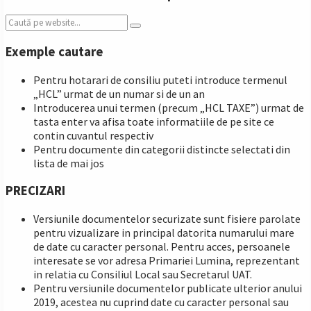
Search:
Exemple cautare
Pentru hotarari de consiliu puteti introduce termenul
„HCL” urmat de un numar si de un an
Introducerea unui termen (precum „HCL TAXE”) urmat de
tasta enter va afisa toate informatiile de pe site ce
contin cuvantul respectiv
Pentru documente din categorii distincte selectati din
lista de mai jos
PRECIZARI
Versiunile documentelor securizate sunt fisiere parolate
pentru vizualizare in principal datorita numarului mare
de date cu caracter personal. Pentru acces, persoanele
interesate se vor adresa Primariei Lumina, reprezentant
in relatia cu Consiliul Local sau Secretarul UAT.
Pentru versiunile documentelor publicate ulterior anului
2019, acestea nu cuprind date cu caracter personal sau