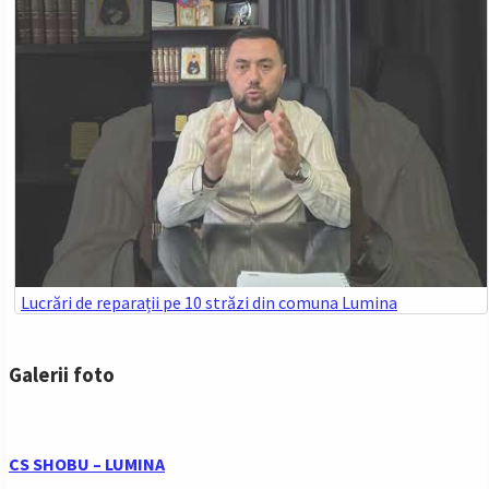
Lucrări de reparații pe 10 străzi din comuna Lumina
Galerii foto
CS SHOBU – LUMINA