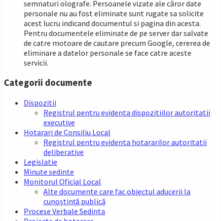
semnaturi olografe. Persoanele vizate ale căror date
personale nu au fost eliminate sunt rugate sa solicite
acest lucru indicand documentul si pagina din acesta.
Pentru documentele eliminate de pe server dar salvate
de catre motoare de cautare precum Google, cererea de
eliminare a datelor personale se face catre aceste
servicii.
Categorii documente
Dispozitii
Registrul pentru evidenta dispozitiilor autoritatii
executive
Hotarari de Consiliu Local
Registrul pentru evidenta hotararilor autoritatii
deliberative
Legislatie
Minute sedinte
Monitorul Oficial Local
Alte documente care fac obiectul aducerii la
cunoștință publică
Procese Verbale Sedinta
Proiecte de hotarare