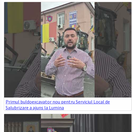
Primul buldoexcavator nou pentru Serviciul Local de
Salubrizare a ajuns la Lumina