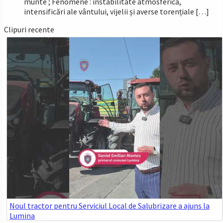
munte ; Fenomene : instabilitate atmosferică,
intensificări ale vântului, vijelii și averse torențiale […]
Clipuri recente
Noul tractor pentru Serviciul Local de Salubrizare a ajuns la
Lumina