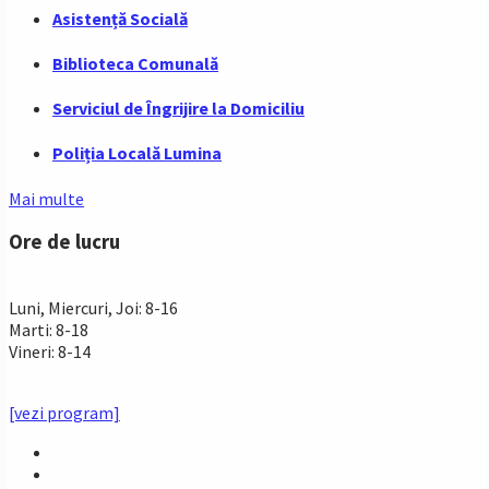
Asistență Socială
Biblioteca Comunală
Serviciul de Îngrijire la Domiciliu
Poliția Locală Lumina
Mai multe
Ore de lucru
PROGRAM INSTITUTIE
Luni, Miercuri, Joi: 8-16
Marti: 8-18
Vineri: 8-14
PROGRAMUL CU PUBLICUL
[vezi program]
Email
Facebook