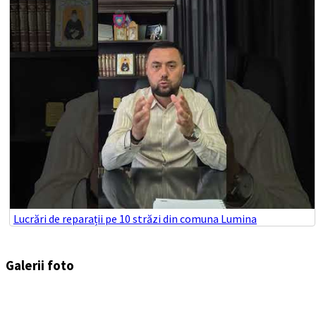
Lucrări de reparații pe 10 străzi din comuna Lumina
Galerii foto