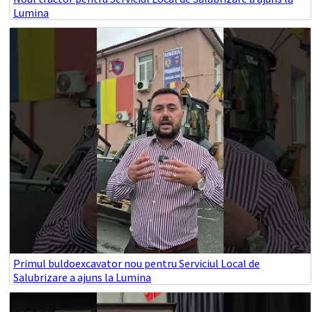
Lumina
Primul buldoexcavator nou pentru Serviciul Local de
Salubrizare a ajuns la Lumina