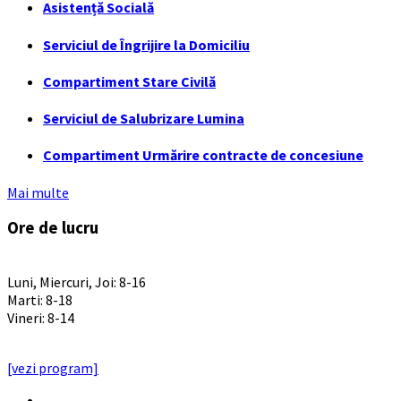
Asistență Socială
Serviciul de Îngrijire la Domiciliu
Compartiment Stare Civilă
Serviciul de Salubrizare Lumina
Compartiment Urmărire contracte de concesiune
Mai multe
Ore de lucru
PROGRAM INSTITUTIE
Luni, Miercuri, Joi: 8-16
Marti: 8-18
Vineri: 8-14
PROGRAMUL CU PUBLICUL
[vezi program]
Email