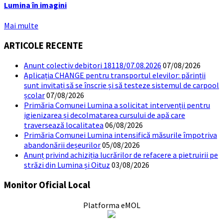
Lumina în imagini
Mai multe
ARTICOLE RECENTE
Anunt colectiv debitori 18118/07.08.2026
07/08/2026
Aplicația CHANGE pentru transportul elevilor: părinții
sunt invitați să se înscrie și să testeze sistemul de carpool
școlar
07/08/2026
Primăria Comunei Lumina a solicitat intervenții pentru
igienizarea și decolmatarea cursului de apă care
traversează localitatea
06/08/2026
Primăria Comunei Lumina intensifică măsurile împotriva
abandonării deșeurilor
05/08/2026
Anunț privind achiziția lucrărilor de refacere a pietruirii pe
străzi din Lumina și Oituz
03/08/2026
Monitor Oficial Local
Platforma eMOL