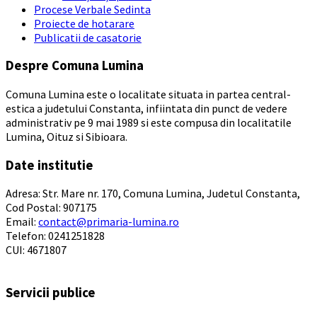
Procese Verbale Sedinta
Proiecte de hotarare
Publicatii de casatorie
Despre Comuna Lumina
Comuna Lumina este o localitate situata in partea central-
estica a judetului Constanta, infiintata din punct de vedere
administrativ pe 9 mai 1989 si este compusa din localitatile
Lumina, Oituz si Sibioara.
Date institutie
Adresa: Str. Mare nr. 170, Comuna Lumina, Judetul Constanta,
Cod Postal: 907175
Email:
contact@primaria-lumina.ro
Telefon: 0241251828
CUI: 4671807
Servicii publice