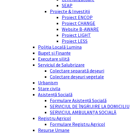
SEAP
Proiecte & Investiții
Proiect ENCOP
Proiect CHANGE
Website B-AWARE
Proiect LIGHT
Proiect LESS
Poliția Locală Lumina
Buget și Finanțe
Executare silită
Serviciul de Salubrizare
Colectare separată deșeuri
Colectare deșeuri vegetale
Urbanism
Stare civila
Asistență Socială
Formulare Asistență Socială
SERVICIUL DE ÎNGRIJIRE LA DOMICILIU
SERVICIUL AMBULANȚA SOCIALĂ
Registru Agricol
Formulare Registru Agricol
Resurse Umane