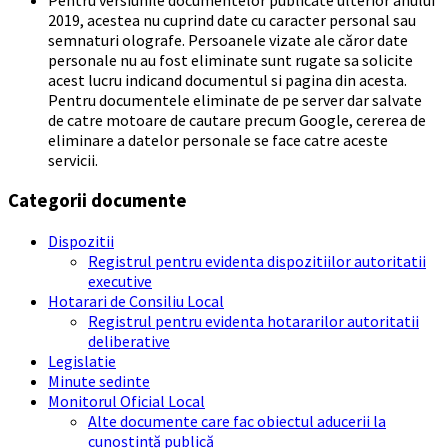
Pentru versiunile documentelor publicate ulterior anului
2019, acestea nu cuprind date cu caracter personal sau
semnaturi olografe. Persoanele vizate ale căror date
personale nu au fost eliminate sunt rugate sa solicite
acest lucru indicand documentul si pagina din acesta.
Pentru documentele eliminate de pe server dar salvate
de catre motoare de cautare precum Google, cererea de
eliminare a datelor personale se face catre aceste
servicii.
Categorii documente
Dispozitii
Registrul pentru evidenta dispozitiilor autoritatii
executive
Hotarari de Consiliu Local
Registrul pentru evidenta hotararilor autoritatii
deliberative
Legislatie
Minute sedinte
Monitorul Oficial Local
Alte documente care fac obiectul aducerii la
cunoștință publică