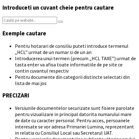
Introduceti un cuvant cheie pentru cautare
Search:
Exemple cautare
Pentru hotarari de consiliu puteti introduce termenul
„HCL” urmat de un numar si de un an
Introducerea unui termen (precum „HCL TAXE”) urmat de
tasta enter va afisa toate informatiile de pe site ce
contin cuvantul respectiv
Pentru documente din categorii distincte selectati din
lista de mai jos
PRECIZARI
Versiunile documentelor securizate sunt fisiere parolate
pentru vizualizare in principal datorita numarului mare
de date cu caracter personal. Pentru acces, persoanele
interesate se vor adresa Primariei Lumina, reprezentant
in relatia cu Consiliul Local sau Secretarul UAT.