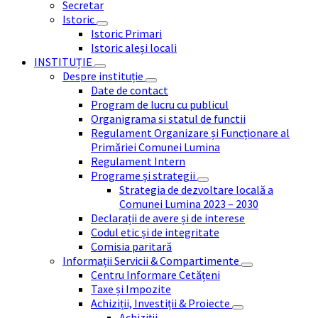
Secretar
Istoric
Istoric Primari
Istoric aleși locali
INSTITUȚIE
Despre instituție
Date de contact
Program de lucru cu publicul
Organigrama si statul de functii
Regulament Organizare și Funcționare al
Primăriei Comunei Lumina
Regulament Intern
Programe și strategii
Strategia de dezvoltare locală a
Comunei Lumina 2023 – 2030
Declarații de avere și de interese
Codul etic și de integritate
Comisia paritară
Informații Servicii & Compartimente
Centru Informare Cetățeni
Taxe și Impozite
Achiziții, Investiții & Proiecte
Achiziții