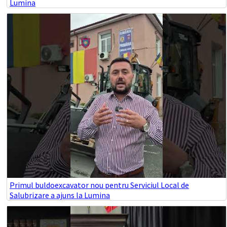
Lumina
Primul buldoexcavator nou pentru Serviciul Local de
Salubrizare a ajuns la Lumina