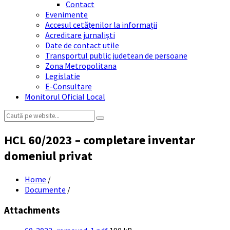
Contact
Evenimente
Accesul cetățenilor la informații
Acreditare jurnaliști
Date de contact utile
Transportul public judetean de persoane
Zona Metropolitana
Legislatie
E-Consultare
Monitorul Oficial Local
Search:
HCL 60/2023 – completare inventar
domeniul privat
Home
/
Documente
/
Attachments