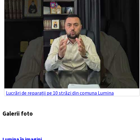
Lucrări de reparații pe 10 străzi din comuna Lumina
Galerii foto
Lumina în imagini