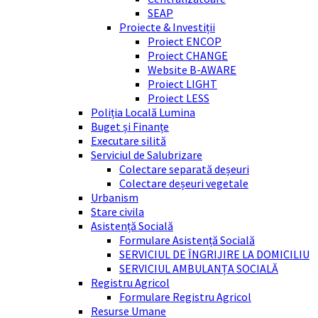
SEAP
Proiecte & Investiții
Proiect ENCOP
Proiect CHANGE
Website B-AWARE
Proiect LIGHT
Proiect LESS
Poliția Locală Lumina
Buget și Finanțe
Executare silită
Serviciul de Salubrizare
Colectare separată deșeuri
Colectare deșeuri vegetale
Urbanism
Stare civila
Asistență Socială
Formulare Asistență Socială
SERVICIUL DE ÎNGRIJIRE LA DOMICILIU
SERVICIUL AMBULANȚA SOCIALĂ
Registru Agricol
Formulare Registru Agricol
Resurse Umane