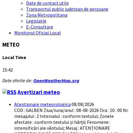
Date de contact utile
Transportul public judetean de persoane
Zona Metropolitana
Legislatie
E-Consultare
Monitorul Oficial Local
METEO
Local Time
15:42
Date oferite de:
OpenWeatherMap.org
Avertizari meteo
Atentionare meteorologica
08/08/2026
COD : GALBEN Ziua/luna/anul : 08-08-2026 Ora : 10 : 00 Nr.
mesajului : 2 Intervalul : conform textului; Zonele
afectate : conform textului și hărții; Fenomene :
intensificări ale vântului; Mesaj : ATENȚIONARE