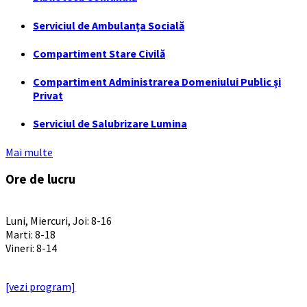
Serviciul de Ambulanța Socială
Compartiment Stare Civilă
Compartiment Administrarea Domeniului Public și
Privat
Serviciul de Salubrizare Lumina
Mai multe
Ore de lucru
PROGRAM INSTITUTIE
Luni, Miercuri, Joi: 8-16
Marti: 8-18
Vineri: 8-14
PROGRAMUL CU PUBLICUL
[vezi program]