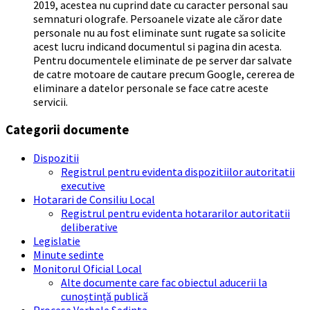
2019, acestea nu cuprind date cu caracter personal sau
semnaturi olografe. Persoanele vizate ale căror date
personale nu au fost eliminate sunt rugate sa solicite
acest lucru indicand documentul si pagina din acesta.
Pentru documentele eliminate de pe server dar salvate
de catre motoare de cautare precum Google, cererea de
eliminare a datelor personale se face catre aceste
servicii.
Categorii documente
Dispozitii
Registrul pentru evidenta dispozitiilor autoritatii
executive
Hotarari de Consiliu Local
Registrul pentru evidenta hotararilor autoritatii
deliberative
Legislatie
Minute sedinte
Monitorul Oficial Local
Alte documente care fac obiectul aducerii la
cunoștință publică
Procese Verbale Sedinta