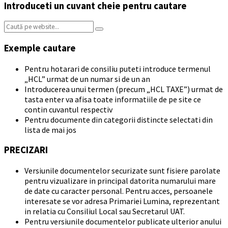
Introduceti un cuvant cheie pentru cautare
Search:
Exemple cautare
Pentru hotarari de consiliu puteti introduce termenul
„HCL” urmat de un numar si de un an
Introducerea unui termen (precum „HCL TAXE”) urmat de
tasta enter va afisa toate informatiile de pe site ce
contin cuvantul respectiv
Pentru documente din categorii distincte selectati din
lista de mai jos
PRECIZARI
Versiunile documentelor securizate sunt fisiere parolate
pentru vizualizare in principal datorita numarului mare
de date cu caracter personal. Pentru acces, persoanele
interesate se vor adresa Primariei Lumina, reprezentant
in relatia cu Consiliul Local sau Secretarul UAT.
Pentru versiunile documentelor publicate ulterior anului