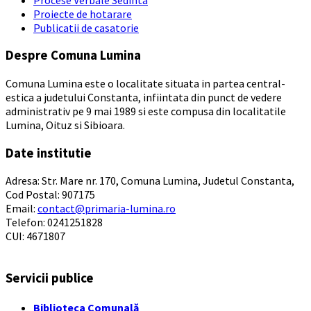
Proiecte de hotarare
Publicatii de casatorie
Despre Comuna Lumina
Comuna Lumina este o localitate situata in partea central-
estica a judetului Constanta, infiintata din punct de vedere
administrativ pe 9 mai 1989 si este compusa din localitatile
Lumina, Oituz si Sibioara.
Date institutie
Adresa: Str. Mare nr. 170, Comuna Lumina, Judetul Constanta,
Cod Postal: 907175
Email:
contact@primaria-lumina.ro
Telefon: 0241251828
CUI: 4671807
Servicii publice
Biblioteca Comunală