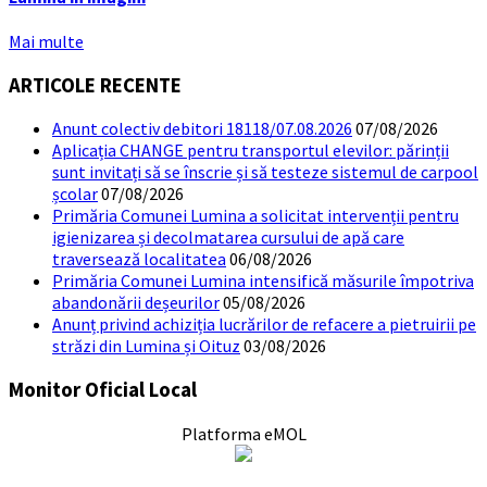
Mai multe
ARTICOLE RECENTE
Anunt colectiv debitori 18118/07.08.2026
07/08/2026
Aplicația CHANGE pentru transportul elevilor: părinții
sunt invitați să se înscrie și să testeze sistemul de carpool
școlar
07/08/2026
Primăria Comunei Lumina a solicitat intervenții pentru
igienizarea și decolmatarea cursului de apă care
traversează localitatea
06/08/2026
Primăria Comunei Lumina intensifică măsurile împotriva
abandonării deșeurilor
05/08/2026
Anunț privind achiziția lucrărilor de refacere a pietruirii pe
străzi din Lumina și Oituz
03/08/2026
Monitor Oficial Local
Platforma eMOL