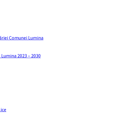
ăriei Comunei Lumina
i Lumina 2023 – 2030
lice