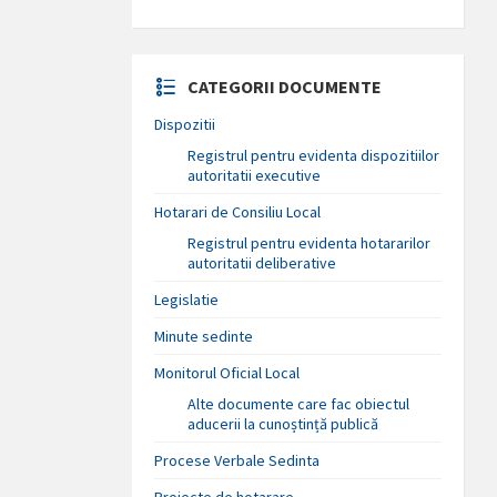
CATEGORII DOCUMENTE
Dispozitii
Registrul pentru evidenta dispozitiilor
autoritatii executive
Hotarari de Consiliu Local
Registrul pentru evidenta hotararilor
autoritatii deliberative
Legislatie
Minute sedinte
Monitorul Oficial Local
Alte documente care fac obiectul
aducerii la cunoștință publică
Procese Verbale Sedinta
Proiecte de hotarare