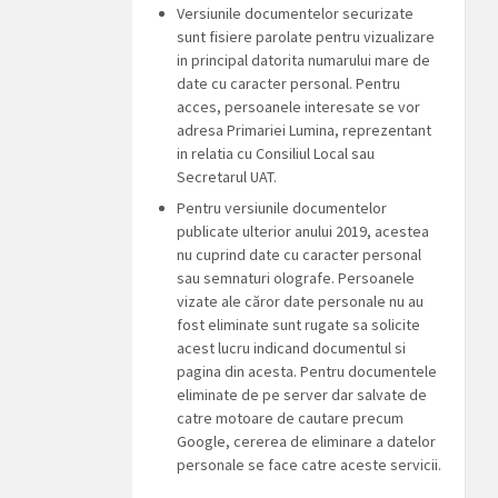
Versiunile documentelor securizate
sunt fisiere parolate pentru vizualizare
in principal datorita numarului mare de
date cu caracter personal. Pentru
acces, persoanele interesate se vor
adresa Primariei Lumina, reprezentant
in relatia cu Consiliul Local sau
Secretarul UAT.
Pentru versiunile documentelor
publicate ulterior anului 2019, acestea
nu cuprind date cu caracter personal
sau semnaturi olografe. Persoanele
vizate ale căror date personale nu au
fost eliminate sunt rugate sa solicite
acest lucru indicand documentul si
pagina din acesta. Pentru documentele
eliminate de pe server dar salvate de
catre motoare de cautare precum
Google, cererea de eliminare a datelor
personale se face catre aceste servicii.