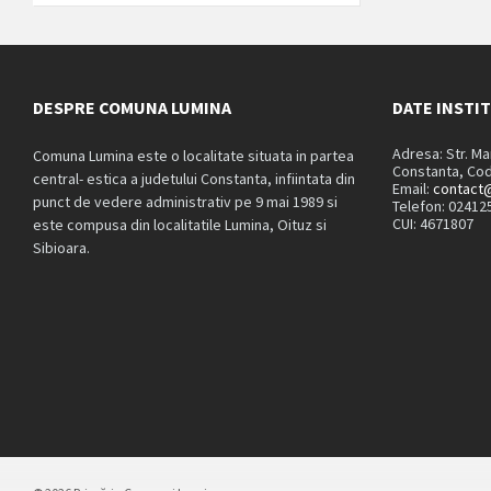
DESPRE COMUNA LUMINA
DATE INSTI
Adresa: Str. M
Comuna Lumina este o localitate situata in partea
Constanta, Cod
central- estica a judetului Constanta, infiintata din
Email:
contact@
punct de vedere administrativ pe 9 mai 1989 si
Telefon: 02412
CUI: 4671807
este compusa din localitatile Lumina, Oituz si
Sibioara.