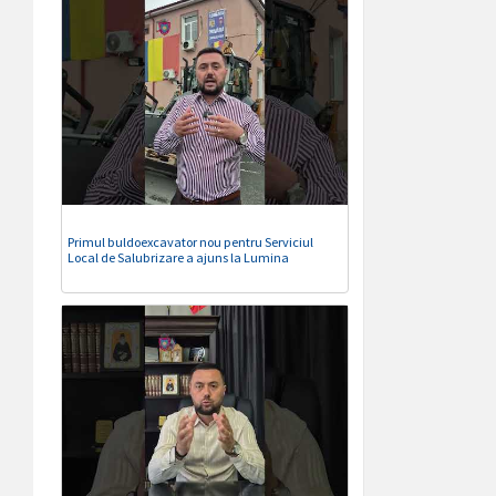
Primul buldoexcavator nou pentru Serviciul
Local de Salubrizare a ajuns la Lumina