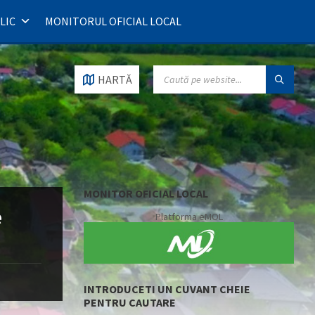
LIC
MONITORUL OFICIAL LOCAL
SEARCH:
HARTĂ
MONITOR OFICIAL LOCAL
e
Platforma eMOL
INTRODUCETI UN CUVANT CHEIE
PENTRU CAUTARE