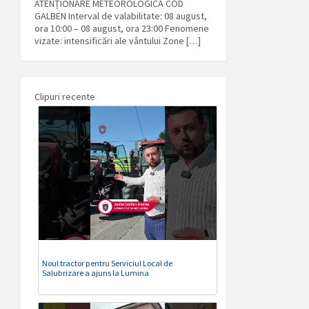
ATENȚIONARE METEOROLOGICĂ COD
GALBEN Interval de valabilitate: 08 august,
ora 10:00 – 08 august, ora 23:00 Fenomene
vizate: intensificări ale vântului Zone […]
Clipuri recente
Noul tractor pentru Serviciul Local de
Salubrizare a ajuns la Lumina