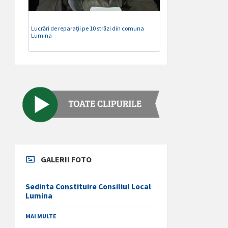
Lucrări de reparații pe 10 străzi din comuna
Lumina
GALERII FOTO
Sedinta Constituire Consiliul Local
Lumina
MAI MULTE