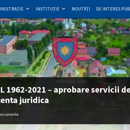
INISTRAȚIE
INSTITUȚIE
NOUTĂȚI
DE INTERES PUB
L 1962-2021 – aprobare servicii d
tenta juridica
Documente