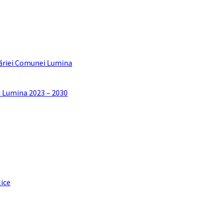
ăriei Comunei Lumina
i Lumina 2023 – 2030
lice