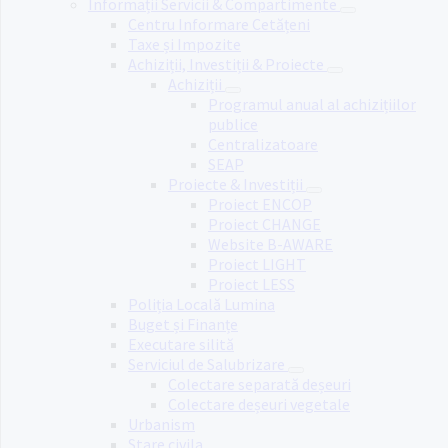
Informații Servicii & Compartimente
Centru Informare Cetățeni
Taxe și Impozite
Achiziții, Investiții & Proiecte
Achiziții
Programul anual al achizițiilor
publice
Centralizatoare
SEAP
Proiecte & Investiții
Proiect ENCOP
Proiect CHANGE
Website B-AWARE
Proiect LIGHT
Proiect LESS
Poliția Locală Lumina
Buget și Finanțe
Executare silită
Serviciul de Salubrizare
Colectare separată deșeuri
Colectare deșeuri vegetale
Urbanism
Stare civila