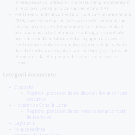
interesate se vor adresa Primariei Lumina, reprezentant
in relatia cu Consiliul Local sau Secretarul UAT.
Pentru versiunile documentelor publicate ulterior anului
2019, acestea nu cuprind date cu caracter personal sau
semnaturi olografe. Persoanele vizate ale căror date
personale nu au fost eliminate sunt rugate sa solicite
acest lucru indicand documentul si pagina din acesta.
Pentru documentele eliminate de pe server dar salvate
de catre motoare de cautare precum Google, cererea de
eliminare a datelor personale se face catre aceste
servicii.
Categorii documente
Dispozitii
Registrul pentru evidenta dispozitiilor autoritatii
executive
Hotarari de Consiliu Local
Registrul pentru evidenta hotararilor autoritatii
deliberative
Legislatie
Minute sedinte
Monitorul Oficial Local