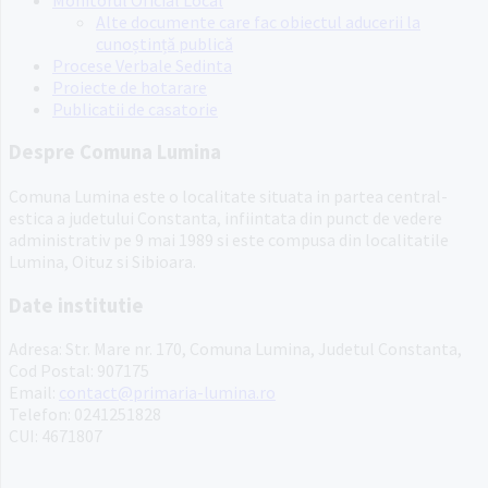
Alte documente care fac obiectul aducerii la
cunoștință publică
Procese Verbale Sedinta
Proiecte de hotarare
Publicatii de casatorie
Despre Comuna Lumina
Comuna Lumina este o localitate situata in partea central-
estica a judetului Constanta, infiintata din punct de vedere
administrativ pe 9 mai 1989 si este compusa din localitatile
Lumina, Oituz si Sibioara.
Date institutie
Adresa: Str. Mare nr. 170, Comuna Lumina, Judetul Constanta,
Cod Postal: 907175
Email:
contact@primaria-lumina.ro
Telefon: 0241251828
CUI: 4671807