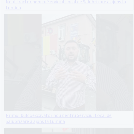
Noul tractor pentru Serviciul Local de Salubrizare a ajuns la
Lumina
Primul buldoexcavator nou pentru Serviciul Local de
Salubrizare a ajuns la Lumina