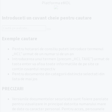
Platforma eMOL
Introduceti un cuvant cheie pentru cautare
Search:
Exemple cautare
Pentru hotarari de consiliu puteti introduce termenul
„HCL” urmat de un numar si de un an
Introducerea unui termen (precum „HCL TAXE”) urmat de
tasta enter va afisa toate informatiile de pe site ce
contin cuvantul respectiv
Pentru documente din categorii distincte selectati din
lista de mai jos
PRECIZARI
Versiunile documentelor securizate sunt fisiere parolate
pentru vizualizare in principal datorita numarului mare
de date cu caracter personal. Pentru acces, persoanele