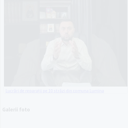
Lucrări de reparații pe 10 străzi din comuna Lumina
Galerii foto