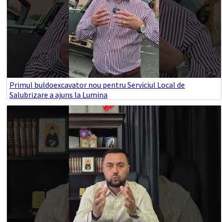
Primul buldoexcavator nou pentru Serviciul Local de
Salubrizare a ajuns la Lumina