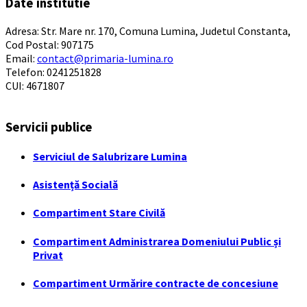
Date institutie
Adresa: Str. Mare nr. 170, Comuna Lumina, Judetul Constanta,
Cod Postal: 907175
Email:
contact@primaria-lumina.ro
Telefon: 0241251828
CUI: 4671807
Servicii publice
Serviciul de Salubrizare Lumina
Asistență Socială
Compartiment Stare Civilă
Compartiment Administrarea Domeniului Public și
Privat
Compartiment Urmărire contracte de concesiune