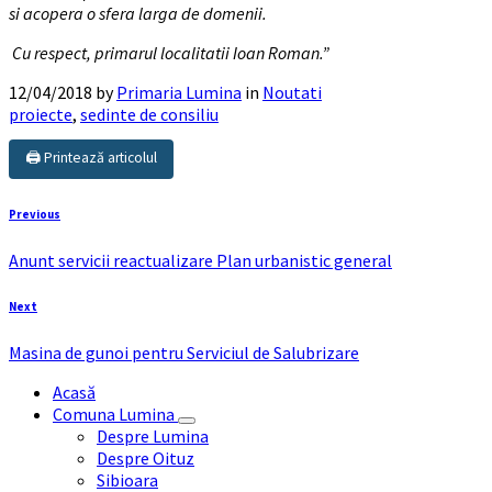
si acopera o sfera larga de domenii.
Cu respect, primarul localitatii Ioan Roman.”
12/04/2018
by
Primaria Lumina
in
Noutati
proiecte
,
sedinte de consiliu
🖨️ Printează articolul
Previous
Anunt servicii reactualizare Plan urbanistic general
Next
Masina de gunoi pentru Serviciul de Salubrizare
Acasă
Comuna Lumina
Despre Lumina
Despre Oituz
Sibioara