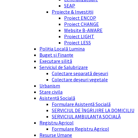
SEAP
Proiecte & Investiții
Proiect ENCOP
Proiect CHANGE
Website B-AWARE
Proiect LIGHT
Proiect LESS
Poliția Locală Lumina
Buget și Finanțe
Executare silită
Serviciul de Salubrizare
Colectare separată deșeuri
Colectare deșeuri vegetale
Urbanism
Stare civila
Asistență Socială
Formulare Asistență Socială
SERVICIUL DE ÎNGRIJIRE LA DOMICILIU
SERVICIUL AMBULANȚA SOCIALĂ
Registru Agricol
Formulare Registru Agricol
Resurse Umane