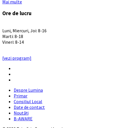
Mai multe
Ore de lucru
PROGRAM INSTITUTIE
Luni, Miercuri, Joi: 8-16
Marti: 8-18
Vineri: 8-14
PROGRAMUL CU PUBLICUL
[vezi program]
Email
Facebook
YouTube
Despre Lumina
Primar
Consiliul Local
Date de contact
Noutăți
B-AWARE