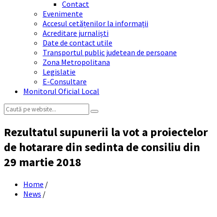
Contact
Evenimente
Accesul cetățenilor la informații
Acreditare jurnaliști
Date de contact utile
Transportul public judetean de persoane
Zona Metropolitana
Legislatie
E-Consultare
Monitorul Oficial Local
Search:
Rezultatul supunerii la vot a proiectelor
de hotarare din sedinta de consiliu din
29 martie 2018
Home
/
News
/