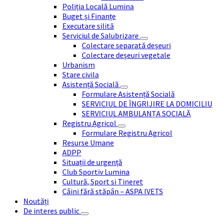
Poliția Locală Lumina
Buget și Finanțe
Executare silită
Serviciul de Salubrizare
Colectare separată deșeuri
Colectare deșeuri vegetale
Urbanism
Stare civila
Asistență Socială
Formulare Asistență Socială
SERVICIUL DE ÎNGRIJIRE LA DOMICILIU
SERVICIUL AMBULANȚA SOCIALĂ
Registru Agricol
Formulare Registru Agricol
Resurse Umane
ADPP
Situații de urgență
Club Sportiv Lumina
Cultură, Sport si Tineret
Câini fără stăpân – ASPA IVETS
Noutăți
De interes public