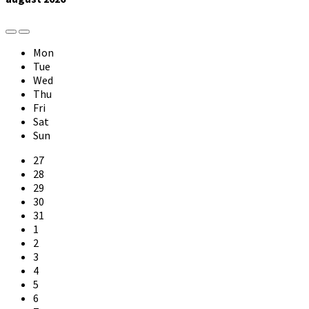
Previous
Next
Month
Month
Mon
Tue
Wed
Thu
Fri
Sat
Sun
Skip
27
calendar
28
days
29
30
31
1
2
3
4
5
6