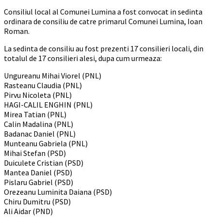
Consiliul local al Comunei Lumina a fost convocat in sedinta
ordinara de consiliu de catre primarul Comunei Lumina, Ioan
Roman.
La sedinta de consiliu au fost prezenti 17 consilieri locali, din
totalul de 17 consilieri alesi, dupa cum urmeaza:
Ungureanu Mihai Viorel (PNL)
Rasteanu Claudia (PNL)
Pirvu Nicoleta (PNL)
HAGI-CALIL ENGHIN (PNL)
Mirea Tatian (PNL)
Calin Madalina (PNL)
Badanac Daniel (PNL)
Munteanu Gabriela (PNL)
Mihai Stefan (PSD)
Duiculete Cristian (PSD)
Mantea Daniel (PSD)
Pislaru Gabriel (PSD)
Orezeanu Luminita Daiana (PSD)
Chiru Dumitru (PSD)
Ali Aidar (PND)