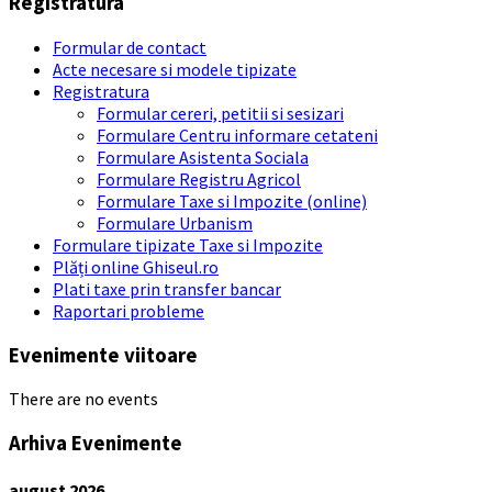
Registratura
Formular de contact
Acte necesare si modele tipizate
Registratura
Formular cereri, petitii si sesizari
Formulare Centru informare cetateni
Formulare Asistenta Sociala
Formulare Registru Agricol
Formulare Taxe si Impozite (online)
Formulare Urbanism
Formulare tipizate Taxe si Impozite
Plăți online Ghiseul.ro
Plati taxe prin transfer bancar
Raportari probleme
Evenimente viitoare
There are no events
Arhiva Evenimente
august
2026