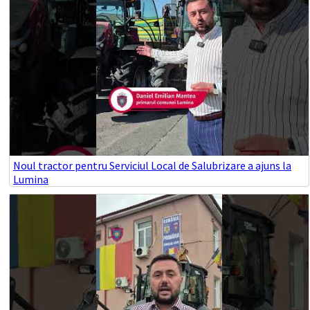
Noul tractor pentru Serviciul Local de Salubrizare a ajuns la
Lumina