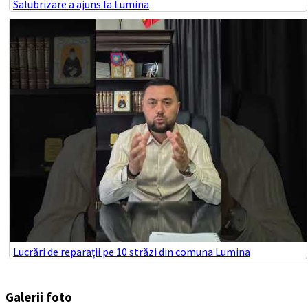
Salubrizare a ajuns la Lumina
Lucrări de reparații pe 10 străzi din comuna Lumina
Galerii foto