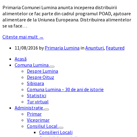
Primaria Comunei Lumina anunta inceperea distribuirii
alimentelor ce fac parte din cadrul programul POAD, ajutoare
alimentare de la Uniunea Europeana. Distribuirea alimentelor
se va face…
Citește mai mult →
11/08/2016
by
Primaria Lumina
in
Anunturi
,
Featured
Acasă
Comuna Lumina
Despre Lumina
Despre Oituz
Sibioara
Comuna Lumina – 30 de ani de istorie
Statistici
Tur virtual
Administrație
Primar
Viceprimar
Consiliul Local
Consilieri Locali