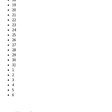
19
20
21
22
23
24
25
26
27
28
29
30
31
1
2
3
4
5
6
Back
to