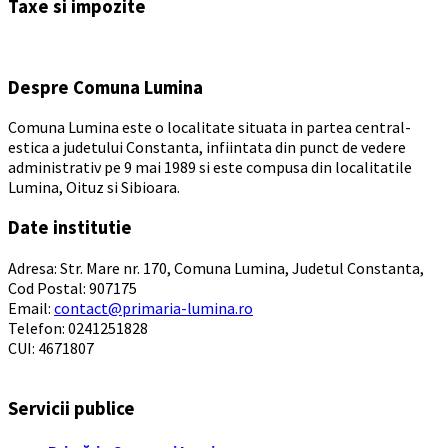
Taxe si impozite
calendar
days
Despre Comuna Lumina
Comuna Lumina este o localitate situata in partea central-
estica a judetului Constanta, infiintata din punct de vedere
administrativ pe 9 mai 1989 si este compusa din localitatile
Lumina, Oituz si Sibioara.
Date institutie
Adresa: Str. Mare nr. 170, Comuna Lumina, Judetul Constanta,
Cod Postal: 907175
Email:
contact@primaria-lumina.ro
Telefon: 0241251828
CUI: 4671807
Servicii publice