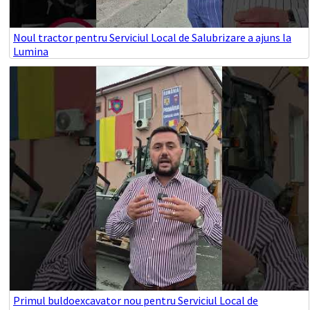
Noul tractor pentru Serviciul Local de Salubrizare a ajuns la
Lumina
Primul buldoexcavator nou pentru Serviciul Local de