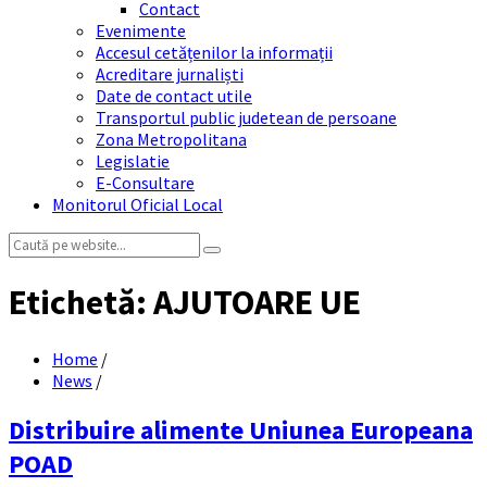
Contact
Evenimente
Accesul cetățenilor la informații
Acreditare jurnaliști
Date de contact utile
Transportul public judetean de persoane
Zona Metropolitana
Legislatie
E-Consultare
Monitorul Oficial Local
Search:
Etichetă:
AJUTOARE UE
Home
/
News
/
Distribuire alimente Uniunea Europeana
POAD