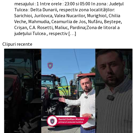
mesajului : 1 Intre orele : 23:00 si 05:00 In zona : Județul
Tulcea : Delta Dunarii, respectiv zona localităților:
Sarichioi, Jurilovca, Valea Nucarilor, Murighiol, Chilia
Veche, Mahmudia, Ceamurlia de Jos, Nufăru, Beștepe,
Crișan, C.A. Rosetti, Maliuc, Pardina;Zona de litoral a
județului Tulcea , respectiv […]
Clipuri recente