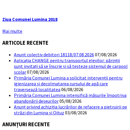
Ziua Comunei Lumina 2018
Mai multe
ARTICOLE RECENTE
Anunt colectiv debitori 18118/07.08.2026
07/08/2026
Aplicația CHANGE pentru transportul elevilor: părinții
sunt invitați să se înscrie și să testeze sistemul de carpool
școlar
07/08/2026
Primăria Comunei Lumina a solicitat intervenții pentru
igienizarea și decolmatarea cursului de apă care
traversează localitatea
06/08/2026
Primăria Comunei Lumina intensifică măsurile împotriva
abandonării deșeurilor
05/08/2026
Anunț privind achiziția lucrărilor de refacere a pietruirii pe
străzi din Lumina și Oituz
03/08/2026
ANUNȚURI RECENTE