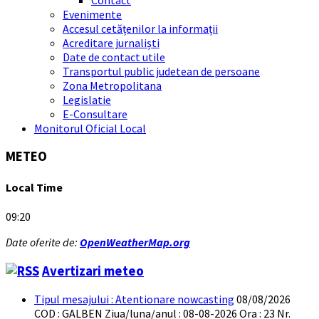
Evenimente
Accesul cetățenilor la informații
Acreditare jurnaliști
Date de contact utile
Transportul public judetean de persoane
Zona Metropolitana
Legislatie
E-Consultare
Monitorul Oficial Local
METEO
Local Time
09:20
Date oferite de:
OpenWeatherMap.org
Avertizari meteo
Tipul mesajului : Atentionare nowcasting
08/08/2026
COD : GALBEN Ziua/luna/anul : 08-08-2026 Ora : 23 Nr.