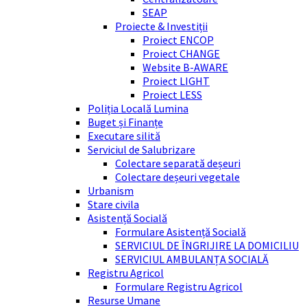
SEAP
Proiecte & Investiții
Proiect ENCOP
Proiect CHANGE
Website B-AWARE
Proiect LIGHT
Proiect LESS
Poliția Locală Lumina
Buget și Finanțe
Executare silită
Serviciul de Salubrizare
Colectare separată deșeuri
Colectare deșeuri vegetale
Urbanism
Stare civila
Asistență Socială
Formulare Asistență Socială
SERVICIUL DE ÎNGRIJIRE LA DOMICILIU
SERVICIUL AMBULANȚA SOCIALĂ
Registru Agricol
Formulare Registru Agricol
Resurse Umane