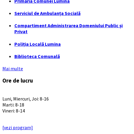
Primăria Comunei Lumina
Serviciul de Ambulanța Socială
Compartiment Administrarea Domeniului Public și
Privat
Poliția Locală Lumina
Biblioteca Comunală
Mai multe
Ore de lucru
PROGRAM INSTITUTIE
Luni, Miercuri, Joi: 8-16
Marti: 8-18
Vineri: 8-14
PROGRAMUL CU PUBLICUL
[vezi program]