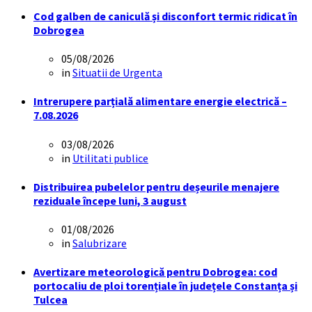
Cod galben de caniculă și disconfort termic ridicat în
Dobrogea
05/08/2026
in
Situatii de Urgenta
Intrerupere parțială alimentare energie electrică –
7.08.2026
03/08/2026
in
Utilitati publice
Distribuirea pubelelor pentru deșeurile menajere
reziduale începe luni, 3 august
01/08/2026
in
Salubrizare
Avertizare meteorologică pentru Dobrogea: cod
portocaliu de ploi torențiale în județele Constanța și
Tulcea