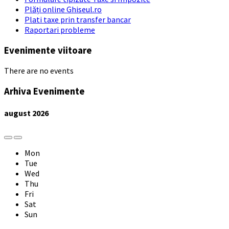
Plăți online Ghiseul.ro
Plati taxe prin transfer bancar
Raportari probleme
Evenimente viitoare
There are no events
Arhiva Evenimente
august
2026
Previous
Next
Month
Month
Mon
Tue
Wed
Thu
Fri
Sat
Sun