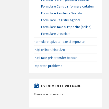
Formulare Centru informare cetateni
Formulare Asistenta Sociala
Formulare Registru Agricol
Formulare Taxe si Impozite (online)
Formulare Urbanism
Formulare tipizate Taxe si Impozite
Plăți online Ghiseul.ro
Plati taxe prin transfer bancar
Raportari probleme
EVENIMENTE VIITOARE
There are no events