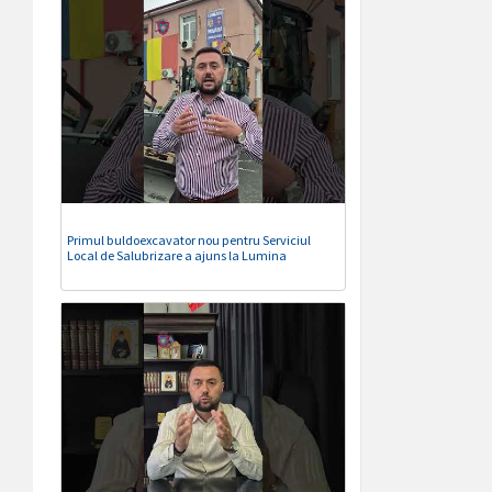
Primul buldoexcavator nou pentru Serviciul
Local de Salubrizare a ajuns la Lumina