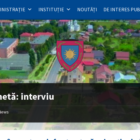
INISTRAȚIE
INSTITUȚIE
NOUTĂȚI
DE INTERES PUB
hetă:
interviu
News