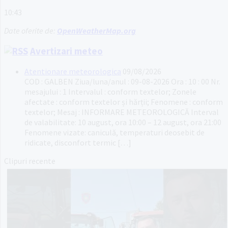
10:43
Date oferite de:
OpenWeatherMap.org
Avertizari meteo
Atentionare meteorologica
09/08/2026
COD : GALBEN Ziua/luna/anul : 09-08-2026 Ora : 10 : 00 Nr.
mesajului : 1 Intervalul : conform textelor; Zonele
afectate : conform textelor și hărții; Fenomene : conform
textelor; Mesaj : INFORMARE METEOROLOGICĂ Interval
de valabilitate: 10 august, ora 10:00 – 12 august, ora 21:00
Fenomene vizate: caniculă, temperaturi deosebit de
ridicate, disconfort termic […]
Clipuri recente