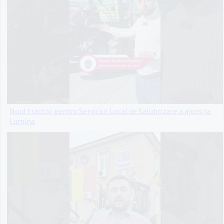
Noul tractor pentru Serviciul Local de Salubrizare a ajuns la
Lumina