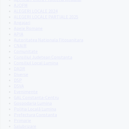
AJOFM
ALEGERI LOCALE 2024
ALEGERI LOCALE PARTIALE 2025
Angajari
Apele Romane
APIA
Autoritatea Nationala Fitosanitara
CNAIR
Comunitate
Consiliul Judetean Constanta
Consiliul Local Lumina
DADR
Diverse
DSP
DSVA
Evenimente
GAL Constanta-Centru
Gospodaria Lumina
Poliția Locală Lumina
Prefectura Constanta
Primarie
Salubrizare