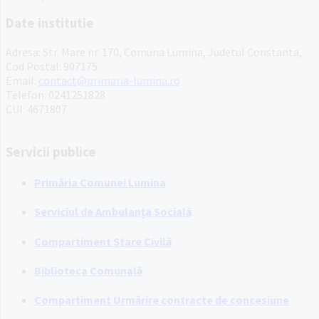
Date institutie
Adresa: Str. Mare nr. 170, Comuna Lumina, Judetul Constanta,
Cod Postal: 907175
Email:
contact@primaria-lumina.ro
Telefon: 0241251828
CUI: 4671807
Servicii publice
Primăria Comunei Lumina
Serviciul de Ambulanța Socială
Compartiment Stare Civilă
Biblioteca Comunală
Compartiment Urmărire contracte de concesiune