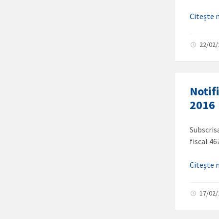
Citește
22/02
Notif
2016
Subscris
fiscal 4
Citește
17/02