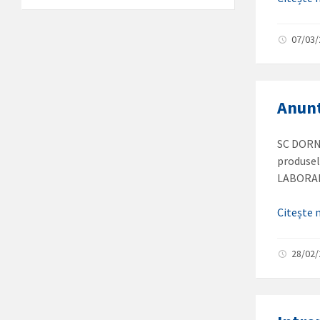
07/03
Anunt
SC DORNA
produsel
LABORAN
Citește
28/02