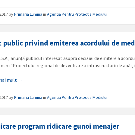
/2017
by
Primaria Lumina
in
Agentia Pentru Protectia Mediului
 public privind emiterea acordului de med
 S.A., anunță publicul interesat asupra deciziei de emitere a acordu
ntru “Proiectului regional de dezvoltare a infrastructurii de apă 
 mai mult →
/2017
by
Primaria Lumina
in
Agentia Pentru Protectia Mediului
icare program ridicare gunoi menajer