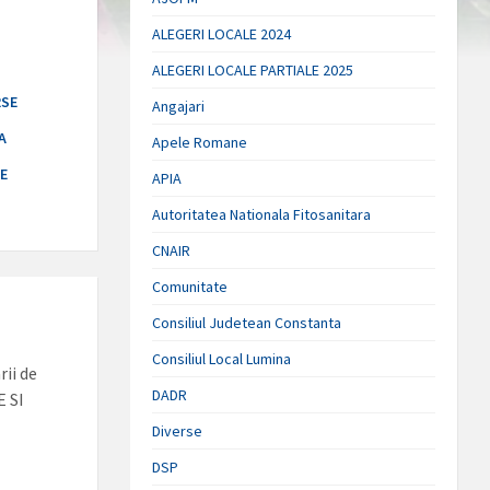
ALEGERI LOCALE 2024
ALEGERI LOCALE PARTIALE 2025
RSE
Angajari
A
Apele Romane
E
APIA
Autoritatea Nationala Fitosanitara
CNAIR
Comunitate
Consiliul Judetean Constanta
Consiliul Local Lumina
ii de
DADR
E SI
Diverse
DSP