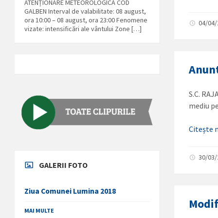
ATENȚIONARE METEOROLOGICĂ COD
GALBEN Interval de valabilitate: 08 august,
ora 10:00 – 08 august, ora 23:00 Fenomene
04/04
vizate: intensificări ale vântului Zone […]
Anunt
S.C. RAJA
mediu pe
Citește
30/03
GALERII FOTO
Ziua Comunei Lumina 2018
Modif
MAI MULTE