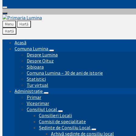
Menu
Hartă
Hartă
Acasă
Comuna Lumina
Despre Lumina
Despre Oituz
Sibioara
Comuna Lumina – 30 de ani de istorie
Statistici
Tur virtual
Administrație
Primar
Viceprimar
Consiliul Local
Consilieri Locali
Comisii de specialitate
Ședinte de Consiliu Local
Arhivă ședințe de consiliu local