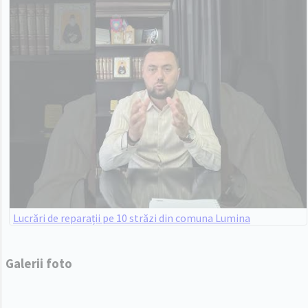
Lucrări de reparații pe 10 străzi din comuna Lumina
Galerii foto