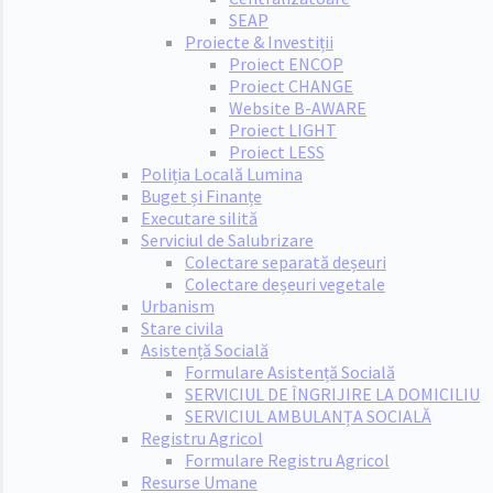
SEAP
Proiecte & Investiții
Proiect ENCOP
Proiect CHANGE
Website B-AWARE
Proiect LIGHT
Proiect LESS
Poliția Locală Lumina
Buget și Finanțe
Executare silită
Serviciul de Salubrizare
Colectare separată deșeuri
Colectare deșeuri vegetale
Urbanism
Stare civila
Asistență Socială
Formulare Asistență Socială
SERVICIUL DE ÎNGRIJIRE LA DOMICILIU
SERVICIUL AMBULANȚA SOCIALĂ
Registru Agricol
Formulare Registru Agricol
Resurse Umane