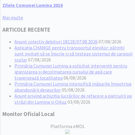
Zilele Comunei Lumina 2016
Mai multe
ARTICOLE RECENTE
Anunt colectiv debitori 18118/07.08.2026
07/08/2026
Aplicația CHANGE pentru transportul elevilor: părinții
sunt invitați să se înscrie și să testeze sistemul de carpool
școlar
07/08/2026
Primăria Comunei Lumina a solicitat intervenții pentru
igienizarea și decolmatarea cursului de apă care
traversează localitatea
06/08/2026
Primăria Comunei Lumina intensifică măsurile împotriva
abandonării deșeurilor
05/08/2026
Anunț privind achiziția lucrărilor de refacere a pietruirii pe
străzi din Lumina și Oituz
03/08/2026
Monitor Oficial Local
Platforma eMOL