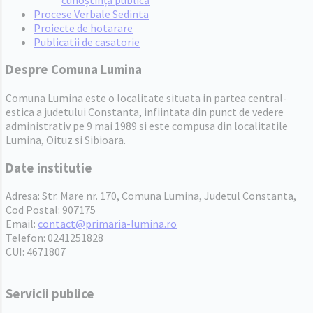
Procese Verbale Sedinta
Proiecte de hotarare
Publicatii de casatorie
Despre Comuna Lumina
Comuna Lumina este o localitate situata in partea central-
estica a judetului Constanta, infiintata din punct de vedere
administrativ pe 9 mai 1989 si este compusa din localitatile
Lumina, Oituz si Sibioara.
Date institutie
Adresa: Str. Mare nr. 170, Comuna Lumina, Judetul Constanta,
Cod Postal: 907175
Email:
contact@primaria-lumina.ro
Telefon: 0241251828
CUI: 4671807
Servicii publice