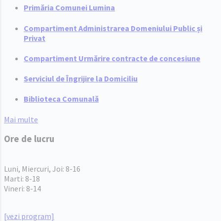
Primăria Comunei Lumina
Compartiment Administrarea Domeniului Public și
Privat
Compartiment Urmărire contracte de concesiune
Serviciul de Îngrijire la Domiciliu
Biblioteca Comunală
Mai multe
Ore de lucru
PROGRAM INSTITUTIE
Luni, Miercuri, Joi: 8-16
Marti: 8-18
Vineri: 8-14
PROGRAMUL CU PUBLICUL
[vezi program]