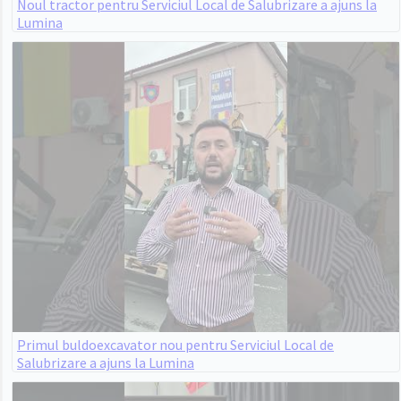
Noul tractor pentru Serviciul Local de Salubrizare a ajuns la
Lumina
Primul buldoexcavator nou pentru Serviciul Local de
Salubrizare a ajuns la Lumina