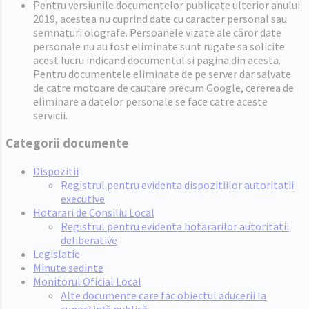
Pentru versiunile documentelor publicate ulterior anului
2019, acestea nu cuprind date cu caracter personal sau
semnaturi olografe. Persoanele vizate ale căror date
personale nu au fost eliminate sunt rugate sa solicite
acest lucru indicand documentul si pagina din acesta.
Pentru documentele eliminate de pe server dar salvate
de catre motoare de cautare precum Google, cererea de
eliminare a datelor personale se face catre aceste
servicii.
Categorii documente
Dispozitii
Registrul pentru evidenta dispozitiilor autoritatii
executive
Hotarari de Consiliu Local
Registrul pentru evidenta hotararilor autoritatii
deliberative
Legislatie
Minute sedinte
Monitorul Oficial Local
Alte documente care fac obiectul aducerii la
cunoștință publică