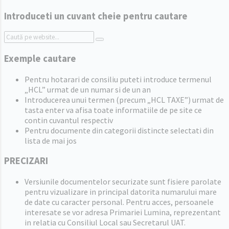
Introduceti un cuvant cheie pentru cautare
Search:
Exemple cautare
Pentru hotarari de consiliu puteti introduce termenul
„HCL” urmat de un numar si de un an
Introducerea unui termen (precum „HCL TAXE”) urmat de
tasta enter va afisa toate informatiile de pe site ce
contin cuvantul respectiv
Pentru documente din categorii distincte selectati din
lista de mai jos
PRECIZARI
Versiunile documentelor securizate sunt fisiere parolate
pentru vizualizare in principal datorita numarului mare
de date cu caracter personal. Pentru acces, persoanele
interesate se vor adresa Primariei Lumina, reprezentant
in relatia cu Consiliul Local sau Secretarul UAT.