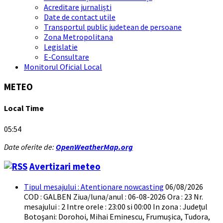
Acreditare jurnaliști
Date de contact utile
Transportul public judetean de persoane
Zona Metropolitana
Legislatie
E-Consultare
Monitorul Oficial Local
METEO
Local Time
05:54
Date oferite de:
OpenWeatherMap.org
Avertizari meteo
Tipul mesajului : Atentionare nowcasting
06/08/2026
COD : GALBEN Ziua/luna/anul : 06-08-2026 Ora : 23 Nr.
mesajului : 2 Intre orele : 23:00 si 00:00 In zona : Județul
Botoşani: Dorohoi, Mihai Eminescu, Frumușica, Tudora,