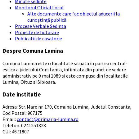
Minute sedinte
Monitorul Oficial Local
Alte documente care fac obiectul aducerii la
cunoștință publică
Procese Verbale Sedinta
Proiecte de hotarare
Publicatii de casatorie
Despre Comuna Lumina
Comuna Lumina este o localitate situata in partea central-
estica a judetului Constanta, infiintata din punct de vedere
administrativ pe 9 mai 1989 si este compusa din localitatile
Lumina, Oituz si Sibioara.
Date institutie
Adresa: Str. Mare nr. 170, Comuna Lumina, Judetul Constanta,
Cod Postal: 907175
Email:
contact@primaria-lumina.ro
Telefon: 0241251828
CUI: 4671807