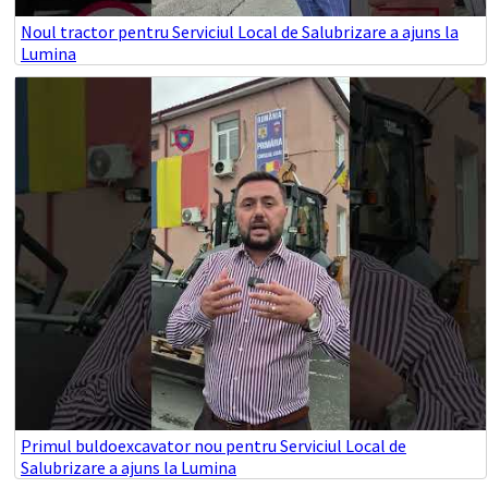
Noul tractor pentru Serviciul Local de Salubrizare a ajuns la
Lumina
Primul buldoexcavator nou pentru Serviciul Local de
Salubrizare a ajuns la Lumina