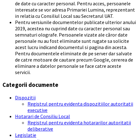
de date cu caracter personal. Pentru acces, persoanele
interesate se vor adresa Primariei Lumina, reprezentant
in relatia cu Consiliul Local sau Secretarul UAT.
Pentru versiunile documentelor publicate ulterior anului
2019, acestea nu cuprind date cu caracter personal sau
semnaturi olografe. Persoanele vizate ale căror date
personale nu au fost eliminate sunt rugate sa solicite
acest lucru indicand documentul si pagina din acesta.
Pentru documentele eliminate de pe server dar salvate
de catre motoare de cautare precum Google, cererea de
eliminare a datelor personale se face catre aceste
servicii.
Categorii documente
Dispozitii
Registrul pentru evidenta dispozitiilor autoritatii
executive
Hotarari de Consiliu Local
Registrul pentru evidenta hotararilor autoritatii
deliberative
Legislatie