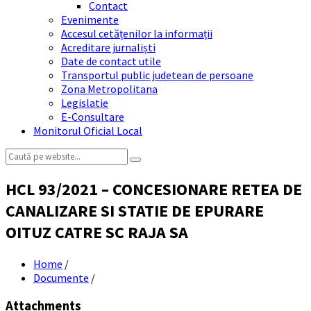
Contact
Evenimente
Accesul cetățenilor la informații
Acreditare jurnaliști
Date de contact utile
Transportul public judetean de persoane
Zona Metropolitana
Legislatie
E-Consultare
Monitorul Oficial Local
Search:
HCL 93/2021 – CONCESIONARE RETEA DE
CANALIZARE SI STATIE DE EPURARE
OITUZ CATRE SC RAJA SA
Home
/
Documente
/
Attachments