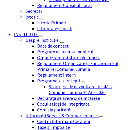
Regulament Consiliul Local
Secretar
Istoric
Istoric Primari
Istoric aleși locali
INSTITUȚIE
Despre instituție
Date de contact
Program de lucru cu publicul
Organigrama si statul de functii
Regulament Organizare și Funcționare al
Primăriei Comunei Lumina
Regulament Intern
Programe și strategii
Strategia de dezvoltare locală a
Comunei Lumina 2023 – 2030
Declarații de avere și de interese
Codul etic și de integritate
Comisia paritară
Informații Servicii & Compartimente
Centru Informare Cetățeni
Taxe și Impozite