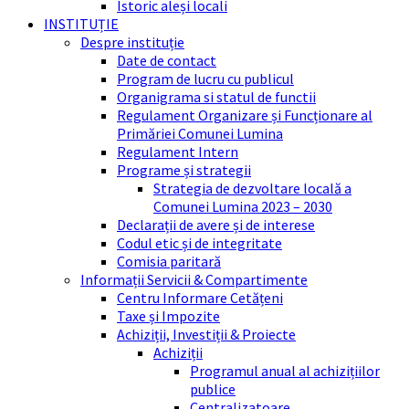
Istoric aleși locali
INSTITUȚIE
Despre instituție
Date de contact
Program de lucru cu publicul
Organigrama si statul de functii
Regulament Organizare și Funcționare al
Primăriei Comunei Lumina
Regulament Intern
Programe și strategii
Strategia de dezvoltare locală a
Comunei Lumina 2023 – 2030
Declarații de avere și de interese
Codul etic și de integritate
Comisia paritară
Informații Servicii & Compartimente
Centru Informare Cetățeni
Taxe și Impozite
Achiziții, Investiții & Proiecte
Achiziții
Programul anual al achizițiilor
publice
Centralizatoare