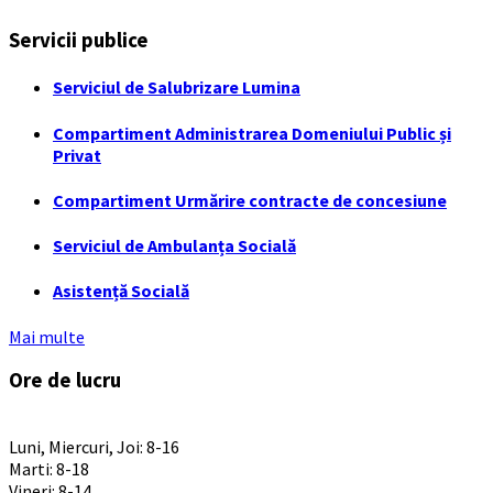
Servicii publice
Serviciul de Salubrizare Lumina
Compartiment Administrarea Domeniului Public și
Privat
Compartiment Urmărire contracte de concesiune
Serviciul de Ambulanța Socială
Asistență Socială
Mai multe
Ore de lucru
PROGRAM INSTITUTIE
Luni, Miercuri, Joi: 8-16
Marti: 8-18
Vineri: 8-14