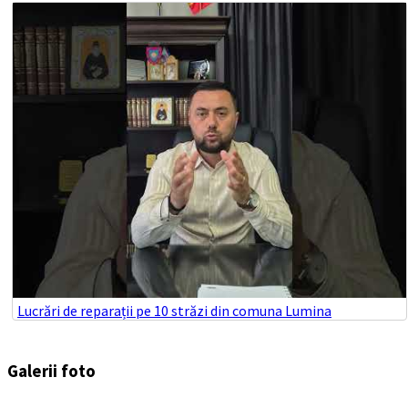
Lucrări de reparații pe 10 străzi din comuna Lumina
Galerii foto