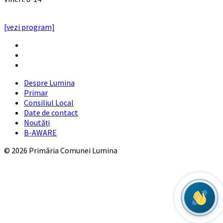
PROGRAMUL CU PUBLICUL
[vezi program]
Email
Facebook
YouTube
Despre Lumina
Primar
Consiliul Local
Date de contact
Noutăți
B-AWARE
© 2026 Primăria Comunei Lumina