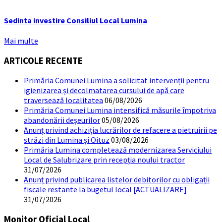
Sedinta investire Consiliul Local Lumina
Mai multe
ARTICOLE RECENTE
Primăria Comunei Lumina a solicitat intervenții pentru
igienizarea și decolmatarea cursului de apă care
traversează localitatea
06/08/2026
Primăria Comunei Lumina intensifică măsurile împotriva
abandonării deșeurilor
05/08/2026
Anunț privind achiziția lucrărilor de refacere a pietruirii pe
străzi din Lumina și Oituz
03/08/2026
Primăria Lumina completează modernizarea Serviciului
Local de Salubrizare prin recepția noului tractor
31/07/2026
Anunț privind publicarea listelor debitorilor cu obligații
fiscale restante la bugetul local [ACTUALIZARE]
31/07/2026
Monitor Oficial Local