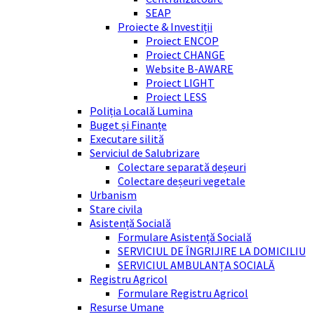
SEAP
Proiecte & Investiții
Proiect ENCOP
Proiect CHANGE
Website B-AWARE
Proiect LIGHT
Proiect LESS
Poliția Locală Lumina
Buget și Finanțe
Executare silită
Serviciul de Salubrizare
Colectare separată deșeuri
Colectare deșeuri vegetale
Urbanism
Stare civila
Asistență Socială
Formulare Asistență Socială
SERVICIUL DE ÎNGRIJIRE LA DOMICILIU
SERVICIUL AMBULANȚA SOCIALĂ
Registru Agricol
Formulare Registru Agricol
Resurse Umane