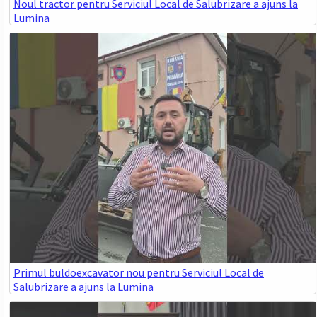
Noul tractor pentru Serviciul Local de Salubrizare a ajuns la
Lumina
Primul buldoexcavator nou pentru Serviciul Local de
Salubrizare a ajuns la Lumina