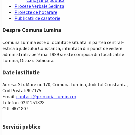
Procese Verbale Sedinta
Proiecte de hotarare
Publicatii de casatorie
Despre Comuna Lumina
Comuna Lumina este o localitate situata in partea central-
estica a judetului Constanta, infiintata din punct de vedere
administrativ pe 9 mai 1989 si este compusa din localitatile
Lumina, Oituz si Sibioara.
Date institutie
Adresa: Str. Mare nr. 170, Comuna Lumina, Judetul Constanta,
Cod Postal: 907175
Email:
contact@primaria-lumina.ro
Telefon: 0241251828
CUI: 4671807
Servicii publice