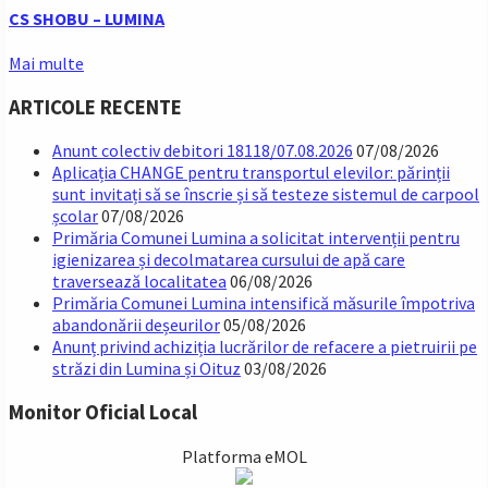
CS SHOBU – LUMINA
Mai multe
ARTICOLE RECENTE
Anunt colectiv debitori 18118/07.08.2026
07/08/2026
Aplicația CHANGE pentru transportul elevilor: părinții
sunt invitați să se înscrie și să testeze sistemul de carpool
școlar
07/08/2026
Primăria Comunei Lumina a solicitat intervenții pentru
igienizarea și decolmatarea cursului de apă care
traversează localitatea
06/08/2026
Primăria Comunei Lumina intensifică măsurile împotriva
abandonării deșeurilor
05/08/2026
Anunț privind achiziția lucrărilor de refacere a pietruirii pe
străzi din Lumina și Oituz
03/08/2026
Monitor Oficial Local
Platforma eMOL