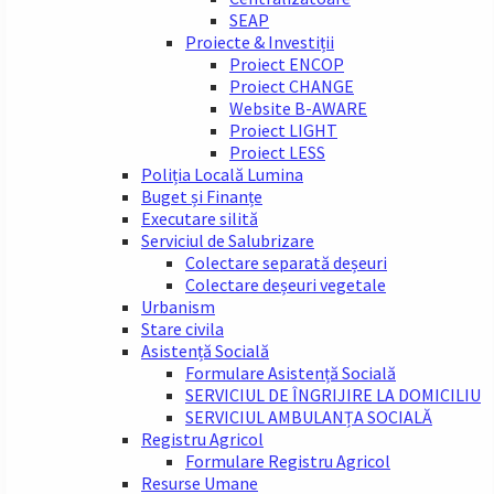
SEAP
Proiecte & Investiții
Proiect ENCOP
Proiect CHANGE
Website B-AWARE
Proiect LIGHT
Proiect LESS
Poliția Locală Lumina
Buget și Finanțe
Executare silită
Serviciul de Salubrizare
Colectare separată deșeuri
Colectare deșeuri vegetale
Urbanism
Stare civila
Asistență Socială
Formulare Asistență Socială
SERVICIUL DE ÎNGRIJIRE LA DOMICILIU
SERVICIUL AMBULANȚA SOCIALĂ
Registru Agricol
Formulare Registru Agricol
Resurse Umane