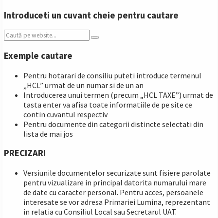
Introduceti un cuvant cheie pentru cautare
Search:
Exemple cautare
Pentru hotarari de consiliu puteti introduce termenul
„HCL” urmat de un numar si de un an
Introducerea unui termen (precum „HCL TAXE”) urmat de
tasta enter va afisa toate informatiile de pe site ce
contin cuvantul respectiv
Pentru documente din categorii distincte selectati din
lista de mai jos
PRECIZARI
Versiunile documentelor securizate sunt fisiere parolate
pentru vizualizare in principal datorita numarului mare
de date cu caracter personal. Pentru acces, persoanele
interesate se vor adresa Primariei Lumina, reprezentant
in relatia cu Consiliul Local sau Secretarul UAT.