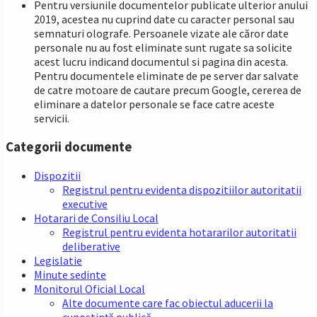
Pentru versiunile documentelor publicate ulterior anului
2019, acestea nu cuprind date cu caracter personal sau
semnaturi olografe. Persoanele vizate ale căror date
personale nu au fost eliminate sunt rugate sa solicite
acest lucru indicand documentul si pagina din acesta.
Pentru documentele eliminate de pe server dar salvate
de catre motoare de cautare precum Google, cererea de
eliminare a datelor personale se face catre aceste
servicii.
Categorii documente
Dispozitii
Registrul pentru evidenta dispozitiilor autoritatii
executive
Hotarari de Consiliu Local
Registrul pentru evidenta hotararilor autoritatii
deliberative
Legislatie
Minute sedinte
Monitorul Oficial Local
Alte documente care fac obiectul aducerii la
cunoștință publică