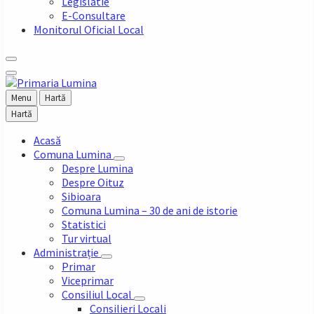
Legislatie
E-Consultare
Monitorul Oficial Local
Menu
Hartă
Hartă
Acasă
Comuna Lumina
Despre Lumina
Despre Oituz
Sibioara
Comuna Lumina – 30 de ani de istorie
Statistici
Tur virtual
Administrație
Primar
Viceprimar
Consiliul Local
Consilieri Locali