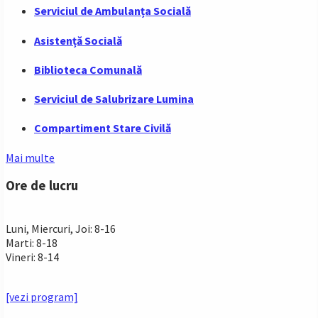
Serviciul de Ambulanța Socială
Asistență Socială
Biblioteca Comunală
Serviciul de Salubrizare Lumina
Compartiment Stare Civilă
Mai multe
Ore de lucru
PROGRAM INSTITUTIE
Luni, Miercuri, Joi: 8-16
Marti: 8-18
Vineri: 8-14
PROGRAMUL CU PUBLICUL
[vezi program]