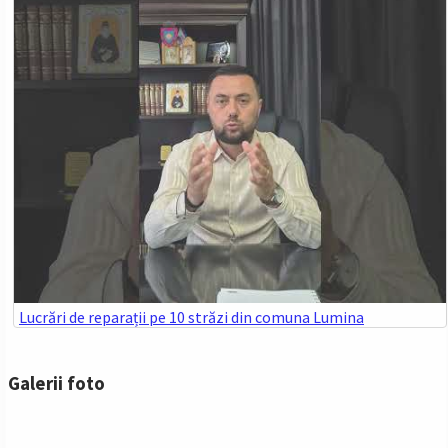
Lucrări de reparații pe 10 străzi din comuna Lumina
Galerii foto