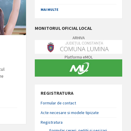
MAI MULTE
MONITORUL OFICIAL LOCAL
ARHIVA
Platforma eMOL
tul
re
REGISTRATURA
Formular de contact
Acte necesare si modele tipizate
Registratura
Formular cereri, petitii si sesizari