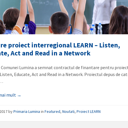
re proiect interregional LEARN – Listen,
te, Act and Read in a Network
 Comunei Lumina a semnat contractul de finantare pentru proiec
Listen, Educate, Act and Read in a Network. Proiectul depus de cat
a…
 mai mult →
/2017
by
Primaria Lumina
in
Featured
,
Noutati
,
Proiect LEARN