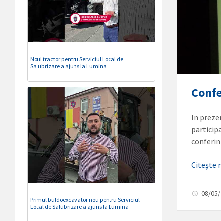
Noul tractor pentru Serviciul Local de
Salubrizare a ajuns la Lumina
Confe
In preze
particip
conferin
Citește
08/05
Primul buldoexcavator nou pentru Serviciul
Local de Salubrizare a ajuns la Lumina