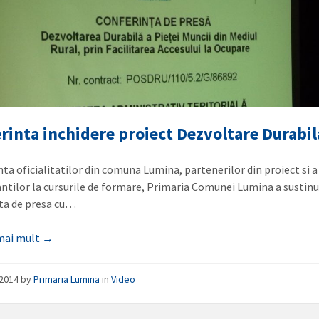
rinta inchidere proiect Dezvoltare Durabil
nta oficialitatilor din comuna Lumina, partenerilor din proiect si a
antilor la cursurile de formare, Primaria Comunei Lumina a sustin
ta de presa cu…
 mai mult →
/2014
by
Primaria Lumina
in
Video