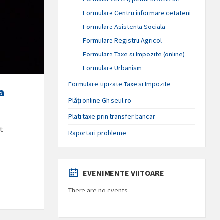
Formulare Centru informare cetateni
Formulare Asistenta Sociala
Formulare Registru Agricol
Formulare Taxe si Impozite (online)
Formulare Urbanism
Formulare tipizate Taxe si Impozite
a
Plăți online Ghiseul.ro
Plati taxe prin transfer bancar
ut
Raportari probleme
EVENIMENTE VIITOARE
There are no events