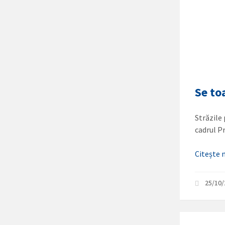
Se to
Străzile
cadrul P
Citește
25/10