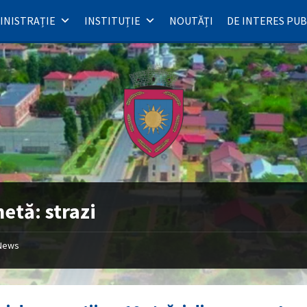
INISTRAȚIE
INSTITUȚIE
NOUTĂȚI
DE INTERES PUB
hetă:
strazi
News