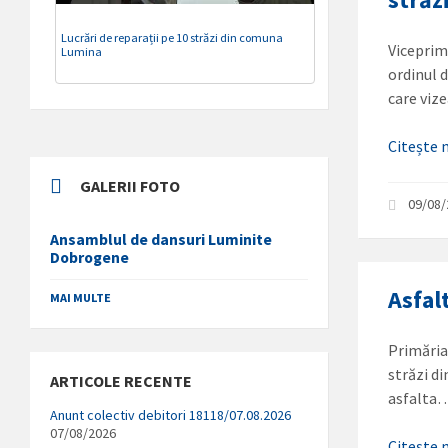
Lucrări de reparații pe 10 străzi din comuna
Viceprim
Lumina
ordinul 
care vi
Citește
GALERII FOTO
09/08
Ansamblul de dansuri Luminite
Dobrogene
Asfalt
MAI MULTE
Primăria
străzi di
ARTICOLE RECENTE
asfalta
Anunt colectiv debitori 18118/07.08.2026
07/08/2026
Citește