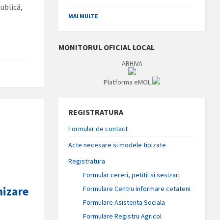
ublică,
MAI MULTE
MONITORUL OFICIAL LOCAL
ARHIVA
Platforma eMOL
REGISTRATURA
Formular de contact
Acte necesare si modele tipizate
Registratura
Formular cereri, petitii si sesizari
nizare
Formulare Centru informare cetateni
Formulare Asistenta Sociala
Formulare Registru Agricol