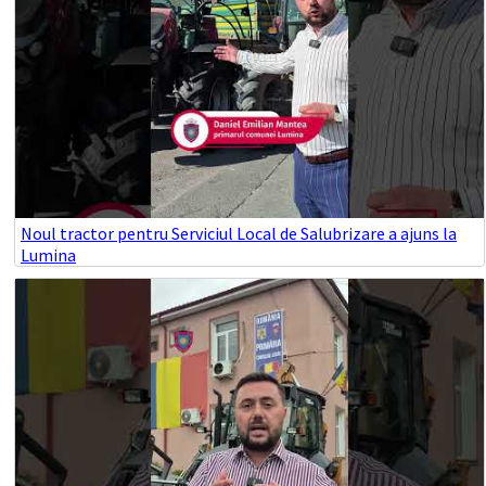
Noul tractor pentru Serviciul Local de Salubrizare a ajuns la
Lumina