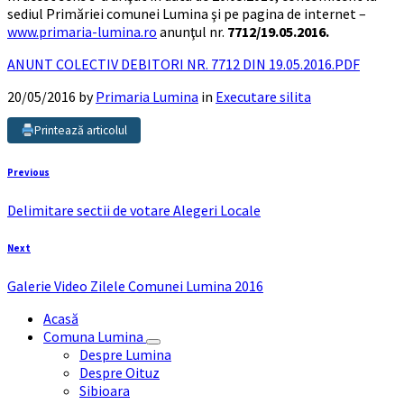
sediul Primăriei comunei Lumina şi pe pagina de internet –
www.primaria-lumina.ro
anunţul nr.
7712/19.05.2016.
ANUNT COLECTIV DEBITORI NR. 7712 DIN 19.05.2016.PDF
20/05/2016
by
Primaria Lumina
in
Executare silita
Printează articolul
Previous
Delimitare sectii de votare Alegeri Locale
Next
Galerie Video Zilele Comunei Lumina 2016
Acasă
Comuna Lumina
Despre Lumina
Despre Oituz
Sibioara