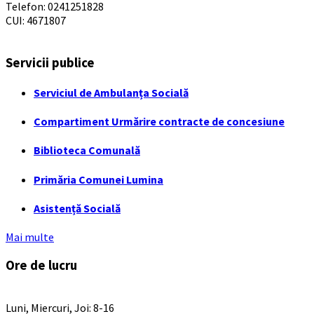
Telefon: 0241251828
CUI: 4671807
Servicii publice
Serviciul de Ambulanța Socială
Compartiment Urmărire contracte de concesiune
Biblioteca Comunală
Primăria Comunei Lumina
Asistență Socială
Mai multe
Ore de lucru
PROGRAM INSTITUTIE
Luni, Miercuri, Joi: 8-16