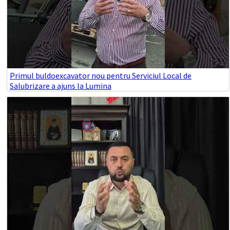
Primul buldoexcavator nou pentru Serviciul Local de
Salubrizare a ajuns la Lumina