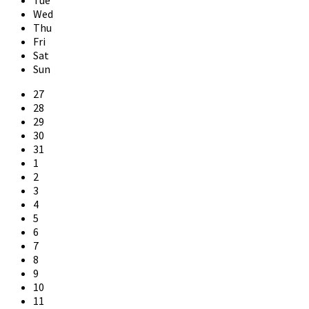
Wed
Thu
Fri
Sat
Sun
Skip
27
calendar
28
days
29
30
31
1
2
3
4
5
6
7
8
9
10
11