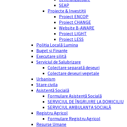
SEAP
Proiecte & Investiții
Proiect ENCOP
Proiect CHANGE
Website B-AWARE
Proiect LIGHT
Proiect LESS
Poliția Locală Lumina
Buget și Finanțe
Executare silită
Serviciul de Salubrizare
Colectare separată deșeuri
Colectare deșeuri vegetale
Urbanism
Stare civila
Asistență Socială
Formulare Asistență Socială
SERVICIUL DE ÎNGRIJIRE LA DOMICILIU
SERVICIUL AMBULANȚA SOCIALĂ
Registru Agricol
Formulare Registru Agricol
Resurse Umane