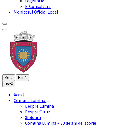
Legislatie
E-Consultare
Monitorul Oficial Local
Menu
Hartă
Hartă
Acasă
Comuna Lumina
Despre Lumina
Despre Oituz
Sibioara
Comuna Lumina – 30 de ani de istorie