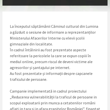
La începutul săptămânii Căminul cultural din Lumina
a găzduit o sesiune de informare a reprezentanților
Ministerului Afacerilor Interne cu elevii școlii
gimnaziale din localitate.
În cadrul întâlnirii au fost prezentate aspecte
referitoare la pericolele la care se expun copiii în
mediul online, precum riscul de deveni victime ale
agresorilor și șantajului pe internet.
Au fost prezentate și informații despre capcanele
traficului de persoane.
Campanie implementată in cadrul proiectului
„Reducerea vulnerabilității la traficul de persoane in
scopul exploatarii prin munca a cetatenilor români
aflati in tara si in afara granitelor României”, finantat