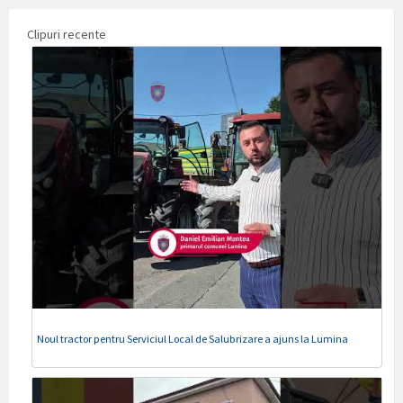
Clipuri recente
Noul tractor pentru Serviciul Local de Salubrizare a ajuns la Lumina