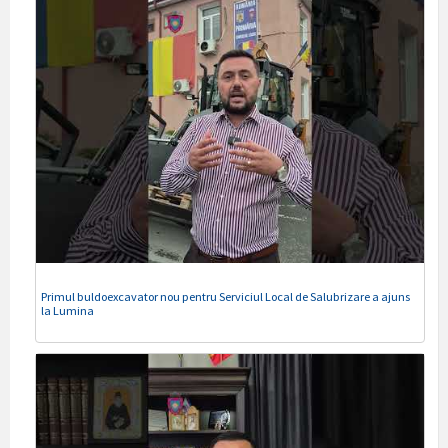
Primul buldoexcavator nou pentru Serviciul Local de Salubrizare a ajuns
la Lumina