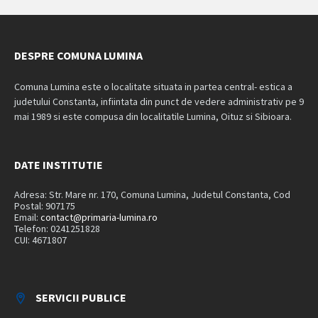
DESPRE COMUNA LUMINA
Comuna Lumina este o localitate situata in partea central- estica a
judetului Constanta, infiintata din punct de vedere administrativ pe 9
mai 1989 si este compusa din localitatile Lumina, Oituz si Sibioara.
DATE INSTITUTIE
Adresa: Str. Mare nr. 170, Comuna Lumina, Judetul Constanta, Cod
Postal: 907175
Email:
contact@primaria-lumina.ro
Telefon: 0241251828
CUI: 4671807
SERVICII PUBLICE