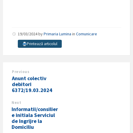
19/03/2024
by
Primaria Lumina
in
Comunicare
Printează articolul
Previous
Anunt colectiv
debitori
6372/19.03.2024
Next
Informatii/consilier
e initiala Serviciul
de Ingrijre la
Domiciliu