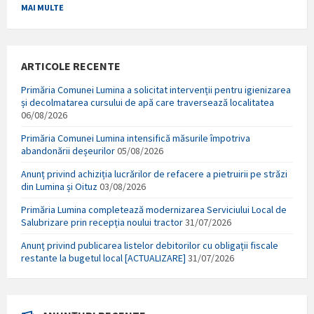
MAI MULTE
ARTICOLE RECENTE
Primăria Comunei Lumina a solicitat intervenții pentru igienizarea
și decolmatarea cursului de apă care traversează localitatea
06/08/2026
Primăria Comunei Lumina intensifică măsurile împotriva
abandonării deșeurilor
05/08/2026
Anunț privind achiziția lucrărilor de refacere a pietruirii pe străzi
din Lumina și Oituz
03/08/2026
Primăria Lumina completează modernizarea Serviciului Local de
Salubrizare prin recepția noului tractor
31/07/2026
Anunț privind publicarea listelor debitorilor cu obligații fiscale
restante la bugetul local [ACTUALIZARE]
31/07/2026