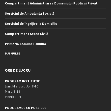
Compartiment Administrarea Domeniului Public și Privat
Serviciul de Ambulanța Socială
Serviciul de Îngrijire la Domiciliu
Compartiment Stare Civilă
Primăria Comunei Lumina
MAI MULTE
ORE DE LUCRU
PROGRAM INSTITUTIE
Luni, Miercuri, Joi: 8-16
Marti: 8-18
Vineri: 8-14
PROGRAMUL CU PUBLICUL