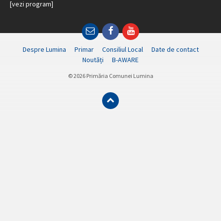
[vezi program]
Email
Facebook
YouTube
Despre Lumina
Primar
Consiliul Local
Date de contact
Noutăți
B-AWARE
© 2026 Primăria Comunei Lumina