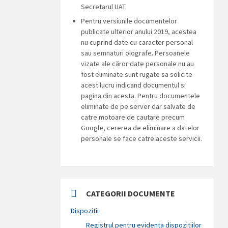
Secretarul UAT.
Pentru versiunile documentelor
publicate ulterior anului 2019, acestea
nu cuprind date cu caracter personal
sau semnaturi olografe. Persoanele
vizate ale căror date personale nu au
fost eliminate sunt rugate sa solicite
acest lucru indicand documentul si
pagina din acesta. Pentru documentele
eliminate de pe server dar salvate de
catre motoare de cautare precum
Google, cererea de eliminare a datelor
personale se face catre aceste servicii.
CATEGORII DOCUMENTE
Dispozitii
Registrul pentru evidenta dispozitiilor