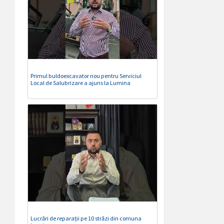
Primul buldoexcavator nou pentru Serviciul
Local de Salubrizare a ajuns la Lumina
Lucrări de reparații pe 10 străzi din comuna