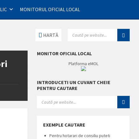
LIC
MONITORUL OFICIAL LOCAL
SEARCH:
HARTĂ
MONITOR OFICIAL LOCAL
ri
Platforma eMOL
INTRODUCETI UN CUVANT CHEIE
PENTRU CAUTARE
SEARCH:
EXEMPLE CAUTARE
Pentru hotarari de consiliu puteti