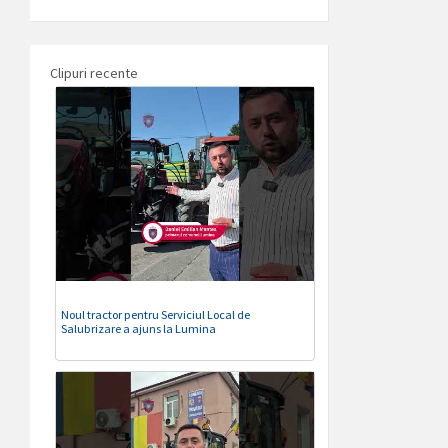
Clipuri recente
Noul tractor pentru Serviciul Local de
Salubrizare a ajuns la Lumina