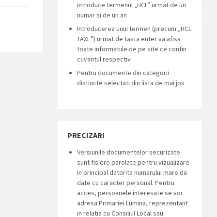
introduce termenul „HCL” urmat de un
numar si de un an
Introducerea unui termen (precum „HCL
TAXE”) urmat de tasta enter va afisa
toate informatiile de pe site ce contin
cuvantul respectiv
Pentru documente din categorii
distincte selectati din lista de mai jos
PRECIZARI
Versiunile documentelor securizate
sunt fisiere parolate pentru vizualizare
in principal datorita numarului mare de
date cu caracter personal. Pentru
acces, persoanele interesate se vor
adresa Primariei Lumina, reprezentant
in relatia cu Consiliul Local sau