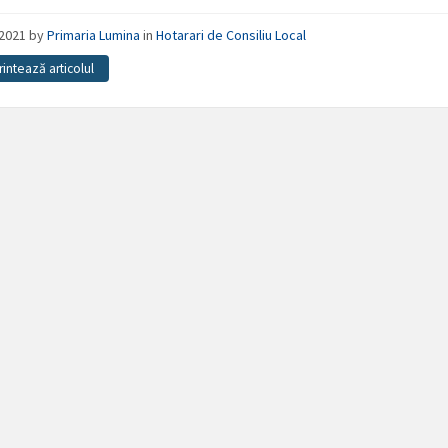
/2021
by
Primaria Lumina
in
Hotarari de Consiliu Local
rintează articolul